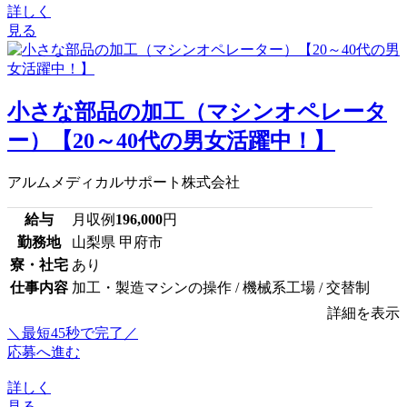
詳しく
見る
小さな部品の加工（マシンオペレータ
ー）【20～40代の男女活躍中！】
アルムメディカルサポート株式会社
給与
月収例
196,000
円
勤務地
山梨県 甲府市
寮・社宅
あり
仕事内容
加工・製造マシンの操作 / 機械系工場 / 交替制
詳細を表示
＼最短45秒で完了／
応募へ進む
詳しく
見る