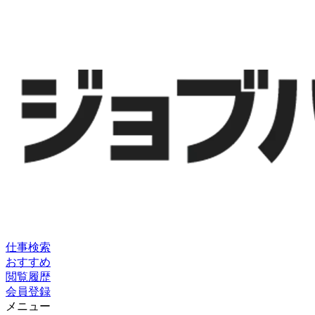
仕事検索
おすすめ
閲覧履歴
会員登録
メニュー