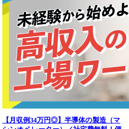
【月収例34万円◎】半導体の製造（マ