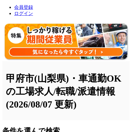
会員登録
ログイン
甲府市(山梨県)・車通勤OK
の工場求人/転職/派遣情報
(2026/08/07 更新)
条件を選んで検索