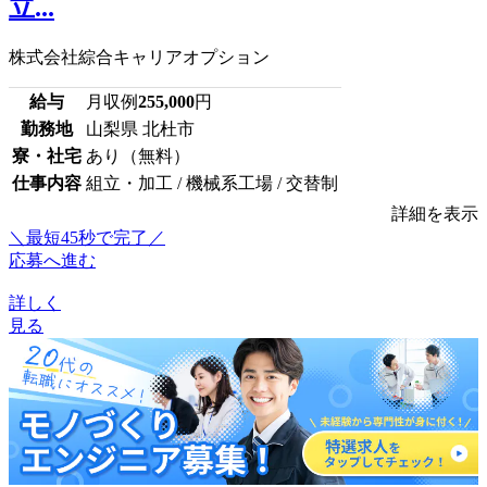
立...
株式会社綜合キャリアオプション
給与
月収例
255,000
円
勤務地
山梨県 北杜市
寮・社宅
あり（無料）
仕事内容
組立・加工 / 機械系工場 / 交替制
詳細を表示
＼最短45秒で完了／
応募へ進む
詳しく
見る