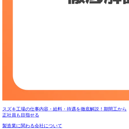
スズキ工場の仕事内容・給料・待遇を徹底解説！期間工から
正社員も目指せる
製造業に関わる会社について