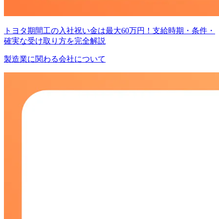
トヨタ期間工の入社祝い金は最大60万円！支給時期・条件・
確実な受け取り方を完全解説
製造業に関わる会社について