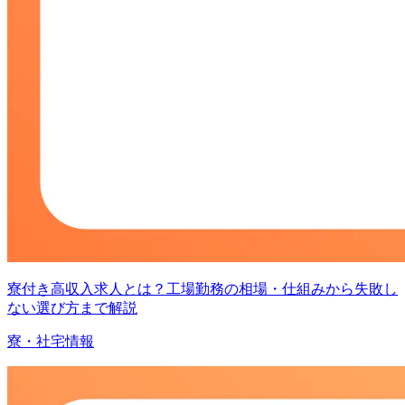
寮付き高収入求人とは？工場勤務の相場・仕組みから失敗し
ない選び方まで解説
寮・社宅情報