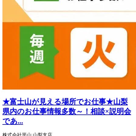
★富士山が見える場所でお仕事★山梨
県内のお仕事情報多数～！相談×説明会
であ...
株式会社平山 山梨支店