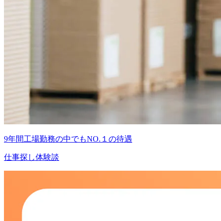
9年間工場勤務の中でもNO.１の待遇
仕事探し体験談