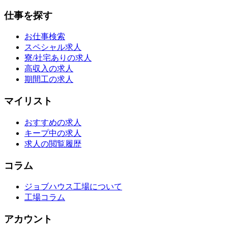
仕事を探す
お仕事検索
スペシャル求人
寮/社宅ありの求人
高収入の求人
期間工の求人
マイリスト
おすすめの求人
キープ中の求人
求人の閲覧履歴
コラム
ジョブハウス工場について
工場コラム
アカウント