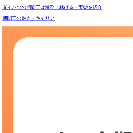
ダイハツの期間工は激務？稼げる？実態を紹介
期間工の魅力・キャリア