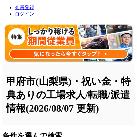
会員登録
ログイン
甲府市(山梨県)・祝い金・特
典ありの工場求人/転職/派遣
情報
(2026/08/07 更新)
条件を選んで検索