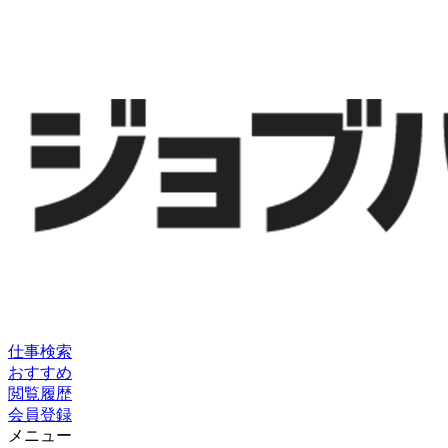
仕事検索
おすすめ
閲覧履歴
会員登録
メニュー