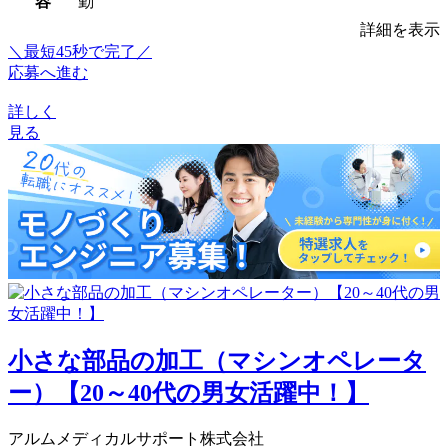
容
勤
詳細を表示
＼最短45秒で完了／
応募へ進む
詳しく
見る
小さな部品の加工（マシンオペレータ
ー）【20～40代の男女活躍中！】
アルムメディカルサポート株式会社