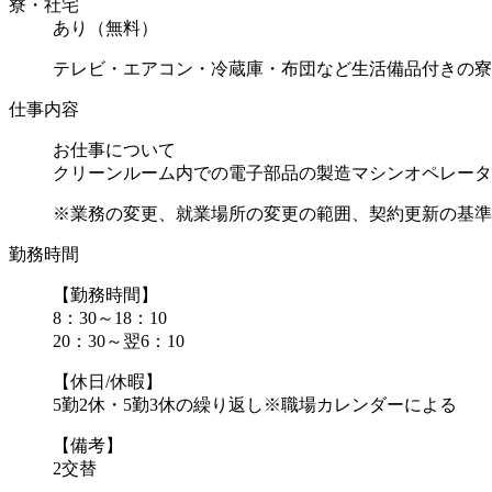
寮・社宅
あり（無料）
テレビ・エアコン・冷蔵庫・布団など生活備品付きの寮
仕事内容
お仕事について
クリーンルーム内での電子部品の製造マシンオペレータ
※業務の変更、就業場所の変更の範囲、契約更新の基準に
勤務時間
【勤務時間】
8：30～18：10
20：30～翌6：10
【休日/休暇】
5勤2休・5勤3休の繰り返し※職場カレンダーによる
【備考】
2交替