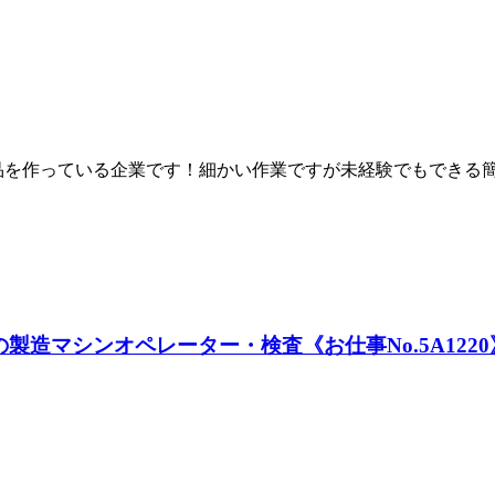
品を作っている企業です！細かい作業ですが未経験でもできる
造マシンオペレーター・検査《お仕事No.5A1220