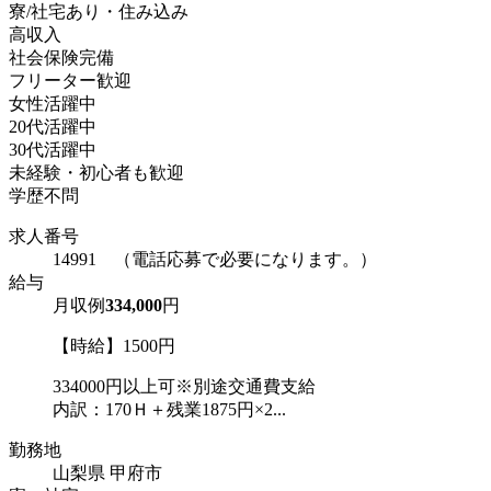
寮/社宅あり・住み込み
高収入
社会保険完備
フリーター歓迎
女性活躍中
20代活躍中
30代活躍中
未経験・初心者も歓迎
学歴不問
求人番号
14991 （電話応募で必要になります。）
給与
月収例
334,000
円
【時給】1500円
334000円以上可※別途交通費支給
内訳：170Ｈ＋残業1875円×2...
勤務地
山梨県 甲府市