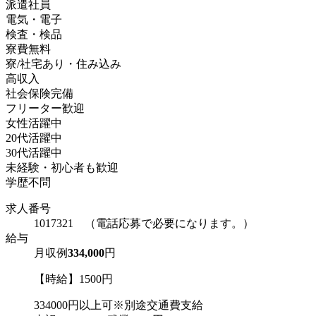
派遣社員
電気・電子
検査・検品
寮費無料
寮/社宅あり・住み込み
高収入
社会保険完備
フリーター歓迎
女性活躍中
20代活躍中
30代活躍中
未経験・初心者も歓迎
学歴不問
求人番号
1017321 （電話応募で必要になります。）
給与
月収例
334,000
円
【時給】1500円
334000円以上可※別途交通費支給