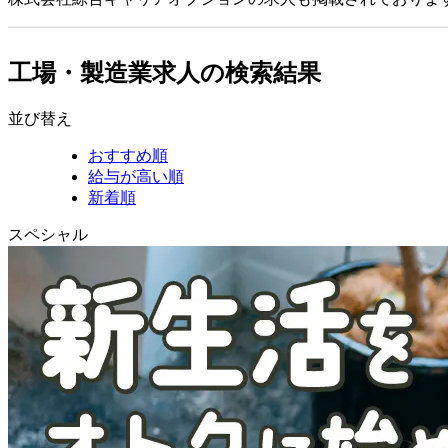
工場・製造業求人の検索結果
並び替え
おすすめ順
給与が高い順
新着順
スペシャル