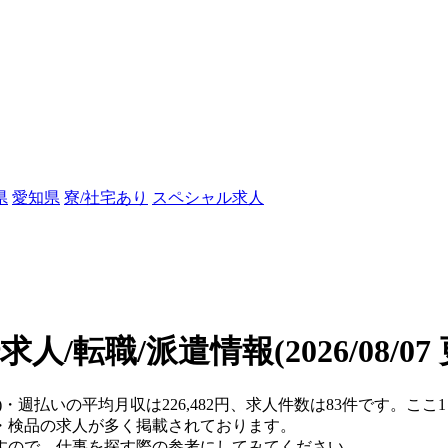
県
愛知県
寮/社宅あり
スペシャル求人
求人/転職/派遣情報
(2026/08/0
県)・週払いの平均月収は226,482円、求人件数は83件です。
・検品の求人が多く掲載されております。
すので、仕事を探す際の参考にしてみてください。