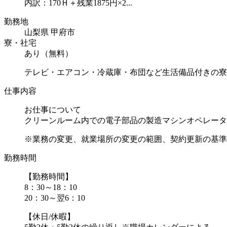
内訳：170Ｈ＋残業1875円×2...
勤務地
山梨県 甲府市
寮・社宅
あり（無料）
テレビ・エアコン・冷蔵庫・布団など生活備品付きの寮
仕事内容
お仕事について
クリーンルーム内での電子部品の製造マシンオペレータ
※業務の変更、就業場所の変更の範囲、契約更新の基準に
勤務時間
【勤務時間】
8：30～18：10
20：30～翌6：10
【休日/休暇】