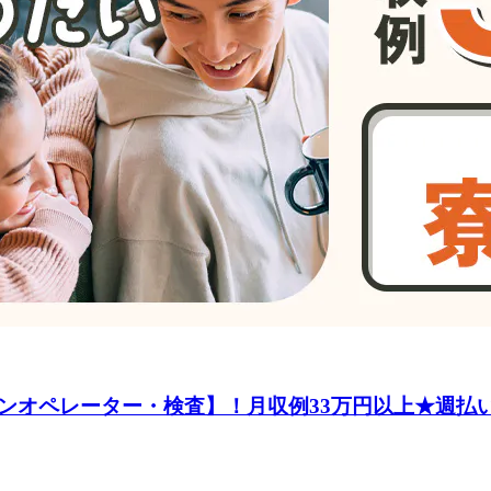
ンオペレーター・検査】！月収例33万円以上★週払