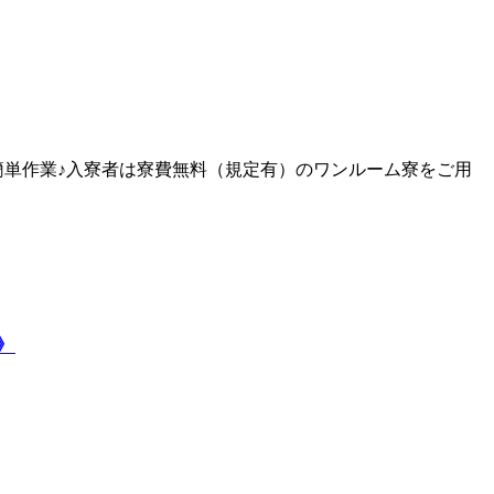
簡単作業♪入寮者は寮費無料（規定有）のワンルーム寮をご用
》