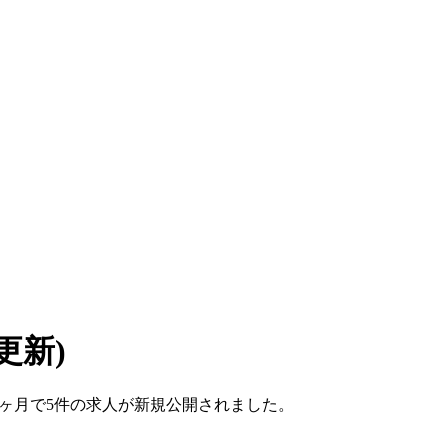
7 更新)
ここ1ヶ月で5件の求人が新規公開されました。