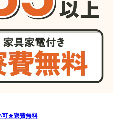
い可★寮費無料