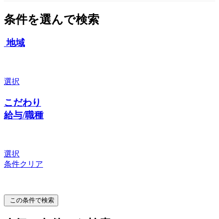
条件を選んで検索
地域
選択
こだわり
給与/職種
選択
条件クリア
この条件で検索