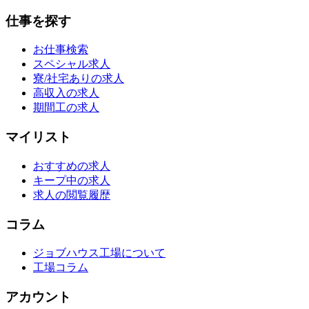
仕事を探す
お仕事検索
スペシャル求人
寮/社宅ありの求人
高収入の求人
期間工の求人
マイリスト
おすすめの求人
キープ中の求人
求人の閲覧履歴
コラム
ジョブハウス工場について
工場コラム
アカウント