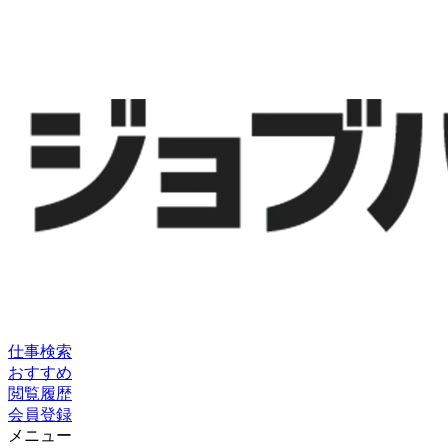
仕事検索
おすすめ
閲覧履歴
会員登録
メニュー