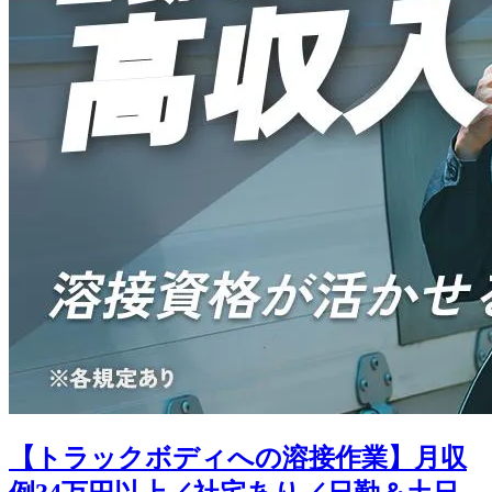
【トラックボディへの溶接作業】月収