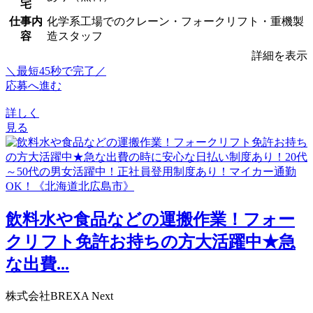
宅
仕事内
化学系工場でのクレーン・フォークリフト・重機製
容
造スタッフ
詳細を表示
＼最短45秒で完了／
応募へ進む
詳しく
見る
飲料水や食品などの運搬作業！フォー
クリフト免許お持ちの方大活躍中★急
な出費...
株式会社BREXA Next