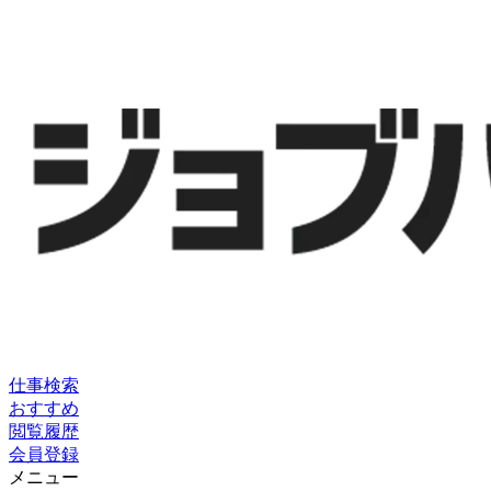
仕事検索
おすすめ
閲覧履歴
会員登録
メニュー