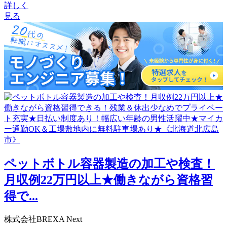
詳しく
見る
ペットボトル容器製造の加工や検査！
月収例22万円以上★働きながら資格習
得で...
株式会社BREXA Next