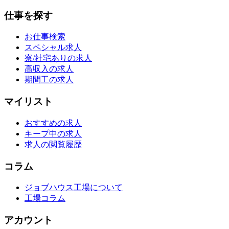
仕事を探す
お仕事検索
スペシャル求人
寮/社宅ありの求人
高収入の求人
期間工の求人
マイリスト
おすすめの求人
キープ中の求人
求人の閲覧履歴
コラム
ジョブハウス工場について
工場コラム
アカウント