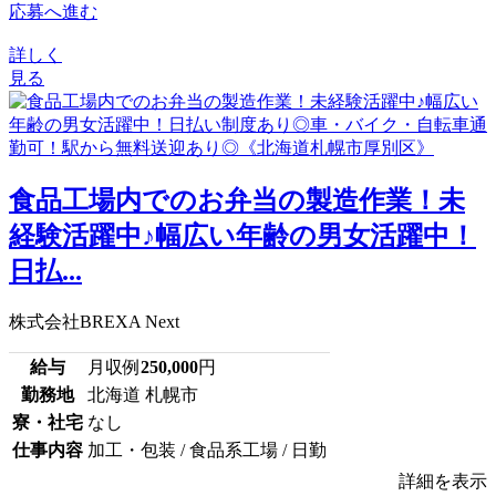
応募へ進む
詳しく
見る
食品工場内でのお弁当の製造作業！未
経験活躍中♪幅広い年齢の男女活躍中！
日払...
株式会社BREXA Next
給与
月収例
250,000
円
勤務地
北海道 札幌市
寮・社宅
なし
仕事内容
加工・包装 / 食品系工場 / 日勤
詳細を表示