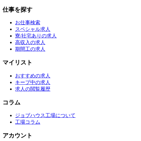
仕事を探す
お仕事検索
スペシャル求人
寮/社宅ありの求人
高収入の求人
期間工の求人
マイリスト
おすすめの求人
キープ中の求人
求人の閲覧履歴
コラム
ジョブハウス工場について
工場コラム
アカウント