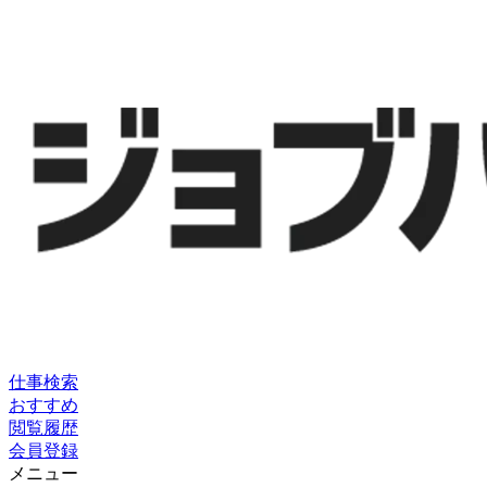
仕事検索
おすすめ
閲覧履歴
会員登録
メニュー