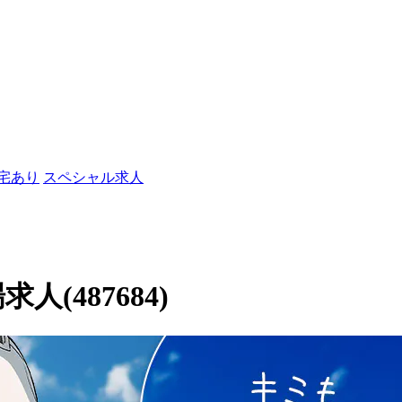
社宅あり
スペシャル求人
人(487684)