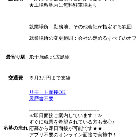
★工場敷地内に無料駐車場あり
就業場所：勤務地、その他会社が指定する範囲
就業場所の変更範囲：会社の定めるすべてのオフ
JR千歳線 北広島駅
最寄り駅
※月3万円まで支給
交通費
リモート面接OK
履歴書不要
----------------------------------------------
≪即日面接ご案内しています！≫
すぐに就業を希望されている方も安心♪
応募の流れ
応募から即日面接が可能です★★
アプリ不要のオンライン面接で実施中！