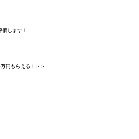
評価します！
15万円もらえる！＞＞