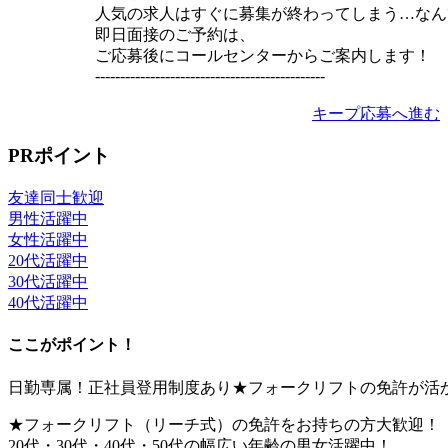
人気の求人はすぐに募集が終わってしまう…なん
即日面接のご予約は、
ご応募後にコールセンターからご案内します！
----------------------------------------------
キープ
応募へ進む
PRポイント
友達同士歓迎
男性活躍中
女性活躍中
20代活躍中
30代活躍中
40代活躍中
ここがポイント！
日勤専属！正社員登用制度あり★フォークリフトの免許が活
★フォークリフト（リーチ式）の免許をお持ちの方大歓迎！
20代・30代・40代・50代の幅広い年齢の男女活躍中！