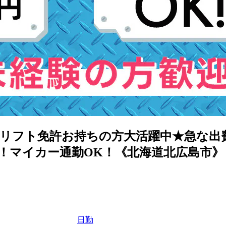
リフト免許お持ちの方大活躍中★急な出費
り！マイカー通勤OK！《北海道北広島市》
日勤