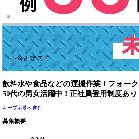
飲料水や食品などの運搬作業！フォーク
50代の男女活躍中！正社員登用制度あ
キープ
応募へ進む
募集概要
487684