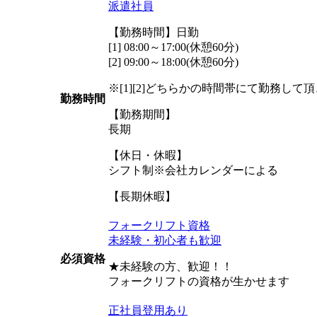
派遣社員
【勤務時間】日勤
[1] 08:00～17:00(休憩60分)
[2] 09:00～18:00(休憩60分)
※[1][2]どちらかの時間帯にて勤務して
勤務時間
【勤務期間】
長期
【休日・休暇】
シフト制※会社カレンダーによる
【長期休暇】
フォークリフト資格
未経験・初心者も歓迎
必須資格
★未経験の方、歓迎！！
フォークリフトの資格が生かせます
正社員登用あり