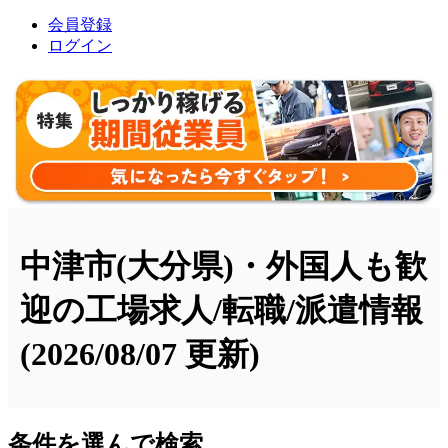
会員登録
ログイン
中津市(大分県)・外国人も歓
迎の工場求人/転職/派遣情報
(2026/08/07 更新)
条件を選んで検索