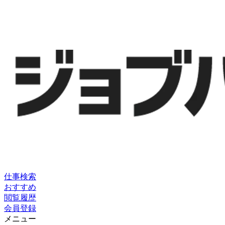
仕事検索
おすすめ
閲覧履歴
会員登録
メニュー