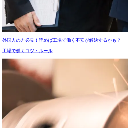
外国人の方必見！読めば工場で働く不安が解決するかも？
工場で働くコツ・ルール