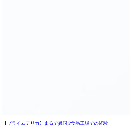
【プライムデリカ】まるで異国!?食品工場での経験