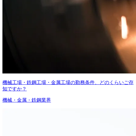
機械工場・鉄鋼工場・金属工場の勤務条件、どのくらいご存
知ですか？
機械・金属・鉄鋼業界