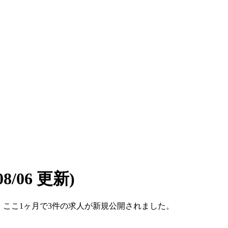
/08/06 更新)
です。ここ1ヶ月で3件の求人が新規公開されました。