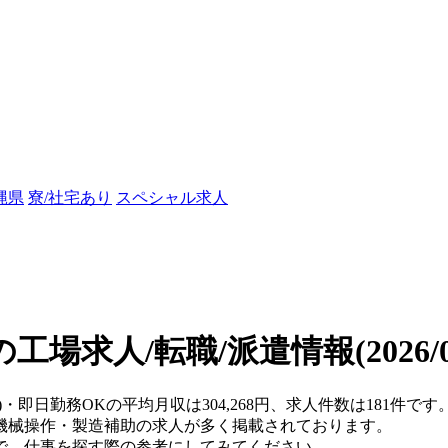
縄県
寮/社宅あり
スペシャル求人
の工場求人/転職/派遣情報
(2026
県)・即日勤務OKの平均月収は304,268円、求人件数は181件
機械操作・製造補助の求人が多く掲載されております。
で、仕事を探す際の参考にしてみてください。