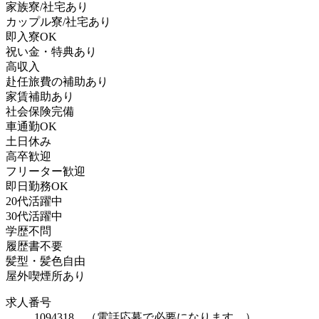
家族寮/社宅あり
カップル寮/社宅あり
即入寮OK
祝い金・特典あり
高収入
赴任旅費の補助あり
家賃補助あり
社会保険完備
車通勤OK
土日休み
高卒歓迎
フリーター歓迎
即日勤務OK
20代活躍中
30代活躍中
学歴不問
履歴書不要
髪型・髪色自由
屋外喫煙所あり
求人番号
1094318 （電話応募で必要になります。）