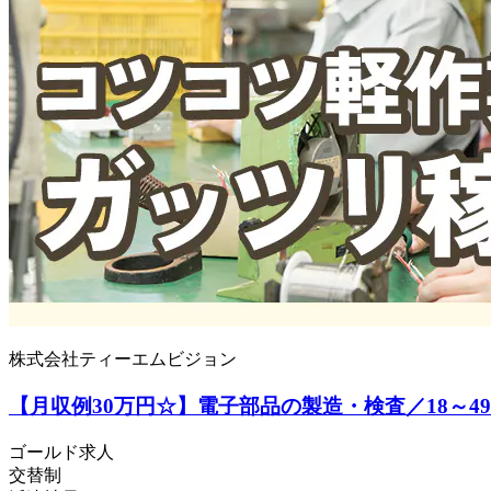
株式会社ティーエムビジョン
【月収例30万円☆】電子部品の製造・検査／18～4
ゴールド求人
交替制