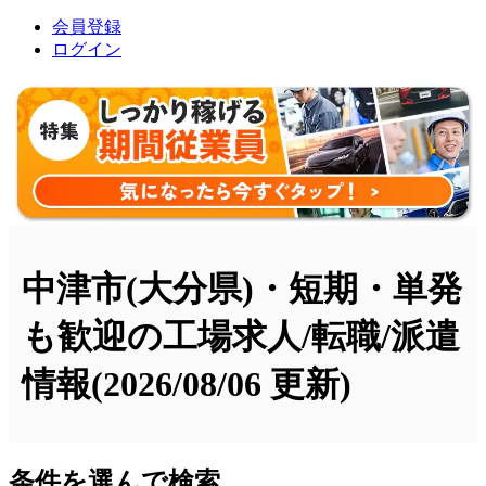
会員登録
ログイン
中津市(大分県)・短期・単発
も歓迎の工場求人/転職/派遣
情報
(2026/08/06 更新)
条件を選んで検索