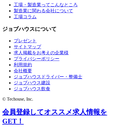
工場・製造業ってこんなところ
製造業に関わる会社について
工場コラム
ジョブハウスについて
プレゼント
サイトマップ
求人掲載をお考えの企業様
プライバシーポリシー
利用規約
会社概要
ジョブハウスドライバー・整備士
ジョブハウス建設
ジョブハウス飲食
© Techouse, Inc.
会員登録してオススメ求人情報を
GET！