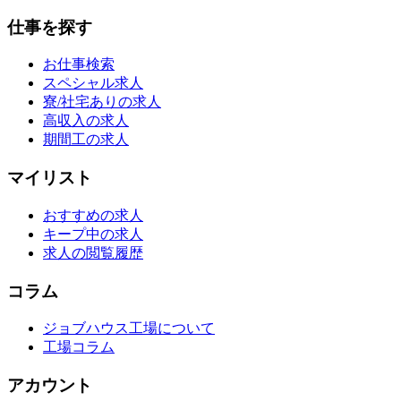
仕事を探す
お仕事検索
スペシャル求人
寮/社宅ありの求人
高収入の求人
期間工の求人
マイリスト
おすすめの求人
キープ中の求人
求人の閲覧履歴
コラム
ジョブハウス工場について
工場コラム
アカウント