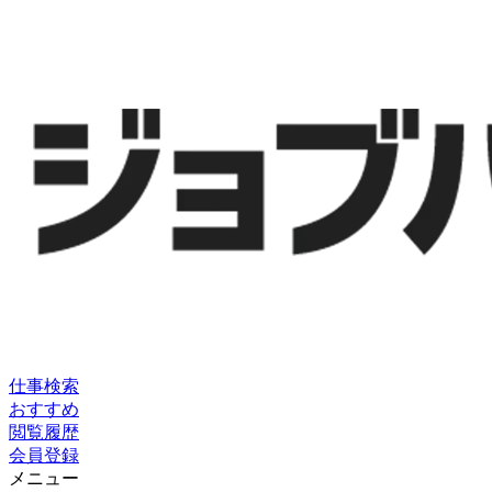
仕事検索
おすすめ
閲覧履歴
会員登録
メニュー