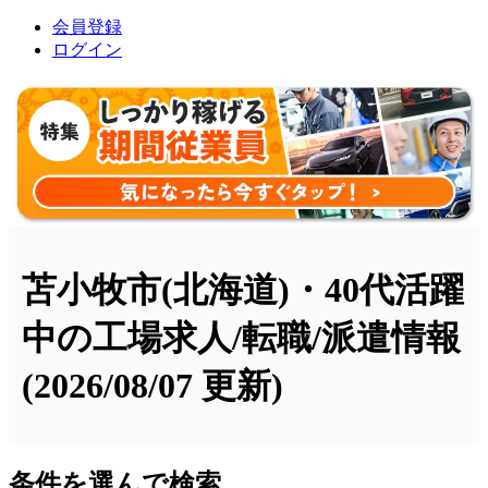
会員登録
ログイン
苫小牧市(北海道)・40代活躍
中の工場求人/転職/派遣情報
(2026/08/07 更新)
条件を選んで検索