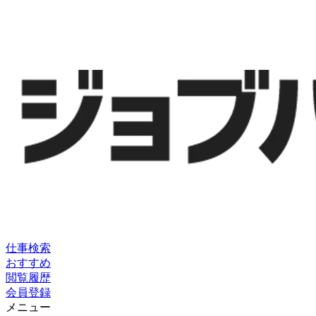
仕事検索
おすすめ
閲覧履歴
会員登録
メニュー