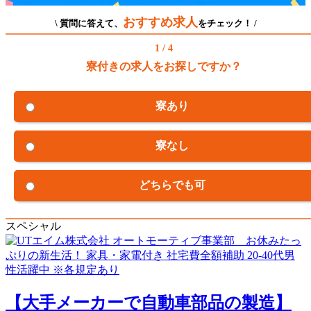
おすすめ求人
\ 質問に答えて、
をチェック！ /
1 / 4
寮付きの求人をお探しですか？
寮あり
寮なし
どちらでも可
スペシャル
【大手メーカーで自動車部品の製造】