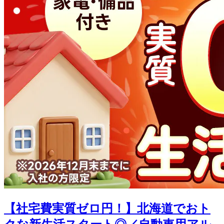
【社宅費実質ゼロ円！】北海道でおト