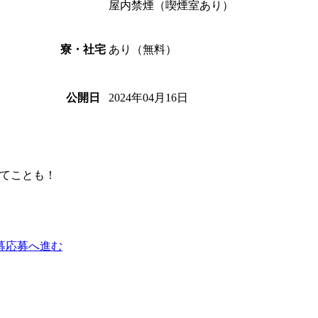
屋内禁煙（喫煙室あり）
あり（無料）
寮・社宅
2024年04月16日
公開日
てことも！
募
応募へ進む