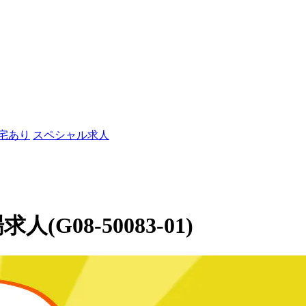
社宅あり
スペシャル求人
(G08-50083-01)