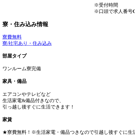
※受付時間
※口頭で求人番号
G
寮・住み込み情報
寮費無料
寮/社宅あり・住み込み
部屋タイプ
ワンルーム寮完備
家具・備品
エアコンやテレビなど
生活家電&備品付きなので、
引っ越し後すぐに生活できます！
家賃
★寮費無料！※生活家電・備品つきなので引越し後すぐに生