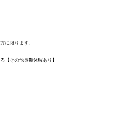
の方に限ります。
よる【その他長期休暇あり】