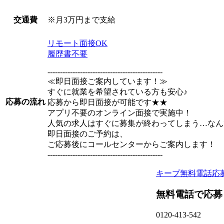
※月3万円まで支給
交通費
リモート面接OK
履歴書不要
----------------------------------------------
≪即日面接ご案内しています！≫
すぐに就業を希望されている方も安心♪
応募の流れ
応募から即日面接が可能です★★
アプリ不要のオンライン面接で実施中！
人気の求人はすぐに募集が終わってしまう…なん
即日面接のご予約は、
ご応募後にコールセンターからご案内します！
----------------------------------------------
キープ
無料電話応
無料電話で応募
0120-413-542