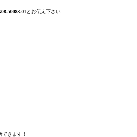
08-50083-01
とお伝え下さい
活できます！