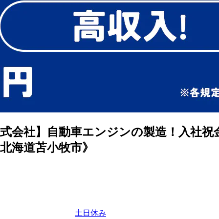
式会社】自動車エンジンの製造！入社祝金
《北海道苫小牧市》
土日休み