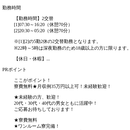
勤務時間
【勤務時間】2交替
[1]07:30～16:20（休憩70分）
[2]20:30～05:20（休憩70分）
※[1][2]の5勤2休の2交替勤務となります。
※22時～5時は深夜勤務のため18歳以上の方に限ります
【休日・休暇】...
PRポイント
ここがポイント！
寮費無料★月収例35万円以上可！未経験歓迎！
★未経験の方、歓迎！
20代・30代・40代の男女ともに活躍中！
ご応募お待ちしております！
★寮費無料
★ワンルーム寮完備！