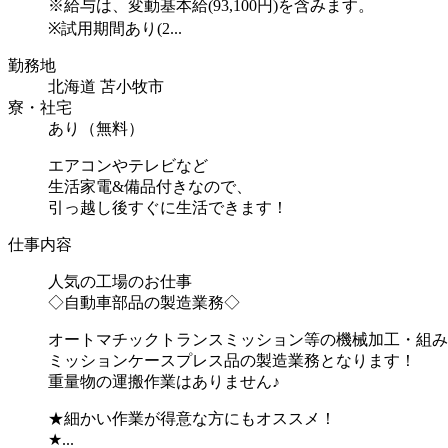
※給与は、変動基本給(93,100円)を含みます。
※試用期間あり(2...
勤務地
北海道 苫小牧市
寮・社宅
あり（無料）
エアコンやテレビなど
生活家電&備品付きなので、
引っ越し後すぐに生活できます！
仕事内容
人気の工場のお仕事
◇自動車部品の製造業務◇
オートマチックトランスミッション等の機械加工・組み
ミッションケースプレス品の製造業務となります！
重量物の運搬作業はありません♪
★細かい作業が得意な方にもオススメ！
★...