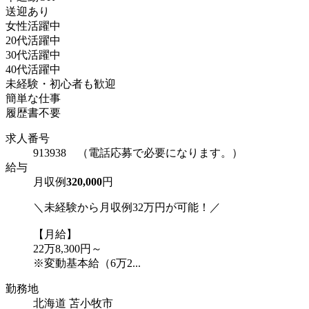
送迎あり
女性活躍中
20代活躍中
30代活躍中
40代活躍中
未経験・初心者も歓迎
簡単な仕事
履歴書不要
求人番号
913938 （電話応募で必要になります。）
給与
月収例
320,000
円
＼未経験から月収例32万円が可能！／
【月給】
22万8,300円～
※変動基本給（6万2...
勤務地
北海道 苫小牧市