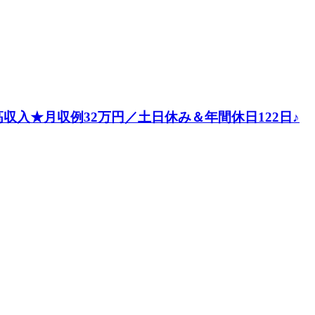
入★月収例32万円／土日休み＆年間休日122日♪