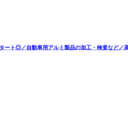
ート◎／自動車用アルミ製品の加工・検査など／高収