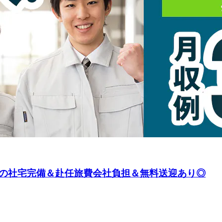
の社宅完備＆赴任旅費会社負担＆無料送迎あり◎