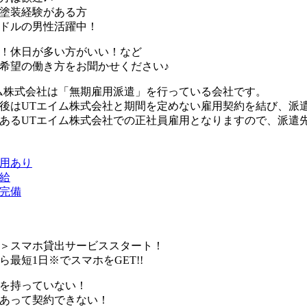
塗装経験がある方
ドルの男性活躍中！
！休日が多い方がいい！など
希望の働き方をお聞かせください♪
ム株式会社は「無期雇用派遣」を行っている会社です。
後はUTエイム株式会社と期間を定めない雇用契約を結び、派
あるUTエイム株式会社での正社員雇用となりますので、派遣
用あり
給
完備
＞スマホ貸出サービススタート！
ら最短1日※でスマホをGET!!
を持っていない！
あって契約できない！