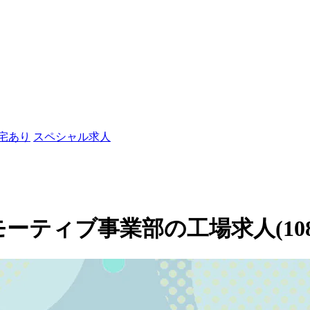
社宅あり
スペシャル求人
ティブ事業部の工場求人(1087