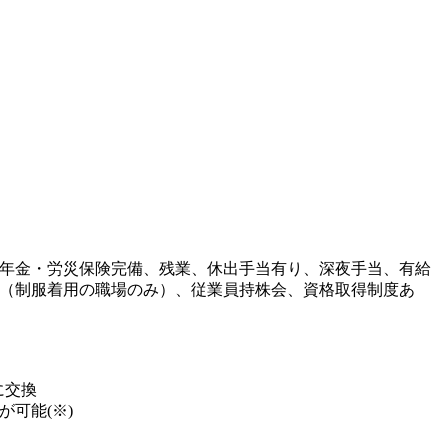
年金・労災保険完備、残業、休出手当有り、深夜手当、有給
（制服着用の職場のみ）、従業員持株会、資格取得制度あ
に交換
可能(※)