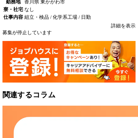
勤務地
香川県 東かがわ市
寮・社宅
なし
仕事内容
組立・検品 / 化学系工場 / 日勤
詳細を表示
募集が停止しています
関連するコラム