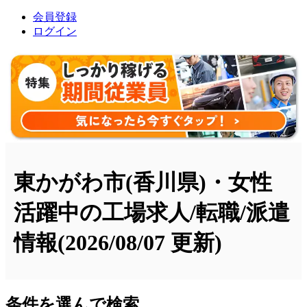
会員登録
ログイン
東かがわ市(香川県)・女性
活躍中の工場求人/転職/派遣
情報
(2026/08/07 更新)
条件を選んで検索