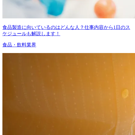
食品製造に向いているのはどんな人？仕事内容から1日のス
ケジュールも解説します！
食品・飲料業界