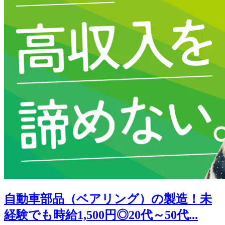
自動車部品（ベアリング）の製造！未
経験でも時給1,500円◎20代～50代...