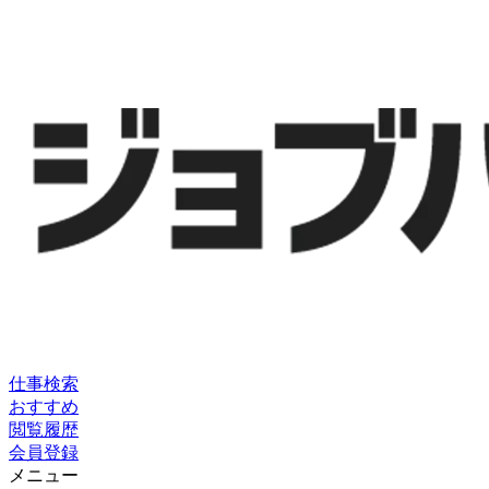
仕事検索
おすすめ
閲覧履歴
会員登録
メニュー