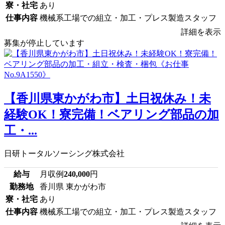
寮・社宅
あり
仕事内容
機械系工場での組立・加工・プレス製造スタッフ
詳細を表示
募集が停止しています
【香川県東かがわ市】土日祝休み！未
経験OK！寮完備！ベアリング部品の加
工・...
日研トータルソーシング株式会社
給与
月収例
240,000
円
勤務地
香川県 東かがわ市
寮・社宅
あり
仕事内容
機械系工場での組立・加工・プレス製造スタッフ