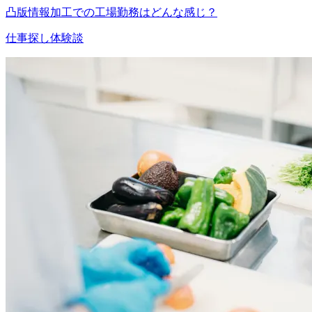
凸版情報加工での工場勤務はどんな感じ？
仕事探し体験談