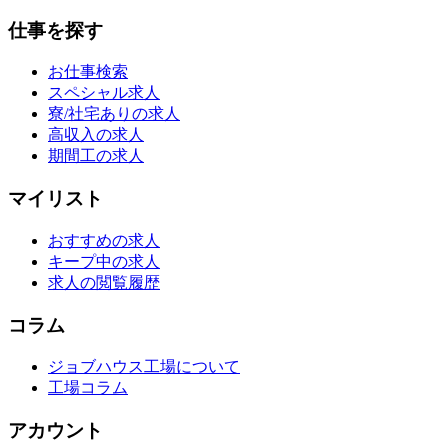
仕事を探す
お仕事検索
スペシャル求人
寮/社宅ありの求人
高収入の求人
期間工の求人
マイリスト
おすすめの求人
キープ中の求人
求人の閲覧履歴
コラム
ジョブハウス工場について
工場コラム
アカウント