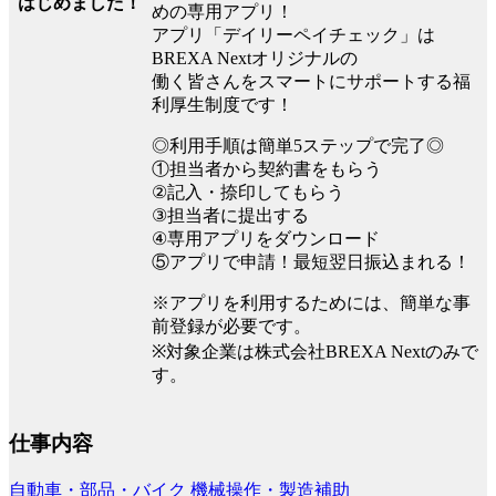
はじめました！
めの専用アプリ！
アプリ「デイリーペイチェック」は
BREXA Nextオリジナルの
働く皆さんをスマートにサポートする福
利厚生制度です！
◎利用手順は簡単5ステップで完了◎
①担当者から契約書をもらう
②記入・捺印してもらう
③担当者に提出する
④専用アプリをダウンロード
⑤アプリで申請！最短翌日振込まれる！
※アプリを利用するためには、簡単な事
前登録が必要です。
※対象企業は株式会社BREXA Nextのみで
す。
仕事内容
自動車・部品・バイク
機械操作・製造補助