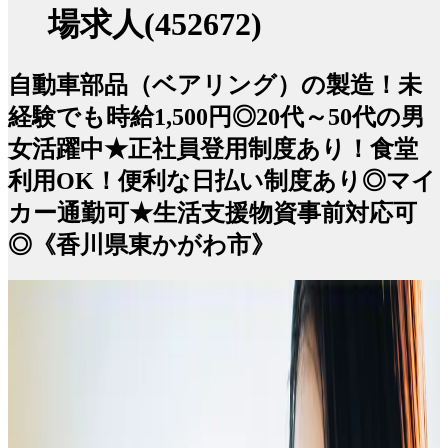
場求人(452672)
自動車部品（ベアリング）の製造！未
経験でも時給1,500円◎20代～50代の男
女活躍中★正社員登用制度あり！食堂
利用OK！便利な日払い制度あり◎マイ
カー通勤可★生活支援物資事前対応可
◎《香川県東かがわ市》