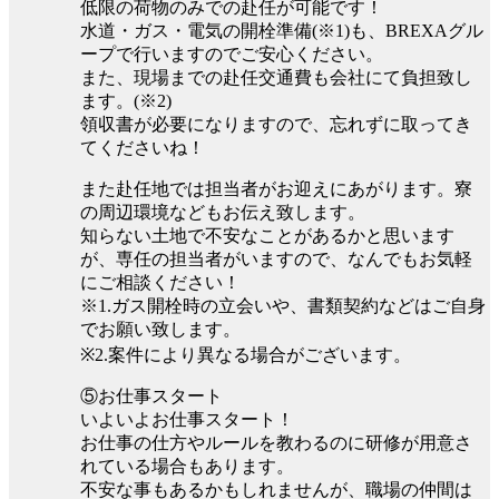
低限の荷物のみでの赴任が可能です！
水道・ガス・電気の開栓準備(※1)も、BREXAグル
ープで行いますのでご安心ください。
また、現場までの赴任交通費も会社にて負担致し
ます。(※2)
領収書が必要になりますので、忘れずに取ってき
てくださいね！
また赴任地では担当者がお迎えにあがります。寮
の周辺環境などもお伝え致します。
知らない土地で不安なことがあるかと思います
が、専任の担当者がいますので、なんでもお気軽
にご相談ください！
※1.ガス開栓時の立会いや、書類契約などはご自身
でお願い致します。
※2.案件により異なる場合がございます。
⑤お仕事スタート
いよいよお仕事スタート！
お仕事の仕方やルールを教わるのに研修が用意さ
れている場合もあります。
不安な事もあるかもしれませんが、職場の仲間は