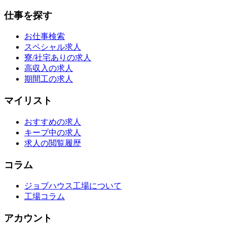
仕事を探す
お仕事検索
スペシャル求人
寮/社宅ありの求人
高収入の求人
期間工の求人
マイリスト
おすすめの求人
キープ中の求人
求人の閲覧履歴
コラム
ジョブハウス工場について
工場コラム
アカウント