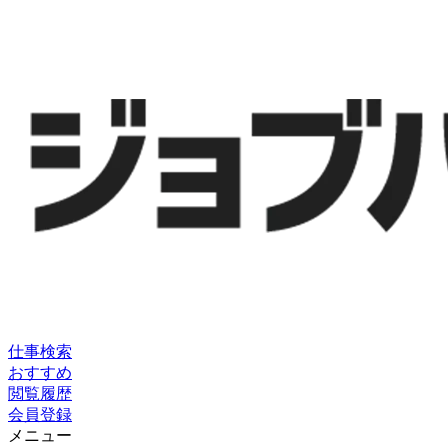
仕事検索
おすすめ
閲覧履歴
会員登録
メニュー