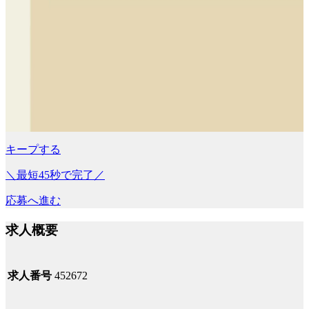
キープする
＼最短45秒で完了／
応募へ進む
求人概要
求人番号
452672