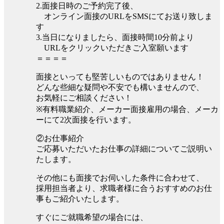
2.面接日時のご予約完了後、
オンライン面接のURLをSMSにてお送り致しま
す
3.当日になりましたら、面接時間10分前より
URLをクリックいただきご入室願います
＝＝＝＝
面接といっても堅苦しいものではありません！
どんな些細な疑問や不安でも構いませんので、
お気軽にご相談ください！
※有料職業紹介、メーカー面接雇用の場合、メーカ
ーにて2次面接を行います。
②お仕事紹介
ご応募いただいたお仕事の詳細についてご説明い
たします。
その他にも面接でお伺いした条件に合わせて、
採用担当者より、求職者様に合うおすすめのお仕
事もご紹介いたします。
すぐにご就職希望の場合には、