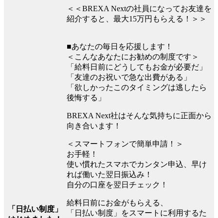
＜＜BREXA Nextの社員になってお友達を
紹介すると、最大15万円もらえる！＞＞
■あなたの毎日を応援します！
＜こんなあなたにお勧めの制度です＞
「給料日前にどうしてもお金が必要だ」
「友達のお祝いで急な出費がある」
「欲しかったこのタイミングは逃したら
後悔する」
BREXA Next社はそんな気持ちに正面から
向き合います！
＜スマートフォンで簡単申請！＞
お手軽！
使い慣れたスマホでカンタン申込、早け
れば働いた翌日振込み！
自分の口座を翌日チェック！
給料日前にお金がもらえる、
「日払い制度」
「日払い制度」をスマートに利用するた