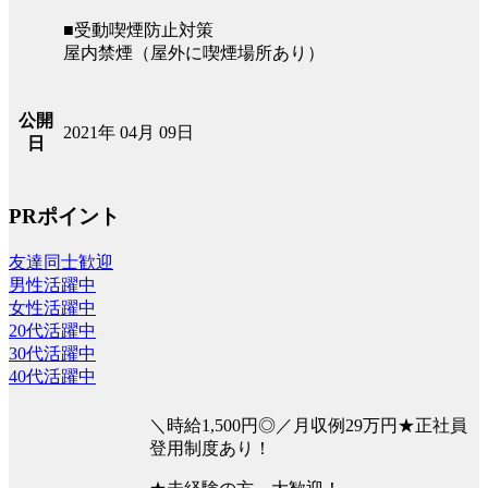
■受動喫煙防止対策
屋内禁煙（屋外に喫煙場所あり）
公開
2021年 04月 09日
日
PRポイント
友達同士歓迎
男性活躍中
女性活躍中
20代活躍中
30代活躍中
40代活躍中
＼時給1,500円◎／月収例29万円★正社員
登用制度あり！