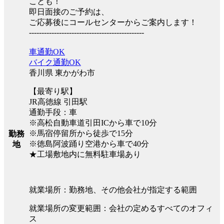
ことも！
即日面接のご予約は、
ご応募後にコールセンターからご案内します！
----------------------------------------------
車通勤OK
バイク通勤OK
香川県 東かがわ市
【最寄り駅】
JR高徳線 引田駅
通勤手段：車
※高松自動車道引田ICから車で10分
※馬宿停留所から徒歩で15分
勤務
※徳島阿波踊り空港から車で40分
地
★工場敷地内に無料駐車場あり
就業場所：勤務地、その他会社が指定する範囲
就業場所の変更範囲：会社の定めるすべてのオフィ
ス