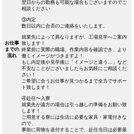
翌日からの勤務も可能な場合もございますのでご
相談ください
③内定
数日以内に合否のご連絡をいたします。
就業先によって異なりますが、工場見学へご案内
お仕事
致します！
までの
終業前に実際の職場、作業内容を確認でき、より
流れ
働くイメージがつきますよ！
もし内定後や見学後に「イメージと違う…」など
不安なことがございましたらお気軽にご相談くだ
さい！
ご希望に合うお仕事が見つかるまで全力でサポー
ト致します！
④赴任〜入寮
就業先が遠方の場合は引っ越しの準備をお願い致
します！
ご用意する寮には生活に必要な家具・家電付きな
ので、
事前に荷物を送付することで、赴任当日は必要最