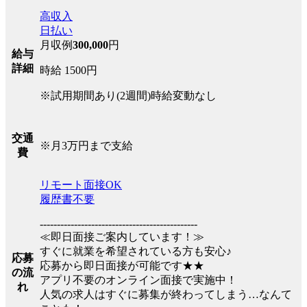
高収入
日払い
月収例
300,000
円
給与
詳細
時給 1500円
※試用期間あり(2週間)時給変動なし
交通
※月3万円まで支給
費
リモート面接OK
履歴書不要
----------------------------------------------
≪即日面接ご案内しています！≫
すぐに就業を希望されている方も安心♪
応募
応募から即日面接が可能です★★
の流
アプリ不要のオンライン面接で実施中！
れ
人気の求人はすぐに募集が終わってしまう…なんて