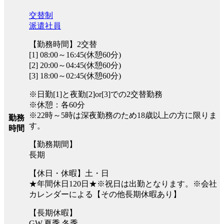
交替制
派遣社員
【勤務時間】2交替
[1] 08:00～16:45(休憩60分)
[2] 20:00～04:45(休憩60分)
[3] 18:00～02:45(休憩60分)
※日勤[1]と夜勤[2]or[3]での2交替勤務
※休憩：各60分
※22時～5時は深夜勤務のため18歳以上の方に限りま
勤務
す。
時間
【勤務期間】
長期
【休日・休暇】土・日
★年間休日120日★※祝日は出勤となります。※会社
カレンダーによる【その他長期休暇あり】
【長期休暇】
GW,夏季,冬季