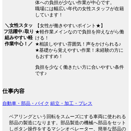
体への負担が少ない作業が中心です。
職場には幅広い年代の女性スタッフが在籍
しています！
＼女性スタッ
【女性が働きやすいポイント★】
フ活躍中♪取り
★軽作業メインなので負担を抑えながら働
組みやすい軽
ける！
作業中心！／
★相談しやすい雰囲気！声をかけられる♪
★基礎から覚えやすい作業！未経験の方に
もおすすめ！
負担を少なく働きたい方に合いやすい条件
です♪
仕事内容
自動車・部品・バイク
組立・加工・プレス
ベアリングという回転をスムーズにする車両に使われる
部品の製造になります。部品製造の機械へ部品をセット
しボタン操作をするマシンオペレーター、簡単な部品の