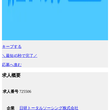
キープする
＼最短45秒で完了／
応募へ進む
求人概要
求人番号
725506
日研トータルソーシング株式会社
企業