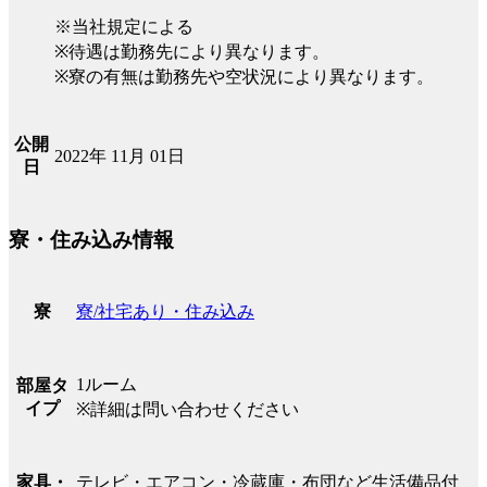
※当社規定による
※待遇は勤務先により異なります。
※寮の有無は勤務先や空状況により異なります。
公開
2022年 11月 01日
日
寮・住み込み情報
寮/社宅あり・住み込み
寮
1ルーム
部屋タ
イプ
※詳細は問い合わせください
テレビ・エアコン・冷蔵庫・布団など生活備品付
家具・