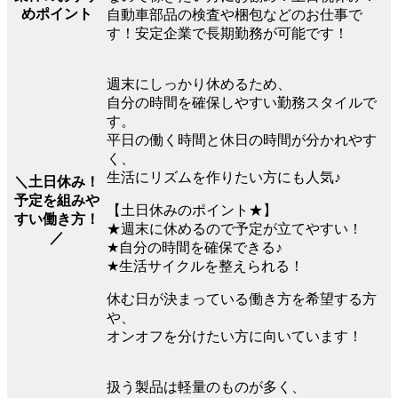
めポイント
自動車部品の検査や梱包などのお仕事で
す！安定企業で長期勤務が可能です！
週末にしっかり休めるため、
自分の時間を確保しやすい勤務スタイルで
す。
平日の働く時間と休日の時間が分かれやす
く、
生活にリズムを作りたい方にも人気♪
＼土日休み！
予定を組みや
【土日休みのポイント★】
すい働き方！
★週末に休めるので予定が立てやすい！
／
★自分の時間を確保できる♪
★生活サイクルを整えられる！
休む日が決まっている働き方を希望する方
や、
オンオフを分けたい方に向いています！
扱う製品は軽量のものが多く、