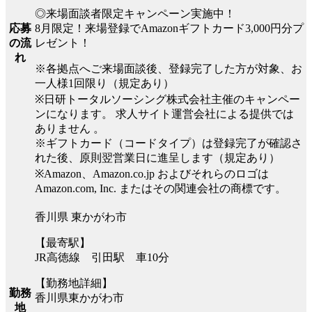
◎来場面談者限定キャンペーン実施中！
8月限定！来場登録でAmazonギフトカード3,000円分プ
応募
レゼント！
の流
れ
※各拠点へご来場面談後、登録完了した方が対象、お
一人様1回限り（規定あり）
※日研トータルソーシング株式会社主催のキャンペー
ンになります。 求人サイト運営会社による提供では
ありません 。
※ギフトカード（コードタイプ）は登録完了が確認さ
れた後、原則翌営業日に進呈します（規定あり）
※Amazon、Amazon.co.jp およびそれらのロゴは
Amazon.com, Inc. またはその関連会社の商標です。
香川県 東かがわ市
【最寄駅】
JR高徳線 引田駅 車10分
【勤務地詳細】
勤務
香川県東かがわ市
地