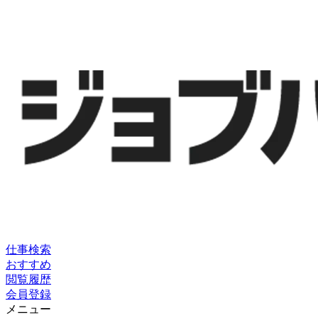
仕事検索
おすすめ
閲覧履歴
会員登録
メニュー