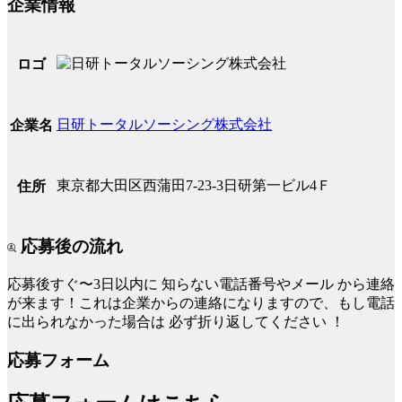
企業情報
ロゴ
日研トータルソーシング株式会社
企業名
東京都大田区西蒲田7-23-3日研第一ビル4Ｆ
住所
応募後の流れ
応募後すぐ〜3日以内に
知らない電話番号やメール
から連絡
が来ます！これは企業からの連絡になりますので、もし電話
に出られなかった場合は
必ず折り返してください
！
応募フォーム