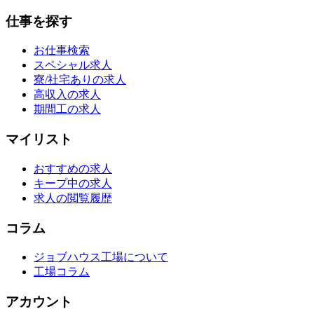
仕事を探す
お仕事検索
スペシャル求人
寮/社宅ありの求人
高収入の求人
期間工の求人
マイリスト
おすすめの求人
キープ中の求人
求人の閲覧履歴
コラム
ジョブハウス工場について
工場コラム
アカウント