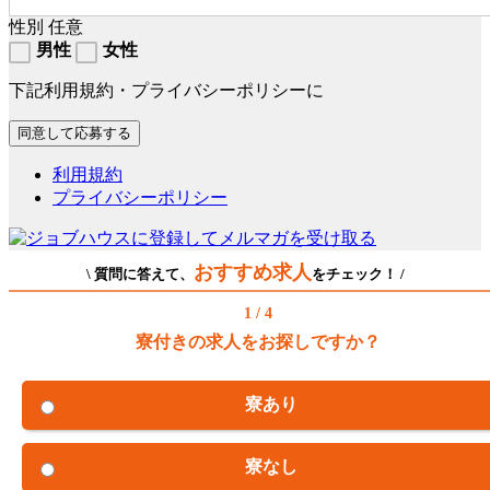
性別
任意
男性
女性
下記利用規約・プライバシーポリシーに
利用規約
プライバシーポリシー
おすすめ求人
\ 質問に答えて、
をチェック！ /
1 / 4
寮付きの求人をお探しですか？
寮あり
寮なし