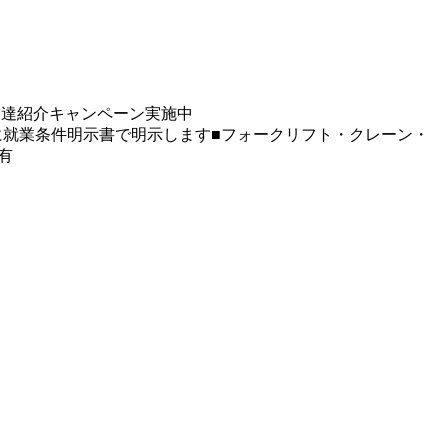
友達紹介キャンペーン実施中
に就業条件明示書で明示します■フォークリフト・クレーン・
有