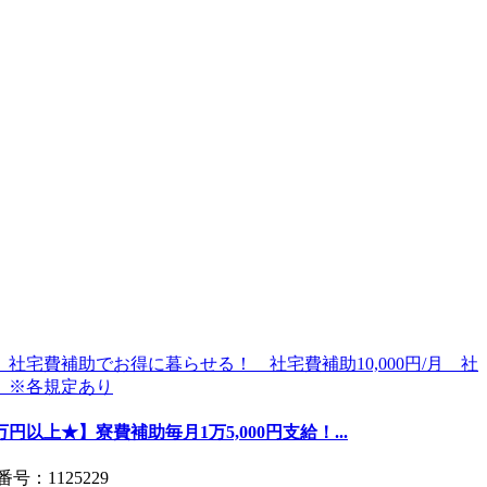
以上★】寮費補助毎月1万5,000円支給！...
：1125229