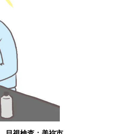
。目視検査：美祢市