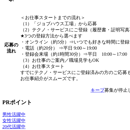
＜お仕事スタートまでの流れ＞
（1）「ジョブハウス工場」から応募
（2）テクノ・サービスにご登録（履歴書・証明写真
★3つの登録方法から選べます
・オンライン（約5分）⇒いつでも好きな時間に登録
応募の
・電話（約20分） ⇒平日 9:00～19:00
流れ
・登録会来場（約1時間30分）⇒平日 10:00～17:00
（3）お仕事のご案内／職場見学もOK
（4）お仕事スタート
すでにテクノ・サービスにご登録済みの方のご応募
お仕事紹介がスムーズです。
キープ
募集が停止
PRポイント
男性活躍中
女性活躍中
20代活躍中