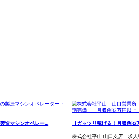
造マシンオペレー...
【ガッツリ稼げる！月収例32万円
株式会社平山 山口支店 求人番号