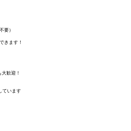
不要）
できます！
も大歓迎！
しています