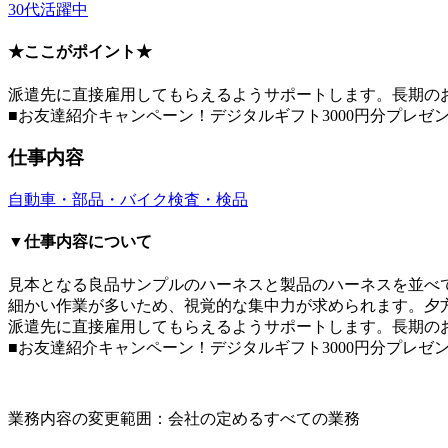
30代活躍中
★ここがポイント★
派遣先に直接雇用してもらえるようサポートします。長期の
■お友達紹介キャンペーン！デジタルギフト3000円分プレゼ
仕事内容
自動車・部品・バイク
検査・検品
▼仕事内容について
見本となる良品サンプルのハーネスと製品のハーネスを並べて
細かい作業が多いため、視覚的な集中力が求められます。夕
派遣先に直接雇用してもらえるようサポートします。長期の
■お友達紹介キャンペーン！デジタルギフト3000円分プレゼ
業務内容の変更範囲：会社の定めるすべての業務