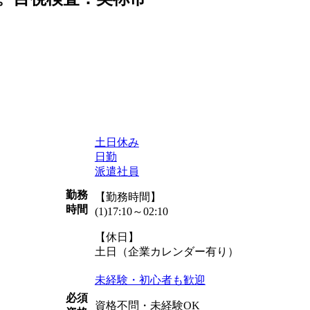
土日休み
日勤
派遣社員
勤務
【勤務時間】
時間
(1)17:10～02:10
【休日】
土日（企業カレンダー有り）
未経験・初心者も歓迎
必須
資格不問・未経験OK