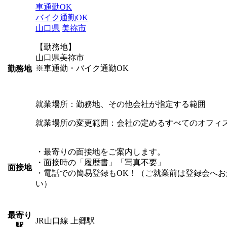
車通勤OK
バイク通勤OK
山口県
美祢市
【勤務地】
山口県美祢市
※車通勤・バイク通勤OK
勤務地
就業場所：勤務地、その他会社が指定する範囲
就業場所の変更範囲：会社の定めるすべてのオフィ
・最寄りの面接地をご案内します。
・面接時の「履歴書」「写真不要」
面接地
・電話での簡易登録もOK！（ご就業前は登録会へお
い）
最寄り
JR山口線 上郷駅
駅