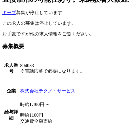
キープ
募集が停止しています
この求人の募集は停止しています。
お手数ですが他の求人情報をご覧ください。
募集概要
求人番
894033
※電話応募で必要になります。
号
株式会社テクノ・サービス
企業
時給
1,100
円〜
給与詳
時給1100円
細
交通費全額支給