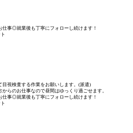
お仕事◎就業後も丁寧にフォローし続けます！
ント
目視検査する作業をお願いします。(派遣)
方からのお仕事なので昼間はゆっくり過ごせます。
お仕事◎就業後も丁寧にフォローし続けます！
ント