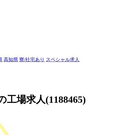
県
高知県
寮/社宅あり
スペシャル求人
求人(1188465)