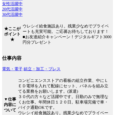
女性活躍中
20代活躍中
30代活躍中
ウレシイ給食施設あり。残業少なめでプライベ
★ここが
ートも充実可能。ご応募お待ちしております！
ポイント
■お友達紹介キャンペーン！デジタルギフト3000
★
円分プレゼント
仕事内容
電気・電子
組立・加工・プレス
コンビニエンスストアの看板の組立作業、中にＬ
ＥＤ電球を入れて配線にセット、パネルを組み立
てる業務をお願いします。(派遣)
３０代の方々など活躍中です。日勤のみで無理な
▼仕事
くお仕事。年間休日１２０日。駐車場完備で車・
内容に
バイク通勤OKです。
ついて
ウレシイ給食施設あり。残業少なめでプライベー