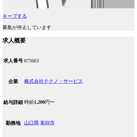
キープする
募集が停止しています
求人概要
求人番号
875663
株式会社テクノ・サービス
企業
時給
1,200
円〜
給与詳細
山口県
美祢市
勤務地