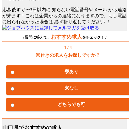
応募後すぐ〜3日以内に
知らない電話番号やメール
から連絡
が来ます！これは企業からの連絡になりますので、もし電話
に出られなかった場合は
必ず折り返してください
！
おすすめ求人
\ 質問に答えて、
をチェック！ /
1 / 4
寮付きの求人をお探しですか？
寮あり
寮なし
どちらでも可
山口県でおすすめの求人