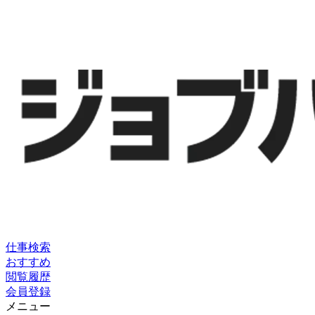
仕事検索
おすすめ
閲覧履歴
会員登録
メニュー