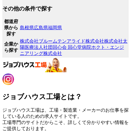
その他の条件で探す
都道府
県から
島根県
広島県
福岡県
探す
株式会社ブルーム
テンアライド株式会社
株式会社太
企業か
陽
医療法人社団回心会 回心堂病院
ホクト・エンジ
ら探す
ニアリング株式会社
ジョブハウス工場とは？
ジョブハウス工場は、工場・製造業・メーカーのお仕事を探
している人のための求人サイトです。
工場専門のサイトだからこそ、詳しくて分かりやすい情報を
ご提供しております。