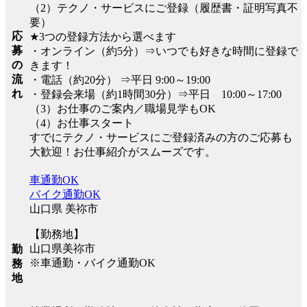
（2）テクノ・サービスにご登録（履歴書・証明写真不
要）
応
★3つの登録方法から選べます
募
・オンライン（約5分）⇒いつでも好きな時間に登録で
の
きます！
流
・電話（約20分） ⇒平日 9:00～19:00
れ
・登録会来場（約1時間30分）⇒平日 10:00～17:00
（3）お仕事のご案内／職場見学もOK
（4）お仕事スタート
すでにテクノ・サービスにご登録済みの方のご応募も
大歓迎！お仕事紹介がスムーズです。
車通勤OK
バイク通勤OK
山口県 美祢市
【勤務地】
山口県美祢市
勤
※車通勤・バイク通勤OK
務
地