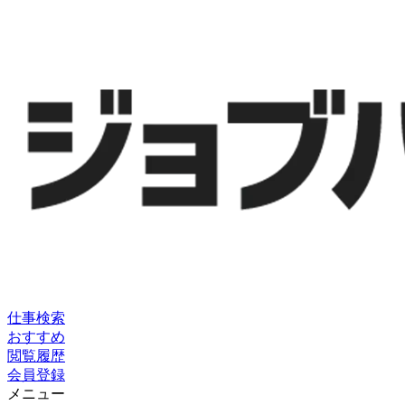
仕事検索
おすすめ
閲覧履歴
会員登録
メニュー