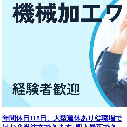
年間休日118日、大型連休あり◎職場で