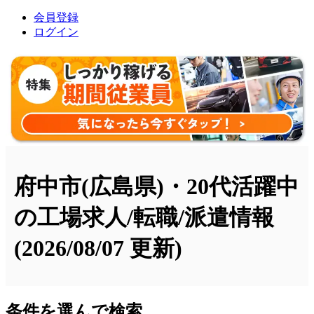
会員登録
ログイン
府中市(広島県)・20代活躍中
の工場求人/転職/派遣情報
(2026/08/07 更新)
条件を選んで検索