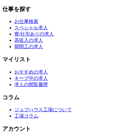
仕事を探す
お仕事検索
スペシャル求人
寮/社宅ありの求人
高収入の求人
期間工の求人
マイリスト
おすすめの求人
キープ中の求人
求人の閲覧履歴
コラム
ジョブハウス工場について
工場コラム
アカウント