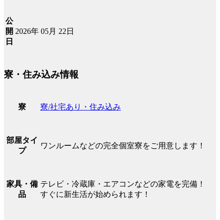
公
2026年 05月 22日
開
日
寮・住み込み情報
寮/社宅あり・住み込み
寮
部屋タイ
ワンルームなどの完全個室寮をご用意します！
プ
テレビ・冷蔵庫・エアコンなどの家電を完備！
家具・備
すぐに新生活が始められます！
品