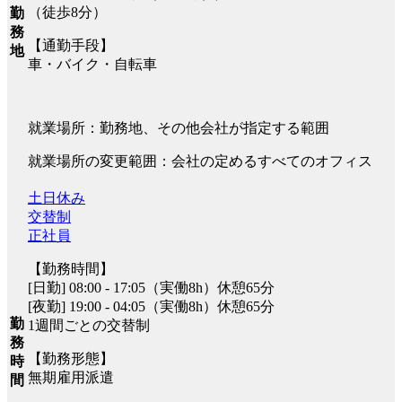
（徒歩8分）
勤
務
【通勤手段】
地
車・バイク・自転車
就業場所：勤務地、その他会社が指定する範囲
就業場所の変更範囲：会社の定めるすべてのオフィス
土日休み
交替制
正社員
【勤務時間】
[日勤] 08:00 - 17:05（実働8h）休憩65分
[夜勤] 19:00 - 04:05（実働8h）休憩65分
勤
1週間ごとの交替制
務
【勤務形態】
時
無期雇用派遣
間