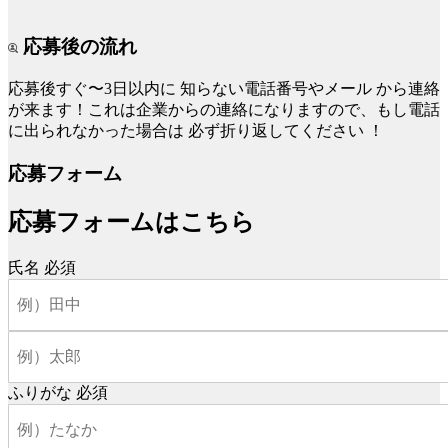
応募後の流れ
応募後すぐ〜3日以内に
知らない電話番号やメール
から連絡
が来ます！これは企業からの連絡になりますので、もし電話
に出られなかった場合は
必ず折り返してください
！
応募フォーム
応募フォームはこちら
氏名
必須
ふりがな
必須