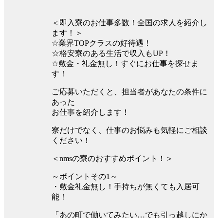
＜即入寮のお仕事多数！全国の求人を紹介し
ます！＞
☆業界TOPクラスの好待遇！
☆格安寮のある生活で収入もUP！
☆敷金・礼金無し！すぐにお仕事を探せま
す！
ご応募いただくと、担当者があなたの条件に
あった
お仕事を紹介します！
寮だけでなく、仕事のお悩みも気軽にご相談
ください！
＜nmsの寮のおすすめポイント！＞
～ポイントその1～
・敷金礼金無し！手持ちが無くても入居可
能！
「あの町で働いてみたい…でも引っ越しにか