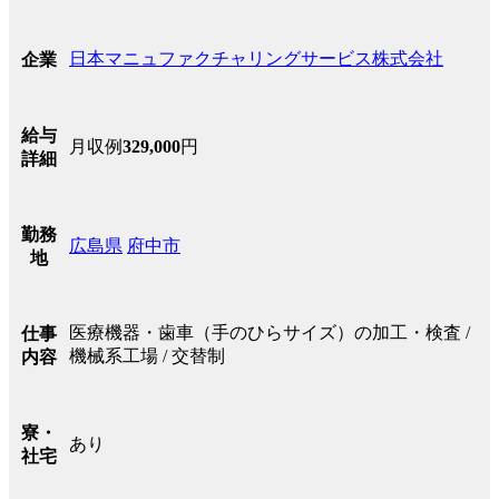
日本マニュファクチャリングサービス株式会社
企業
給与
月収例
329,000
円
詳細
勤務
広島県
府中市
地
医療機器・歯車（手のひらサイズ）の加工・検査 /
仕事
機械系工場 / 交替制
内容
寮・
あり
社宅