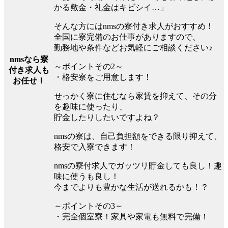
かる敷金・礼金はキビシイ…」
そんな方にはnmsの寮付き求人がおすすめ！
全国に寮完備のお仕事がありますので、
勤務地や条件などお気軽にご相談ください♪
nmsなら寮
～ポイントその2～
付き求人も
・格安寮をご用意します！
お任せ！
せっかく寮に住むなら家賃を抑えて、その分
を趣味に使ったり、
貯金したりしたいですよね？
nmsの寮は、自己負担額をできる限り抑えて、
格安で入寮できます！
nmsの寮付求人でガッツリ貯金しても良し！趣
味に使うも良し！
今までよりも豊かな生活が送れるかも！？
～ポイントその3～
・完全個室寮！家具や家電も無料で完備！