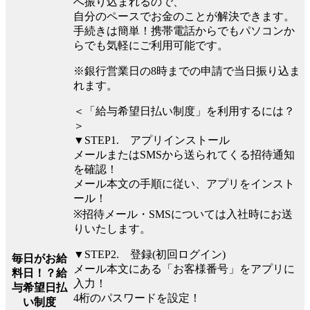
へ振り込まれるので、
自分のペースでお金のことが解決できます。
手続きは簡単！携帯電話からでもパソコンか
らでも気軽にご利用可能です。
※銀行営業日の8時までの申請で当日振り込ま
れます。
＜「給与希望日払い制度」を利用するには？
＞
▼STEP1. アプリインストール
メールまたはSMSから送られてくる招待通知
を確認！
メール本文の手順に従い、アプリをインスト
ール！
※招待メール・SMSについては入社時にお送
りいたします。
▼STEP2. 登録(初回ログイン)
毎日がお給
メール本文にある「お客様番号」をアプリに
料日！？給
入力！
与希望日払
4桁のパスワードを設定！
い制度