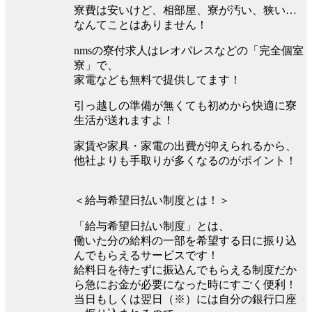
寮費は安いけど、相部屋、寮が汚い、狭い…
なんてことはありません！
nmsの寮付求人はレオパレスなどの「完全個室
寮」で、
家電なども無料で提供してます！
引っ越しの準備が無くても初めから快適に寮
生活が送れますよ！
家賃や家具・家電の出費が抑えられるから、
他社よりも手取りが多くなるのがポイント！
＜給与希望日払い制度とは！＞
「給与希望日払い制度」とは、
働いた分の給料の一部を希望する日に振り込
んでもらえるサービスです！
給料日を待たずに振込んでもらえる制度だか
ら急にお金が必要になった時にすごく便利！
当日もしくは翌日（※）には自分の銀行口座