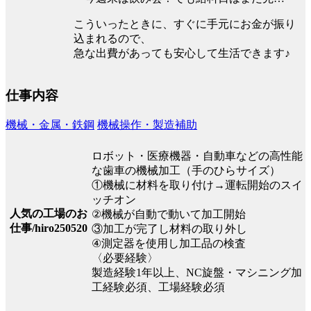
こういったときに、すぐに手元にお金が振り
込まれるので、
急な出費があっても安心して生活できます♪
仕事内容
機械・金属・鉄鋼
機械操作・製造補助
ロボット・医療機器・自動車などの高性能
な歯車の機械加工（手のひらサイズ）
①機械に材料を取り付け→運転開始のスイ
ッチオン
人気の工場のお
②機械が自動で動いて加工開始
仕事/hiro250520
③加工が完了し材料の取り外し
④測定器を使用し加工品の検査
〈必要経験〉
製造経験1年以上、NC旋盤・マシニング加
工経験必須、工場経験必須