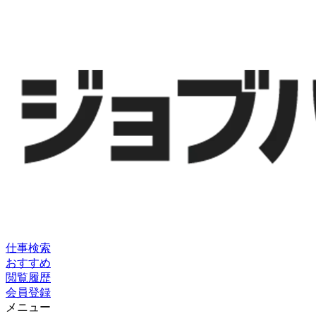
仕事検索
おすすめ
閲覧履歴
会員登録
メニュー