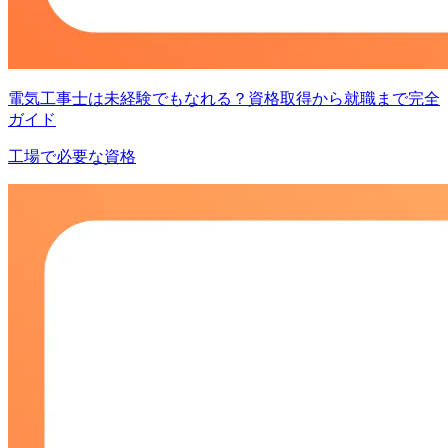
電気工事士は未経験でもなれる？資格取得から就職まで完全
ガイド
工場で必要な資格