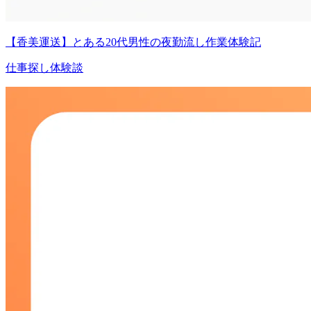
【香美運送】とある20代男性の夜勤流し作業体験記
仕事探し体験談