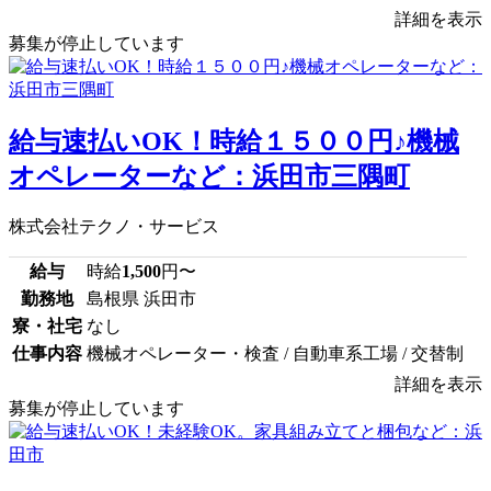
詳細を表示
募集が停止しています
給与速払いOK！時給１５００円♪機械
オペレーターなど：浜田市三隅町
株式会社テクノ・サービス
給与
時給
1,500
円〜
勤務地
島根県 浜田市
寮・社宅
なし
仕事内容
機械オペレーター・検査 / 自動車系工場 / 交替制
詳細を表示
募集が停止しています