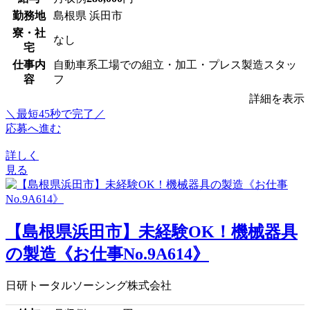
勤務地
島根県 浜田市
寮・社
なし
宅
仕事内
自動車系工場での組立・加工・プレス製造スタッ
容
フ
詳細を表示
＼最短45秒で完了／
応募へ進む
詳しく
見る
【島根県浜田市】未経験OK！機械器具
の製造《お仕事No.9A614》
日研トータルソーシング株式会社