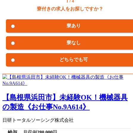
1 / 4
寮付きの求人をお探しですか？
寮あり
寮なし
どちらでも可
【島根県浜田市】未経験OK！機械器具
の製造《お仕事No.9A614》
日研トータルソーシング株式会社
給与
月収例
280,000
円