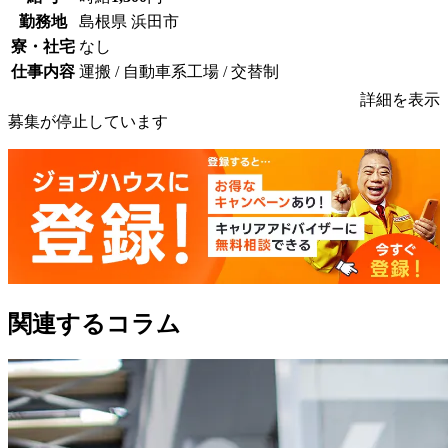
勤務地
島根県 浜田市
寮・社宅
なし
仕事内容
運搬 / 自動車系工場 / 交替制
詳細を表示
募集が停止しています
関連するコラム