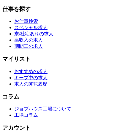
仕事を探す
お仕事検索
スペシャル求人
寮/社宅ありの求人
高収入の求人
期間工の求人
マイリスト
おすすめの求人
キープ中の求人
求人の閲覧履歴
コラム
ジョブハウス工場について
工場コラム
アカウント