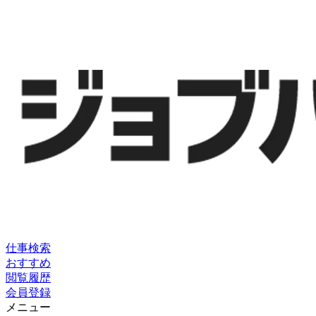
仕事検索
おすすめ
閲覧履歴
会員登録
メニュー