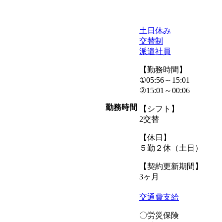
土日休み
交替制
派遣社員
【勤務時間】
①05:56～15:01
②15:01～00:06
勤務時間
【シフト】
2交替
【休日】
５勤２休（土日）
【契約更新期間】
3ヶ月
交通費支給
〇労災保険