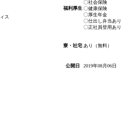
〇社会保険
福利厚生
〇健康保険
〇厚生年金
ィス
〇仕出し弁当あり
〇正社員登用あり
あり（無料）
寮・社宅
2019年08月06日
公開日