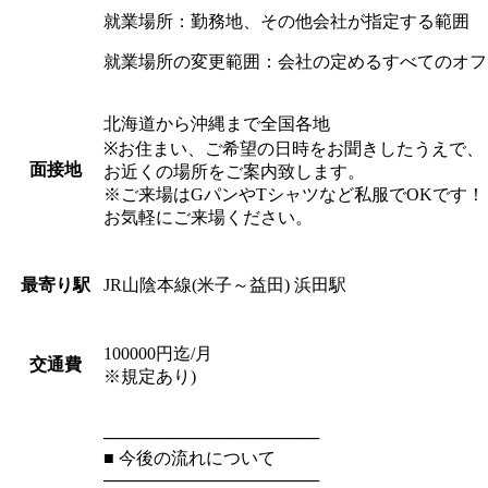
就業場所：勤務地、その他会社が指定する範囲
就業場所の変更範囲：会社の定めるすべてのオフ
北海道から沖縄まで全国各地
※お住まい、ご希望の日時をお聞きしたうえで、
面接地
お近くの場所をご案内致します。
※ご来場はGパンやTシャツなど私服でOKです！
お気軽にご来場ください。
JR山陰本線(米子～益田) 浜田駅
最寄り駅
100000円迄/月
交通費
※規定あり)
──────────────────
■ 今後の流れについて
──────────────────