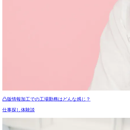
凸版情報加工での工場勤務はどんな感じ？
仕事探し体験談