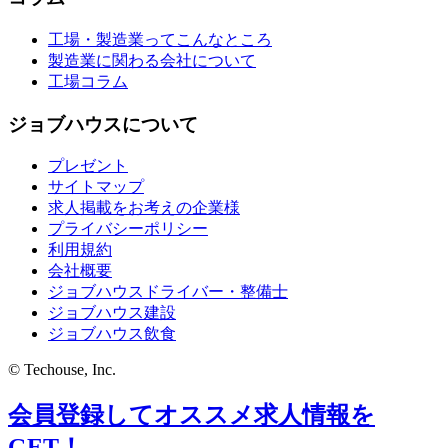
工場・製造業ってこんなところ
製造業に関わる会社について
工場コラム
ジョブハウスについて
プレゼント
サイトマップ
求人掲載をお考えの企業様
プライバシーポリシー
利用規約
会社概要
ジョブハウスドライバー・整備士
ジョブハウス建設
ジョブハウス飲食
© Techouse, Inc.
会員登録してオススメ求人情報を
GET！