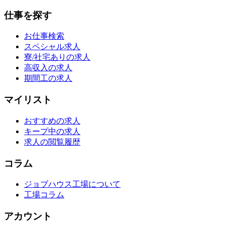
仕事を探す
お仕事検索
スペシャル求人
寮/社宅ありの求人
高収入の求人
期間工の求人
マイリスト
おすすめの求人
キープ中の求人
求人の閲覧履歴
コラム
ジョブハウス工場について
工場コラム
アカウント