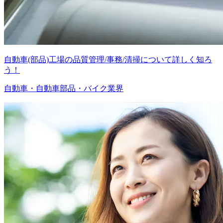
自動車(部品)工場の品質管理/事務/清掃について詳しく知ろ
う！
自動車・自動車部品・バイク業界