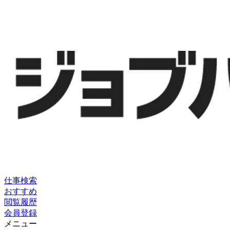
仕事検索
おすすめ
閲覧履歴
会員登録
メニュー