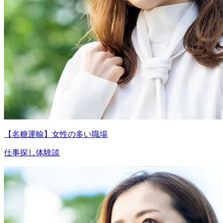
【名糖運輸】女性の多い職場
仕事探し体験談