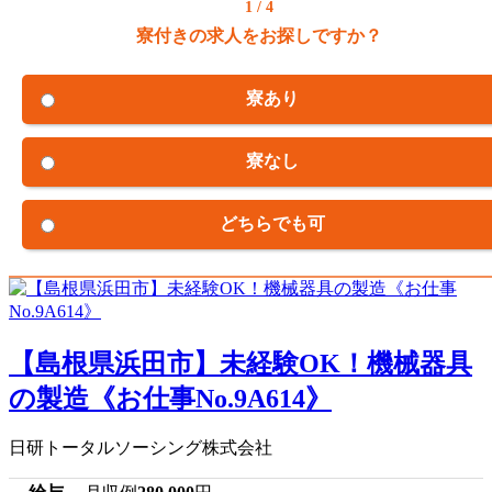
1 / 4
寮付きの求人をお探しですか？
寮あり
寮なし
どちらでも可
【島根県浜田市】未経験OK！機械器具
の製造《お仕事No.9A614》
日研トータルソーシング株式会社