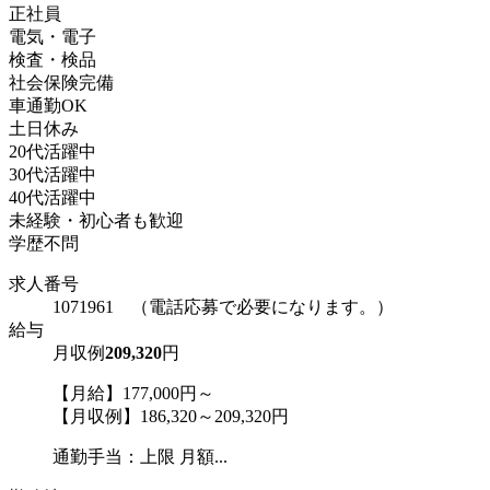
正社員
電気・電子
検査・検品
社会保険完備
車通勤OK
土日休み
20代活躍中
30代活躍中
40代活躍中
未経験・初心者も歓迎
学歴不問
求人番号
1071961 （電話応募で必要になります。）
給与
月収例
209,320
円
【月給】177,000円～
【月収例】186,320～209,320円
通勤手当：上限 月額...