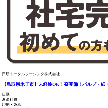
日研トータルソーシング株式会社
【鳥取県米子市】未経験OK！寮完備！パルプ・紙・紙
日勤
派遣社員
印刷・製紙