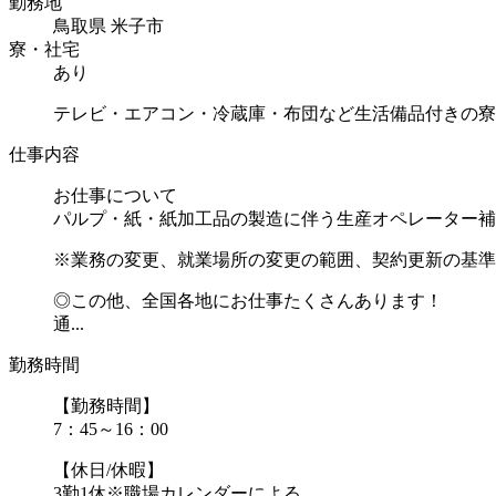
勤務地
鳥取県 米子市
寮・社宅
あり
テレビ・エアコン・冷蔵庫・布団など生活備品付きの寮
仕事内容
お仕事について
パルプ・紙・紙加工品の製造に伴う生産オペレーター補
※業務の変更、就業場所の変更の範囲、契約更新の基準
◎この他、全国各地にお仕事たくさんあります！
通...
勤務時間
【勤務時間】
7：45～16：00
【休日/休暇】
3勤1休※職場カレンダーによる