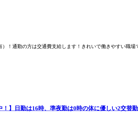
有）！通勤の方は交通費支給します！きれいで働きやすい職場
躍中！】日勤は16時、準夜勤は0時の体に優しい2交