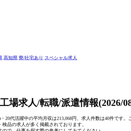
県
高知県
寮/社宅あり
スペシャル求人
の工場求人/転職/派遣情報
(2026/
県)・20代活躍中の平均月収は213,068円、求人件数は40件で
・検品の求人が多く掲載されております。
すので、仕事を探す際の参考にしてみてください。