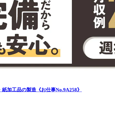
加工品の製造《お仕事No.9A258》