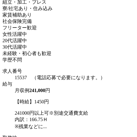
組立・加工・プレス
寮/社宅あり・住み込み
家賃補助あり
社会保険完備
フリーター歓迎
女性活躍中
20代活躍中
30代活躍中
未経験・初心者も歓迎
学歴不問
求人番号
15537 （電話応募で必要になります。）
給与
月収例
241,000
円
【時給】1450円
241000円以上可※別途交通費支給
内訳：166.75Ｈ
※残業などに...