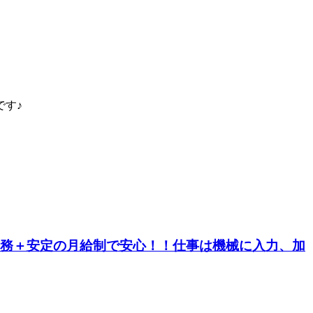
です♪
替勤務＋安定の月給制で安心！！仕事は機械に入力、加