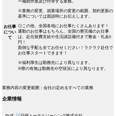
ー補助作業及び付帯する業務。
※業務の変更、就業場所の変更の範囲、契約更新の
基準については面談時にお伝えします。
◎この他、全国各地にお仕事たくさんあります！
お仕事
通勤のお仕事はもちろん、全国の寮完備のお仕事
につい
は、赴任旅費支給や生活諸設備付きで敷金・礼金0
て
円！
面倒な手配も全てお任せください！ラクラク赴任で
お仕事スタートできます！
※福利厚生は勤務先により異なります。
※寮の有無は勤務先や空状況により異なります。
業務内容の変更範囲：会社の定めるすべての業務
企業情報
ロゴ