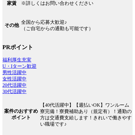
※詳しくはお問い合わせください
家賃
全国から応募大歓迎♪
その他
（ご自宅からの通勤も可能です）
PRポイント
福利厚生充実
U・Iターン歓迎
男性活躍中
女性活躍中
20代活躍中
30代活躍中
【40代活躍中】【週払いOK】ワンルーム
案件のおすすめ
寮完備！寮費補助あり（規定有）！通勤の
ポイント
方は交通費支給します！きれいで働きやす
い職場です♪