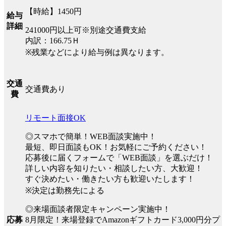
【時給】1450円
給与
詳細
241000円以上可※別途交通費支給
内訳：166.75Ｈ
※残業などにより給与例は異なります。
交通
交通費あり
費
リモート面接OK
◎スマホで簡単！WEB面談実施中！
最短、即日面談もOK！お気軽にご予約ください！
応募後に届くフォームで「WEB面談」を選ぶだけ！
詳しい内容を知りたい・相談したい方、大歓迎！
すぐ決めたい・働きたい方も歓迎いたします！
※決定は勤務先による
◎来場面談者限定キャンペーン実施中！
8月限定！来場登録でAmazonギフトカード3,000円分プ
応募