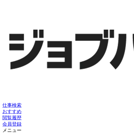
仕事検索
おすすめ
閲覧履歴
会員登録
メニュー