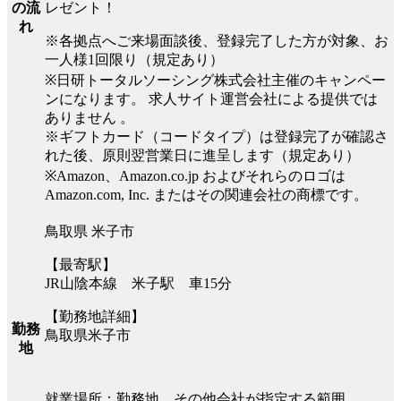
レゼント！
の流
れ
※各拠点へご来場面談後、登録完了した方が対象、お
一人様1回限り（規定あり）
※日研トータルソーシング株式会社主催のキャンペー
ンになります。 求人サイト運営会社による提供では
ありません 。
※ギフトカード（コードタイプ）は登録完了が確認さ
れた後、原則翌営業日に進呈します（規定あり）
※Amazon、Amazon.co.jp およびそれらのロゴは
Amazon.com, Inc. またはその関連会社の商標です。
鳥取県 米子市
【最寄駅】
JR山陰本線 米子駅 車15分
【勤務地詳細】
勤務
鳥取県米子市
地
就業場所：勤務地、その他会社が指定する範囲