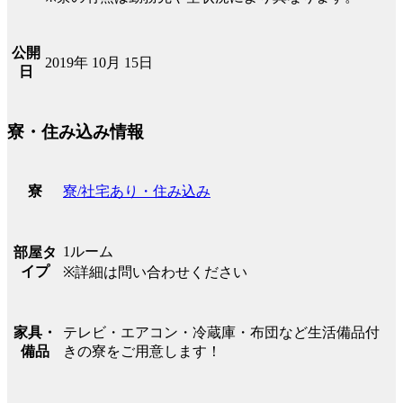
公開
2019年 10月 15日
日
寮・住み込み情報
寮/社宅あり・住み込み
寮
1ルーム
部屋タ
イプ
※詳細は問い合わせください
テレビ・エアコン・冷蔵庫・布団など生活備品付
家具・
きの寮をご用意します！
備品