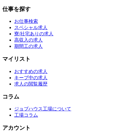
仕事を探す
お仕事検索
スペシャル求人
寮/社宅ありの求人
高収入の求人
期間工の求人
マイリスト
おすすめの求人
キープ中の求人
求人の閲覧履歴
コラム
ジョブハウス工場について
工場コラム
アカウント