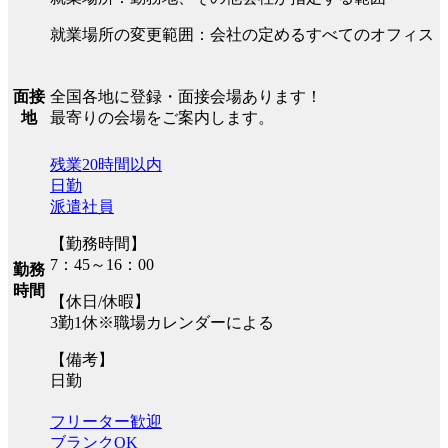
就業場所の変更範囲：会社の定めるすべてのオフィス
全国各地に登録・面接会場あります！
面接
最寄りの会場をご案内します。
地
残業20時間以内
日勤
派遣社員
【勤務時間】
7：45～16：00
勤務
時間
【休日/休暇】
3勤1休※職場カレンダーによる
【備考】
日勤
フリーター歓迎
ブランクOK