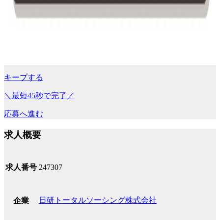
キープする
＼最短45秒で完了／
応募へ進む
求人概要
求人番号
247307
日研トータルソーシング株式会社
企業