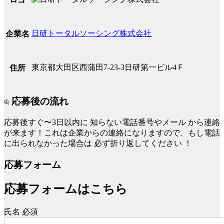
日研トータルソーシング株式会社
企業名
東京都大田区西蒲田7-23-3日研第一ビル4Ｆ
住所
応募後の流れ
応募後すぐ〜3日以内に
知らない電話番号やメール
から連絡
が来ます！これは企業からの連絡になりますので、もし電話
に出られなかった場合は
必ず折り返してください
！
応募フォーム
応募フォームはこちら
氏名
必須