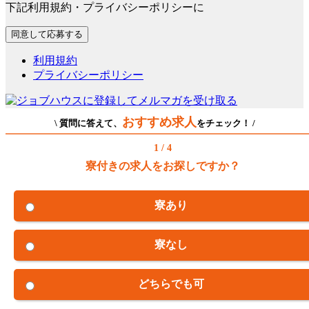
下記利用規約・プライバシーポリシーに
利用規約
プライバシーポリシー
おすすめ求人
\ 質問に答えて、
をチェック！ /
1 / 4
寮付きの求人をお探しですか？
寮あり
寮なし
どちらでも可