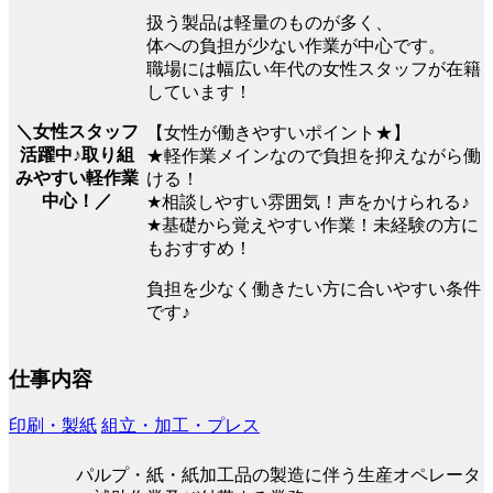
扱う製品は軽量のものが多く、
体への負担が少ない作業が中心です。
職場には幅広い年代の女性スタッフが在籍
しています！
＼女性スタッフ
【女性が働きやすいポイント★】
活躍中♪取り組
★軽作業メインなので負担を抑えながら働
みやすい軽作業
ける！
中心！／
★相談しやすい雰囲気！声をかけられる♪
★基礎から覚えやすい作業！未経験の方に
もおすすめ！
負担を少なく働きたい方に合いやすい条件
です♪
仕事内容
印刷・製紙
組立・加工・プレス
パルプ・紙・紙加工品の製造に伴う生産オペレータ