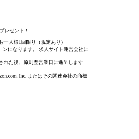
円分プレゼント！
お一人様1回限り（規定あり）
ーンになります。 求人サイト運営会社に
された後、原則翌営業日に進呈します
azon.com, Inc. またはその関連会社の商標