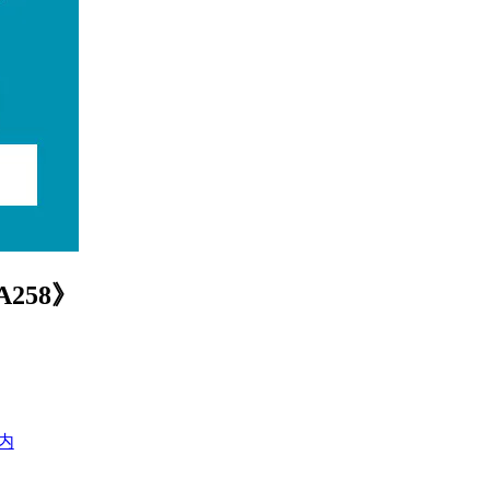
258》
内