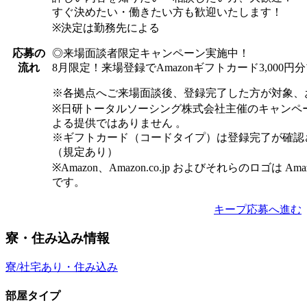
すぐ決めたい・働きたい方も歓迎いたします！
※決定は勤務先による
◎来場面談者限定キャンペーン実施中！
応募の
8月限定！来場登録でAmazonギフトカード3,000
流れ
※各拠点へご来場面談後、登録完了した方が対象、
※日研トータルソーシング株式会社主催のキャンペ
よる提供ではありません 。
※ギフトカード（コードタイプ）は登録完了が確認
（規定あり）
※Amazon、Amazon.co.jp およびそれらのロゴは Am
です。
キープ
応募へ進む
寮・住み込み情報
寮/社宅あり・住み込み
部屋タイプ