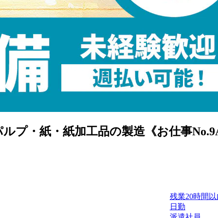
プ・紙・紙加工品の製造《お仕事No.9A
残業20時間以
日勤
派遣社員