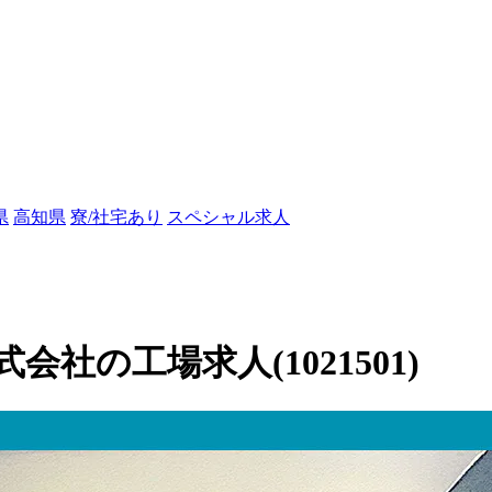
県
高知県
寮/社宅あり
スペシャル求人
社の工場求人(1021501)