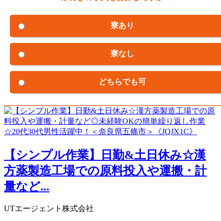
寮あり
寮なし
どちらでも可
【シンプル作業】日勤&土日休み☆漢
方薬製造工場での原料投入や運搬・計
量など...
UTエージェント株式会社