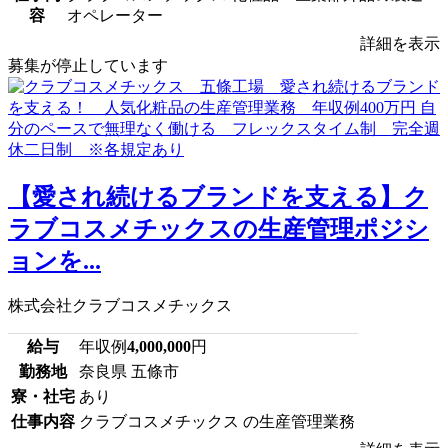
容
オペレーター
詳細を表示
募集が停止しています
【愛され続けるブランドを支える】ク
ラブコスメチックスの生産管理ポジシ
ョンを...
株式会社クラブコスメチックス
給与
年収例
4,000,000
円
勤務地
奈良県 五條市
寮・社宅
あり
仕事内容
クラブコスメチックス の生産管理業務