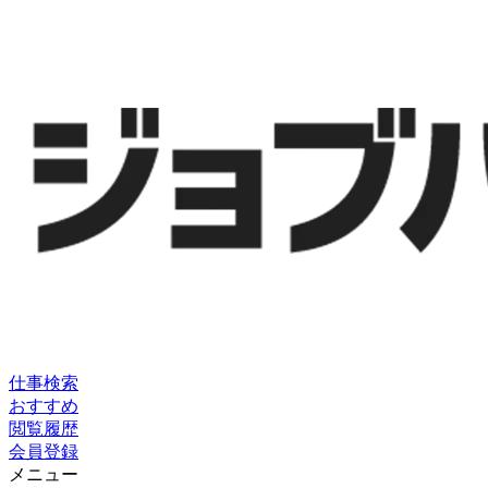
仕事検索
おすすめ
閲覧履歴
会員登録
メニュー