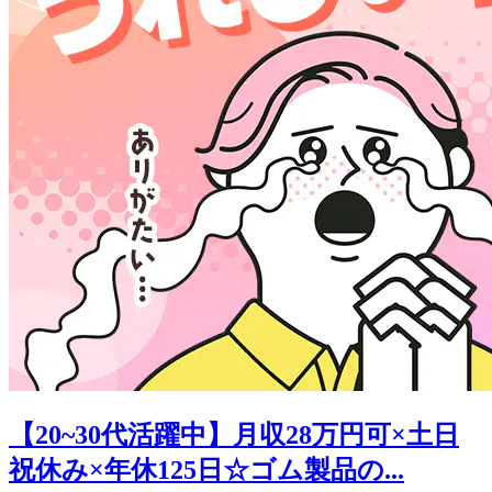
【20~30代活躍中】月収28万円可×土日
祝休み×年休125日☆ゴム製品の...