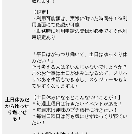
取れます！
【規定】
・利用可能額は、実際に働いた時間分！※利
用画面にて確認が可能
・勤務時に利用申請の登録が必要です※他利
用規定あり
「平日はがっつり働いて、土日はゆっくり休
みたい！」
そう考える人は多いんじゃないでしょうか？
このお仕事は土日が休みになるので、メリハ
リのある生活もできるし、スケジュールも立
てやすくなりますよ♪
【土日休みになるとこんないいことが！】
土日休みだ
＊毎週土曜日は行きたいイベントがある！
からゆった
＊毎週末は趣味のプチ旅行に行きたい！
り過ごせ
＊毎週日曜日は何も気にせずゆっくり寝てい
る！
たい！