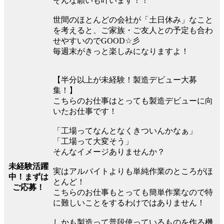
そんな願いも叶います！！
世間のほとんどの会社が「土日休み」なこと
を考えると、ご家族・ご友人との予定も合わ
せやすいのでGOOD☆彡
毎週末がきっと楽しみになりますよ！
【半分以上が未経験！製造デビュー大募
集！】
こちらのお仕事はとっても製造デビューに向
いたお仕事です！
「工場ってなんとなくきついんかなぁ」
「工場って大変そう」
そんなイメージありませんか？
未経験活躍
実はアルバイトよりも単純作業のところがほ
中！まずは
とんど！
ご応募！
こちらのお仕事もとっても簡単作業なので特
に難しいことをするわけではありません！
しかも製造って普段使っているものを作る機