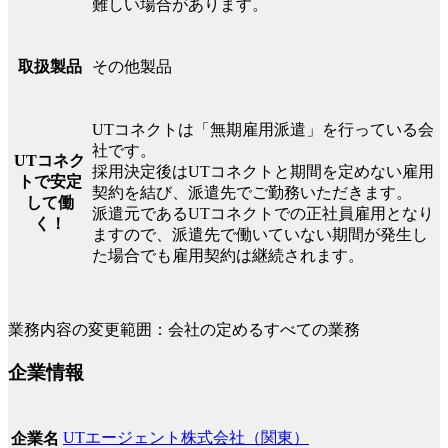
難しい場合があります。
その他製品
取扱製品
UTコネクトは「無期雇用派遣」を行っている会
社です。
UTコネク
採用決定後はUTコネクトと期間を定めない雇用
トで安定
契約を結び、派遣先でご勤務いただきます。
して働
派遣元であるUTコネクトでの正社員雇用となり
く！
ますので、派遣先で働いていない期間が発生し
た場合でも雇用契約は継続されます。
業務内容の変更範囲：会社の定めるすべての業務
企業情報
UTエージェント株式会社（関東）
企業名