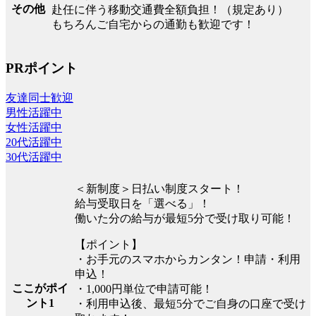
その他
赴任に伴う移動交通費全額負担！（規定あり）
もちろんご自宅からの通勤も歓迎です！
PRポイント
友達同士歓迎
男性活躍中
女性活躍中
20代活躍中
30代活躍中
＜新制度＞日払い制度スタート！
給与受取日を「選べる」！
働いた分の給与が最短5分で受け取り可能！
【ポイント】
・お手元のスマホからカンタン！申請・利用
申込！
ここがポイ
・1,000円単位で申請可能！
ント1
・利用申込後、最短5分でご自身の口座で受け