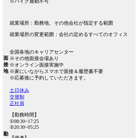
※バイク通勤不可
就業場所：勤務地、その他会社が指定する範囲
就業場所の変更範囲：会社の定めるすべてのオフィス
全国各地のキャリアセンター
面
※その他面接会場あり
接
※オンライン面接実施中
地
※家にいながらスマホで面接＆履歴書不要
※応募後に予約していただきます。
土日休み
交替制
正社員
【勤務時間】
①08:30~17:25
②20:30~05:25
勤
【備考】