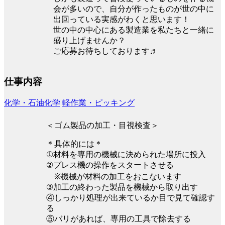
会が多いので、自分が作ったものが世の中に
出回っている実感がわくと思います！
世の中の中心にある製造業を私たちと一緒に
盛り上げませんか？
ご応募お待ちしております♬
仕事内容
化学・石油化学
軽作業・ピッキング
＜ゴム製品の加工・目視検査＞
＊具体的には＊
①材料を専用の機械に決められた場所に投入
②プレス機の操作をスタートさせる
※機械が材料の加工をおこないます
③加工の終わった製品を機械から取り出す
④しっかり処理が出来ているか目で見て確認す
る
⑤バリがあれば、専用の工具で除去する