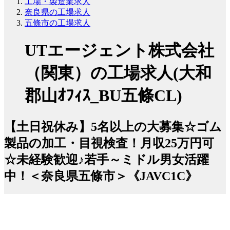
工場・製造業求人
奈良県の工場求人
五條市の工場求人
UTエージェント株式会社
（関東）の工場求人(大和
郡山ｵﾌｨｽ_BU五條CL)
【土日祝休み】5名以上の大募集☆ゴム
製品の加工・目視検査！月収25万円可
☆未経験歓迎♪若手～ミドル男女活躍
中！＜奈良県五條市＞《JAVC1C》