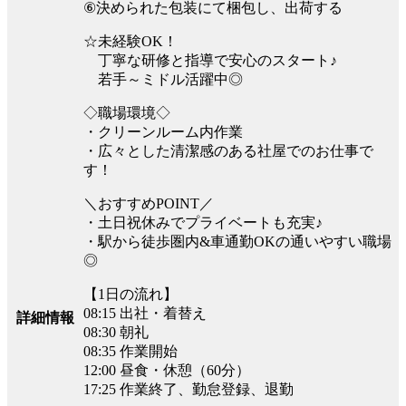
⑥決められた包装にて梱包し、出荷する
☆未経験OK！
丁寧な研修と指導で安心のスタート♪
若手～ミドル活躍中◎
◇職場環境◇
・クリーンルーム内作業
・広々とした清潔感のある社屋でのお仕事で
す！
＼おすすめPOINT／
・土日祝休みでプライベートも充実♪
・駅から徒歩圏内&車通勤OKの通いやすい職場
◎
【1日の流れ】
08:15 出社・着替え
詳細情報
08:30 朝礼
08:35 作業開始
12:00 昼食・休憩（60分）
17:25 作業終了、勤怠登録、退勤