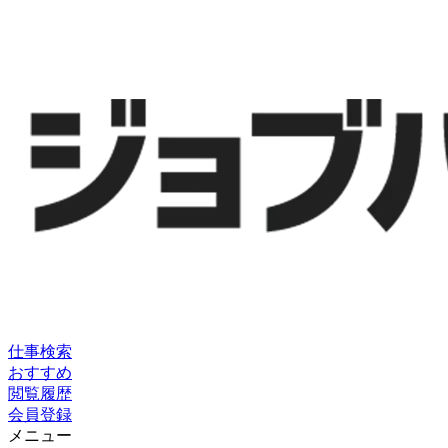
仕事検索
おすすめ
閲覧履歴
会員登録
メニュー