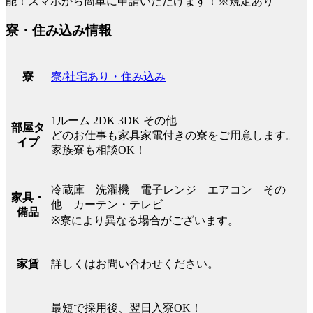
能！スマホから簡単に申請いただけます！※規定あり
寮・住み込み情報
寮/社宅あり・住み込み
寮
1ルーム 2DK 3DK その他
部屋タ
どのお仕事も家具家電付きの寮をご用意します。
イプ
家族寮も相談OK！
冷蔵庫 洗濯機 電子レンジ エアコン その
家具・
他 カーテン・テレビ
備品
※寮により異なる場合がございます。
詳しくはお問い合わせください。
家賃
最短で採用後、翌日入寮OK！