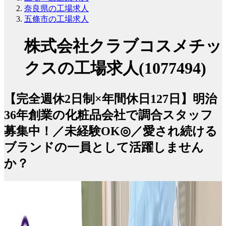
奈良県の工場求人
五條市の工場求人
株式会社クラブコスメチッ
クスの工場求人(1077494)
【完全週休2日制×年間休日127日】明治
36年創業の化粧品会社で調合スタッフ
募集中！／未経験OK◎／愛され続ける
ブランドの一員として活躍しません
か？