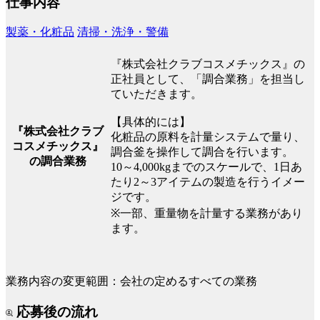
仕事内容
製薬・化粧品
清掃・洗浄・警備
『株式会社クラブコスメチックス』の
正社員として、「調合業務」を担当し
ていただきます。
【具体的には】
『株式会社クラブ
化粧品の原料を計量システムで量り、
コスメチックス』
調合釜を操作して調合を行います。
の調合業務
10～4,000kgまでのスケールで、1日あ
たり2～3アイテムの製造を行うイメー
ジです。
※一部、重量物を計量する業務があり
ます。
業務内容の変更範囲：会社の定めるすべての業務
応募後の流れ