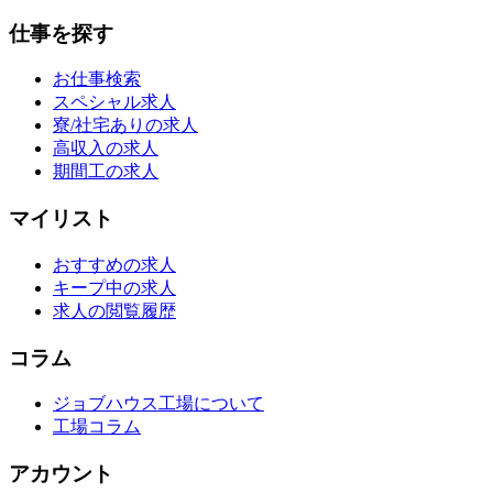
仕事を探す
お仕事検索
スペシャル求人
寮/社宅ありの求人
高収入の求人
期間工の求人
マイリスト
おすすめの求人
キープ中の求人
求人の閲覧履歴
コラム
ジョブハウス工場について
工場コラム
アカウント