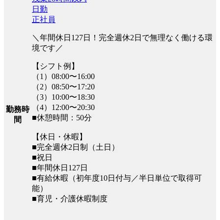
日勤
正社員
＼年間休日127日！完全週休2日で無理なく働ける環
境です／
【シフト例】
（1）08:00〜16:00
（2）08:50〜17:20
（3）10:00〜18:30
（4）12:00〜20:30
勤務時
■休憩時間：50分
間
【休日・休暇】
■完全週休2日制（土日）
■祝日
■年間休日127日
■有給休暇（初年度10日付与／半日単位で取得可
能）
■育児・介護休暇制度