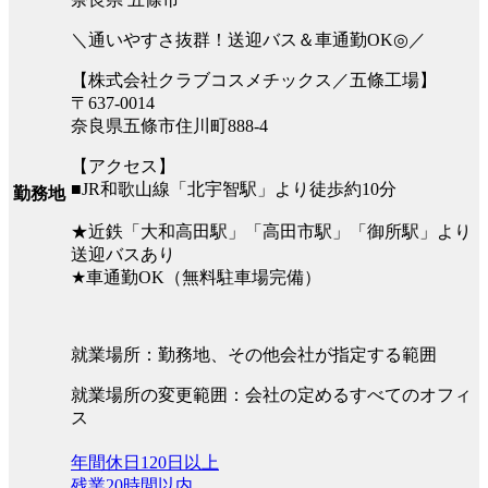
＼通いやすさ抜群！送迎バス＆車通勤OK◎／
【株式会社クラブコスメチックス／五條工場】
〒637-0014
奈良県五條市住川町888-4
【アクセス】
■JR和歌山線「北宇智駅」より徒歩約10分
勤務地
★近鉄「大和高田駅」「高田市駅」「御所駅」より
送迎バスあり
★車通勤OK（無料駐車場完備）
就業場所：勤務地、その他会社が指定する範囲
就業場所の変更範囲：会社の定めるすべてのオフィ
ス
年間休日120日以上
残業20時間以内