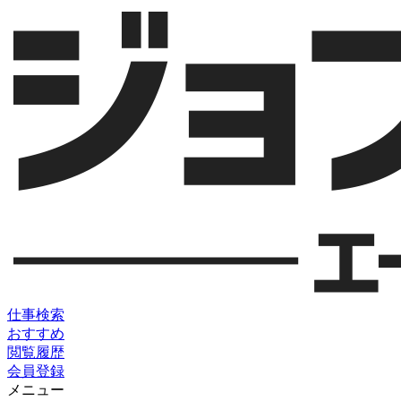
仕事検索
おすすめ
閲覧履歴
会員登録
メニュー