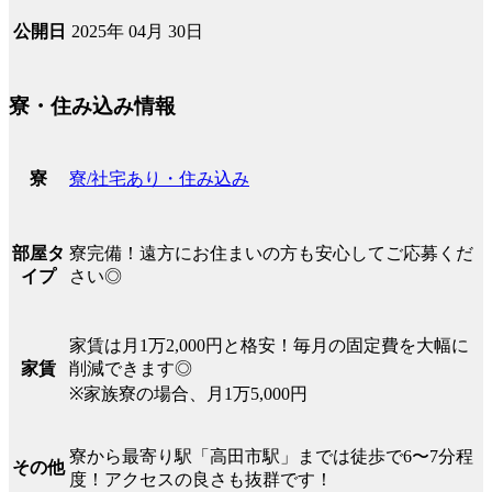
2025年 04月 30日
公開日
寮・住み込み情報
寮/社宅あり・住み込み
寮
寮完備！遠方にお住まいの方も安心してご応募くだ
部屋タ
さい◎
イプ
家賃は月1万2,000円と格安！毎月の固定費を大幅に
削減できます◎
家賃
※家族寮の場合、月1万5,000円
寮から最寄り駅「高田市駅」までは徒歩で6〜7分程
その他
度！アクセスの良さも抜群です！