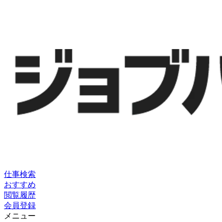
仕事検索
おすすめ
閲覧履歴
会員登録
メニュー