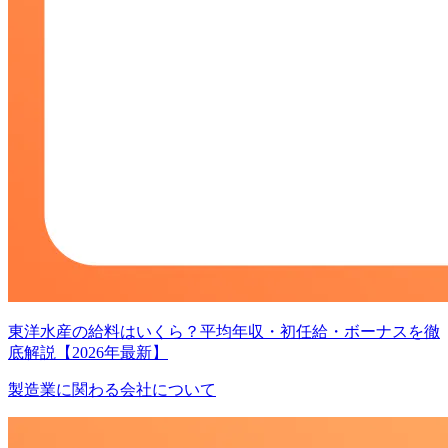
東洋水産の給料はいくら？平均年収・初任給・ボーナスを徹
底解説【2026年最新】
製造業に関わる会社について