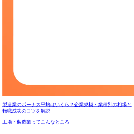
製造業のボーナス平均はいくら？企業規模・業種別の相場と
転職成功のコツを解説
工場・製造業ってこんなところ