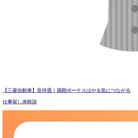
【三菱自動車】良待遇！満期ボーナスはやる気につながる
仕事探し体験談