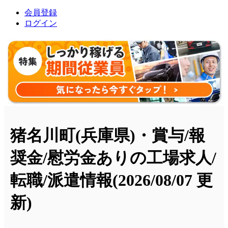
会員登録
ログイン
猪名川町(兵庫県)・賞与/報
奨金/慰労金ありの工場求人/
転職/派遣情報
(2026/08/07 更
新)