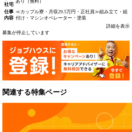
あり（無料）
社宅
仕事
≪カップル寮・月収29.5万円・正社員≫組み立て・組
内容
付け・マシンオペレーター・塗装
詳細を表示
募集が停止しています
関連する特集ページ