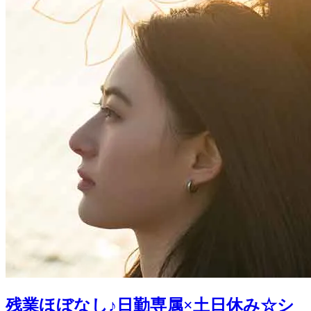
残業ほぼなし♪日勤専属×土日休み☆シ