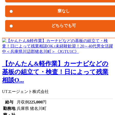
寮なし
どちらでも可
【かんたん&軽作業】カーナビなどの
基板の組立て・検査！日によって残業
相談O...
UTエージェント株式会社
給与
月収例
225,000
円
勤務地
兵庫県 猪名川町
寮・社