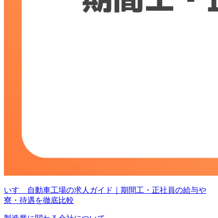
いすゞ自動車工場の求人ガイド｜期間工・正社員の給与や
寮・待遇を徹底比較