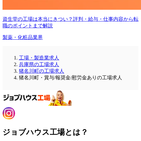
資生堂の工場は本当にきつい？評判・給与・仕事内容から転
職のポイントまで解説
製薬・化粧品業界
工場・製造業求人
兵庫県の工場求人
猪名川町の工場求人
猪名川町・賞与/報奨金/慰労金ありの工場求人
ジョブハウス工場とは？