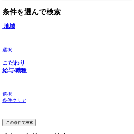
条件を選んで検索
地域
選択
こだわり
給与/職種
選択
条件クリア
この条件で検索