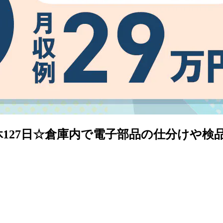
休127日☆倉庫内で電子部品の仕分けや