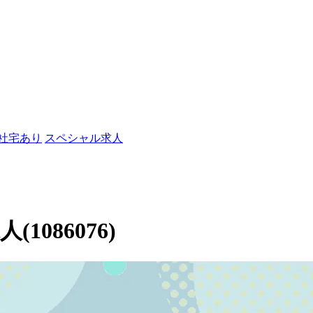
/社宅あり
スペシャル求人
086076)