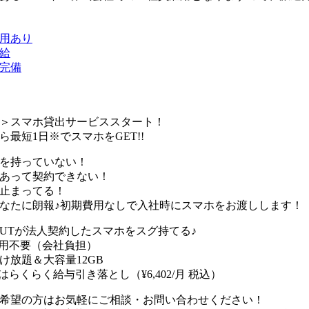
用あり
給
完備
＞スマホ貸出サービススタート！
ら最短1日※でスマホをGET!!
を持っていない！
あって契約できない！
止まってる！
なたに朗報♪初期費用なしで入社時にスマホをお渡しします！
UTが法人契約したスマホをスグ持てる♪
用不要（会社負担）
け放題＆大容量12GB
はらくらく給与引き落とし（¥6,402/月 税込）
希望の方はお気軽にご相談・お問い合わせください！