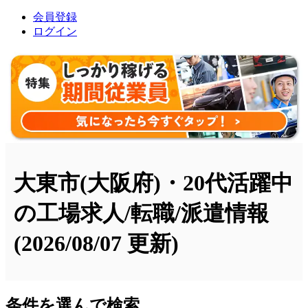
会員登録
ログイン
大東市(大阪府)・20代活躍中
の工場求人/転職/派遣情報
(2026/08/07 更新)
条件を選んで検索