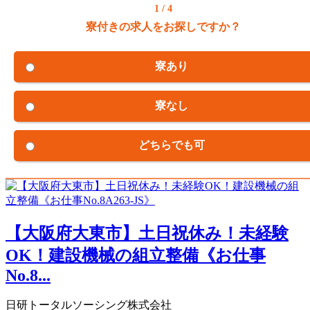
1 / 4
寮付きの求人をお探しですか？
寮あり
寮なし
どちらでも可
【大阪府大東市】土日祝休み！未経験
OK！建設機械の組立整備《お仕事
No.8...
日研トータルソーシング株式会社