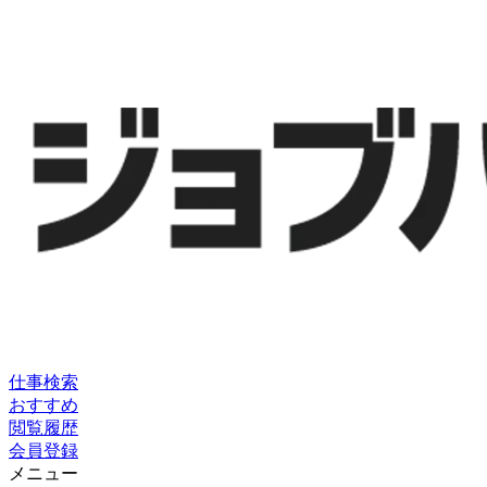
仕事検索
おすすめ
閲覧履歴
会員登録
メニュー