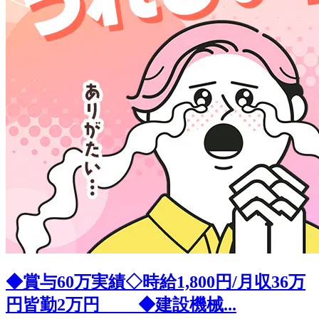
◆賞与60万実績◇時給1,800円/月収36万
円皆勤2万円 ◆建設機械...