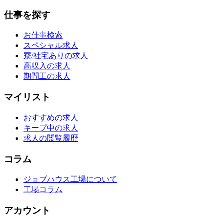
仕事を探す
お仕事検索
スペシャル求人
寮/社宅ありの求人
高収入の求人
期間工の求人
マイリスト
おすすめの求人
キープ中の求人
求人の閲覧履歴
コラム
ジョブハウス工場について
工場コラム
アカウント