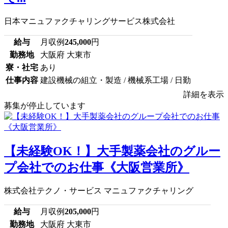
日本マニュファクチャリングサービス株式会社
給与
月収例
245,000
円
勤務地
大阪府 大東市
寮・社宅
あり
仕事内容
建設機械の組立・製造 / 機械系工場 / 日勤
詳細を表示
募集が停止しています
【未経験OK！】大手製薬会社のグルー
プ会社でのお仕事《大阪営業所》
株式会社テクノ・サービス マニュファクチャリング
給与
月収例
205,000
円
勤務地
大阪府 大東市