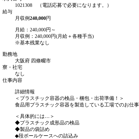
1021308 （電話応募で必要になります。）
給与
月収例
240,000
円
月給：240,000円～
月収例：240,000円(月給＋各種手当)
※基本残業なし
勤務地
大阪府 四條畷市
寮・社宅
なし
仕事内容
詳細情報
＜プラスチック容器の検品・梱包・出荷準備！＞
食品用プラスチック容器を製造している工場でのお仕事
＜具体的には…＞
◆プラスチック成形品の検品
◆製品の袋詰め
◆段ボールケースへの詰込み