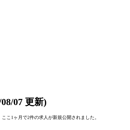
6/08/07 更新)
です。ここ1ヶ月で2件の求人が新規公開されました。