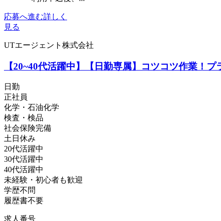
応募へ進む
詳しく
見る
UTエージェント株式会社
【20~40代活躍中】【日勤専属】コツコツ作業！プ
日勤
正社員
化学・石油化学
検査・検品
社会保険完備
土日休み
20代活躍中
30代活躍中
40代活躍中
未経験・初心者も歓迎
学歴不問
履歴書不要
求人番号