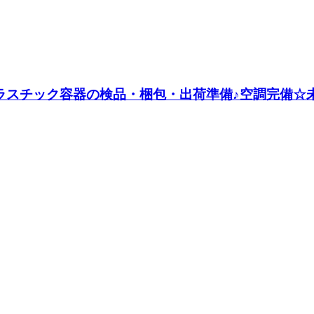
ラスチック容器の検品・梱包・出荷準備♪空調完備☆未経