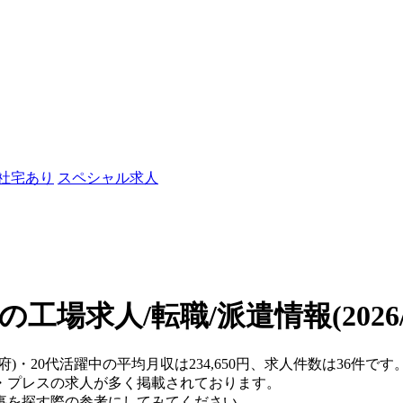
/社宅あり
スペシャル求人
中の工場求人/転職/派遣情報
(202
阪府)・20代活躍中の平均月収は234,650円、求人件数は36件
・プレスの求人が多く掲載されております。
事を探す際の参考にしてみてください。