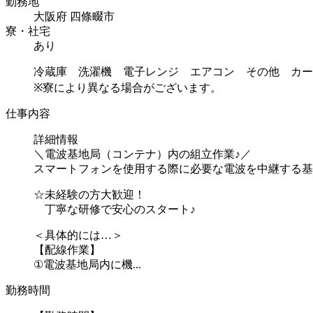
勤務地
大阪府 四條畷市
寮・社宅
あり
冷蔵庫 洗濯機 電子レンジ エアコン その他 カー
※寮により異なる場合がございます。
仕事内容
詳細情報
＼電波基地局（コンテナ）内の組立作業♪／
スマートフォンを使用する際に必要な電波を中継する基
☆未経験の方大歓迎！
丁寧な研修で安心のスタート♪
＜具体的には…＞
【配線作業】
①電波基地局内に機...
勤務時間