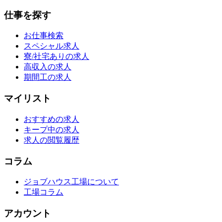
仕事を探す
お仕事検索
スペシャル求人
寮/社宅ありの求人
高収入の求人
期間工の求人
マイリスト
おすすめの求人
キープ中の求人
求人の閲覧履歴
コラム
ジョブハウス工場について
工場コラム
アカウント