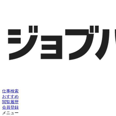
仕事検索
おすすめ
閲覧履歴
会員登録
メニュー