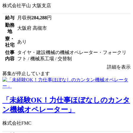
株式会社平山 大阪支店
給与
月収例
284,288
円
勤務
大阪府 高槻市
地
寮・
あり
社宅
仕事
タイヤ・建設機械の機械オペレーター・フォークリ
内容
フト / 機械系工場 / 交替制
詳細を表示
募集が停止しています
「未経験OK！力仕事ほぼなしのカンタ
ン機械オペレーター」
株式会社FMC