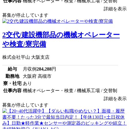
仕事内容
機械オペレーター・検査 / 機械系工場 / 交替制
詳細を表示
募集が停止しています
2交代/建設機部品の機械オペレーター
や検査/寮完備
株式会社平山 大阪支店
給与
月収例
284,288
円
勤務地
大阪府 高槻市
寮・社宅
あり
仕事内容
機械オペレーター・検査 / 機械系工場 / 交替制
詳細を表示
募集が停止しています