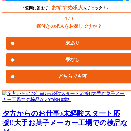
おすすめ求人
\ 質問に答えて、
をチェック！ /
1 / 4
寮付きの求人をお探しですか？
寮あり
寮なし
どちらでも可
夕方からのお仕事♪未経験スタート応
援!!大手お菓子メーカー工場での検品な