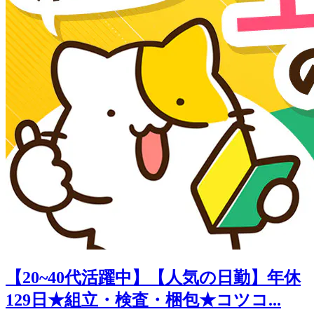
【20~40代活躍中】【人気の日勤】年休
129日★組立・検査・梱包★コツコ...