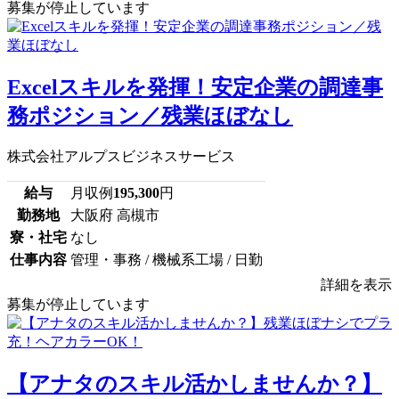
募集が停止しています
Excelスキルを発揮！安定企業の調達事
務ポジション／残業ほぼなし
株式会社アルプスビジネスサービス
給与
月収例
195,300
円
勤務地
大阪府 高槻市
寮・社宅
なし
仕事内容
管理・事務 / 機械系工場 / 日勤
詳細を表示
募集が停止しています
【アナタのスキル活かしませんか？】