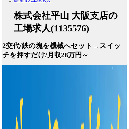
高槻市の工場求人
株式会社平山 大阪支店の
工場求人(1135576)
2交代/鉄の塊を機械へセット→スイッ
チを押すだけ/月収28万円～