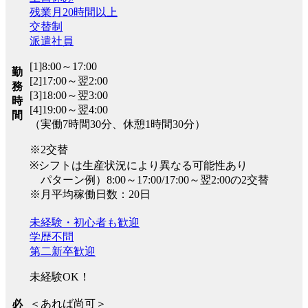
残業月20時間以上
交替制
派遣社員
[1]8:00～17:00
勤
[2]17:00～翌2:00
務
[3]18:00～翌3:00
時
[4]19:00～翌4:00
間
（実働7時間30分、休憩1時間30分）
※2交替
※シフトは生産状況により異なる可能性あり
パターン例）8:00～17:00/17:00～翌2:00の2交替
※月平均稼働日数：20日
未経験・初心者も歓迎
学歴不問
第二新卒歓迎
未経験OK！
＜あれば尚可＞
必