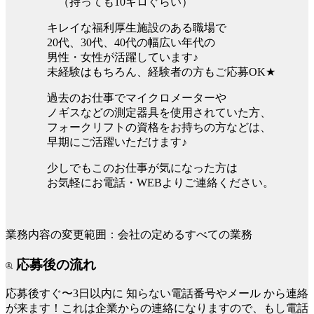
（持っても10キロぐらい）
キレイな福利厚生施設のある職場で
20代、30代、40代の幅広い年代の
男性・女性が活躍しています♪
未経験はもちろん、経験者の方もご応募OK★
過去のお仕事でマイクロメーターや
ノギスなどの測定器具を使用されていた方、
フォークリフトの資格をお持ちの方などは、
早期にご活躍いただけます♪
少しでもこのお仕事が気になった方は
お気軽にお電話・WEBよりご連絡ください。
業務内容の変更範囲：会社の定めるすべての業務
応募後の流れ
応募後すぐ〜3日以内に
知らない電話番号やメール
から連絡
が来ます！これは企業からの連絡になりますので、もし電話