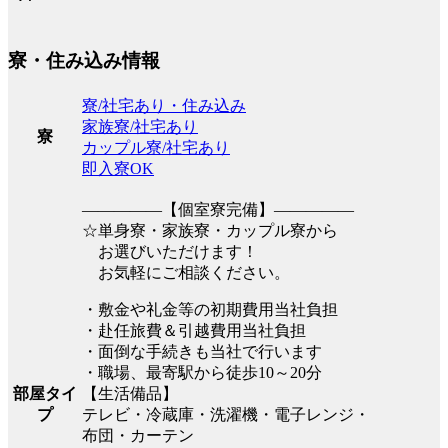
寮・住み込み情報
寮/社宅あり・住み込み
家族寮/社宅あり
寮
カップル寮/社宅あり
即入寮OK
―――――【個室寮完備】―――――
☆単身寮・家族寮・カップル寮から
お選びいただけます！
お気軽にご相談ください。
・敷金や礼金等の初期費用当社負担
・赴任旅費＆引越費用当社負担
・面倒な手続きも当社で行います
・職場、最寄駅から徒歩10～20分
【生活備品】
部屋タイ
テレビ・冷蔵庫・洗濯機・電子レンジ・
プ
布団・カーテン