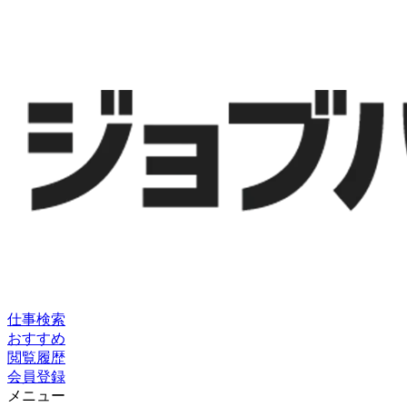
仕事検索
おすすめ
閲覧履歴
会員登録
メニュー