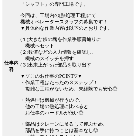
「シャフト」の専門工場です。
今回は、工場内の[熱処理工程]にて
機械オペレータースタッフの募集です！
▼具体的な作業内容は以下のとおりです。
(１)大きな鉄の塊を作業手順書通りに
機械へセット
(２)数値などの入力情報を確認し、
機械のスイッチを押す
仕事内
(３)出来上がった部品を取り出す
容
▼▽このお仕事のPOINT▽▼
・作業工程はたったの３ステップ！
複雑な工程がないため、未経験でも安心◎
・熱処理は機械が行うので、
他の工場の熱処理に比べると
お仕事のハードルが低い◎
・部品はクレーンに吊るして運ぶため、
部品を手に持つことは基本なし◎