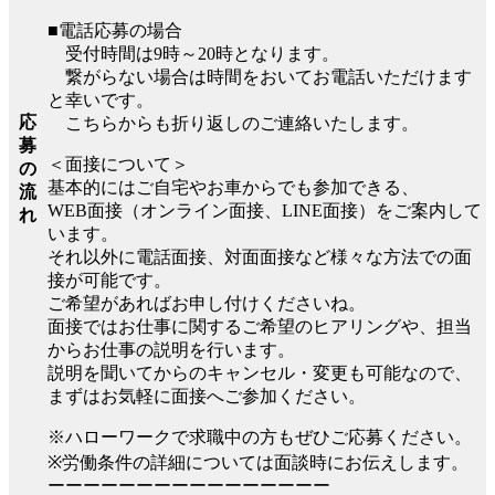
■電話応募の場合
受付時間は9時～20時となります。
繋がらない場合は時間をおいてお電話いただけます
と幸いです。
応
こちらからも折り返しのご連絡いたします。
募
＜面接について＞
の
基本的にはご自宅やお車からでも参加できる、
流
WEB面接（オンライン面接、LINE面接）をご案内して
れ
います。
それ以外に電話面接、対面面接など様々な方法での面
接が可能です。
ご希望があればお申し付けくださいね。
面接ではお仕事に関するご希望のヒアリングや、担当
からお仕事の説明を行います。
説明を聞いてからのキャンセル・変更も可能なので、
まずはお気軽に面接へご参加ください。
※ハローワークで求職中の方もぜひご応募ください。
※労働条件の詳細については面談時にお伝えします。
ーーーーーーーーーーーーーーーー