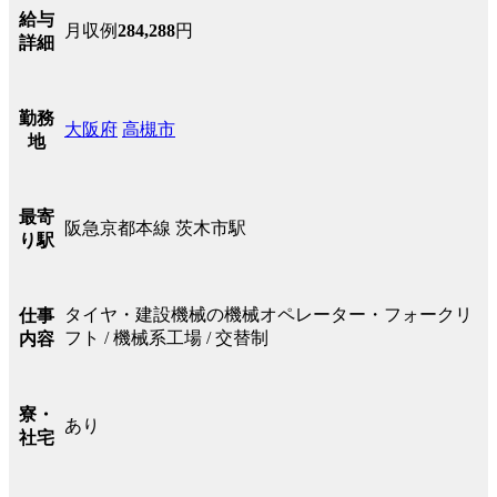
給与
月収例
284,288
円
詳細
勤務
大阪府
高槻市
地
最寄
阪急京都本線 茨木市駅
り駅
タイヤ・建設機械の機械オペレーター・フォークリ
仕事
フト / 機械系工場 / 交替制
内容
寮・
あり
社宅