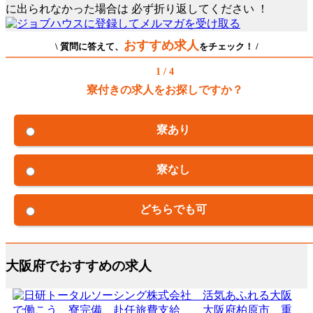
に出られなかった場合は
必ず折り返してください
！
おすすめ求人
\ 質問に答えて、
をチェック！ /
1 / 4
寮付きの求人をお探しですか？
寮あり
寮なし
どちらでも可
大阪府でおすすめの求人