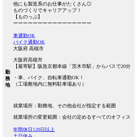
他にも製造系のお仕事がたくさん◎
ものづくりでキャリアアップ！
【ものっぷ】
ーーーーーーーーーーーーーーーー
車通勤OK
バイク通勤OK
大阪府 高槻市
大阪府高槻市
【最寄駅】阪急京都本線「茨木市駅」からバスで20分
勤
・車、バイク、自転車通勤OK！
務
（工場敷地内に無料駐車場あり）
地
就業場所：勤務地、その他会社が指定する範囲
就業場所の変更範囲：会社の定めるすべてのオフィス
年間休日120日以上
土日休み