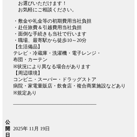
お選びいただけます！
お気軽にご相談ください。
・敷金や礼金等の初期費用当社負担
・赴任旅費＆引越費用当社負担
・面倒な手続きも当社で行います
・職場、最寄駅から徒歩10～20分
【生活備品】
テレビ・冷蔵庫・洗濯機・電子レンジ・
布団・カーテン
※状況により異なる場合があります
【周辺環境】
コンビニ・スーパー・ドラッグストア
病院・家電量販店・飲食店・複合商業施設などあり
※規定あり
―――――――――――――――――
公
2025年 11月 19日
開
日