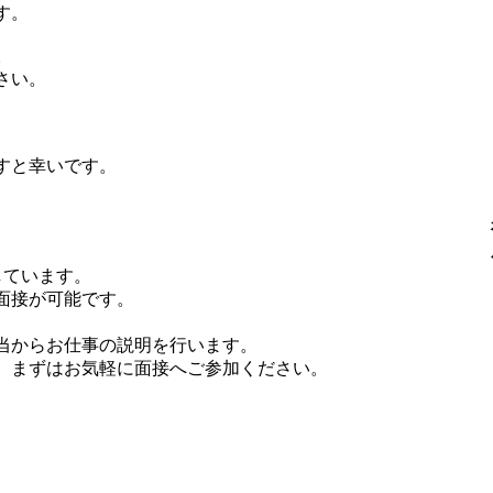
す。
。
さい。
すと幸いです。
しています。
面接が可能です。
当からお仕事の説明を行います。
、まずはお気軽に面接へご参加ください。
。
。