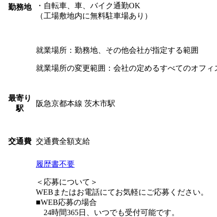
・自転車、車、バイク通勤OK
勤務地
（工場敷地内に無料駐車場あり）
就業場所：勤務地、その他会社が指定する範囲
就業場所の変更範囲：会社の定めるすべてのオフィ
最寄り
阪急京都本線 茨木市駅
駅
交通費全額支給
交通費
履歴書不要
＜応募について＞
WEBまたはお電話にてお気軽にご応募ください。
■WEB応募の場合
24時間365日、いつでも受付可能です。