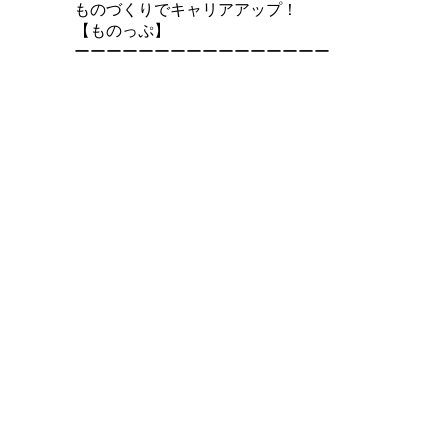
ものづくりでキャリアアップ！
【ものっぷ】
ーーーーーーーーーーーーーーーー