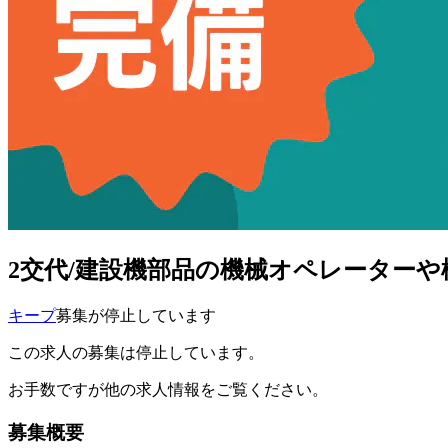
2交代/建設機部品の機械オペレーターや
キープ
募集が停止しています
この求人の募集は停止しています。
お手数ですが他の求人情報をご覧ください。
募集概要