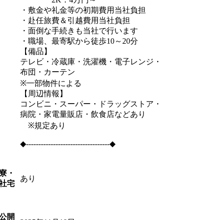
・敷金や礼金等の初期費用当社負担
・赴任旅費＆引越費用当社負担
・面倒な手続きも当社で行います
・職場、最寄駅から徒歩10～20分
【備品】
テレビ・冷蔵庫・洗濯機・電子レンジ・
布団・カーテン
※一部物件による
【周辺情報】
コンビニ・スーパー・ドラッグストア・
病院・家電量販店・飲食店などあり
※規定あり
◆----------------------------------◆
寮・
あり
社宅
公開