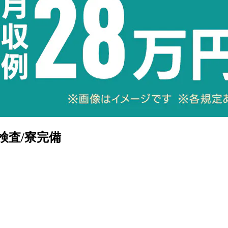
検査/寮完備