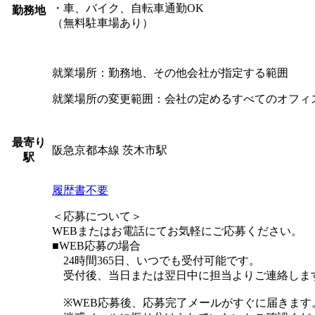
・車、バイク、自転車通勤OK
勤務地
（無料駐車場あり）
就業場所：勤務地、その他会社が指定する範囲
就業場所の変更範囲：会社の定めるすべてのオフィ
最寄り
阪急京都本線 茨木市駅
駅
履歴書不要
＜応募について＞
WEBまたはお電話にてお気軽にご応募ください。
■WEB応募の場合
24時間365日、いつでも受付可能です。
受付後、当日または翌日中に担当よりご連絡しま
※WEB応募後、応募完了メールがすぐに届きます