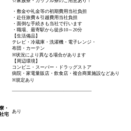
☆家族寮・カップル寮のご用意あり！
・敷金や礼金等の初期費用当社負担
・赴任旅費＆引越費用当社負担
・面倒な手続きも当社で行います
・職場、最寄駅から徒歩10～20分
【生活備品】
テレビ・冷蔵庫・洗濯機・電子レンジ・
布団・カーテン
※状況により異なる場合があります
【周辺環境】
コンビニ・スーパー・ドラッグストア
病院・家電量販店・飲食店・複合商業施設などあり
※規定あり
―――――――――――――――――
寮・
あり
社宅