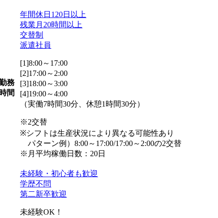
年間休日120日以上
残業月20時間以上
交替制
派遣社員
[1]8:00～17:00
[2]17:00～2:00
勤務
[3]18:00～3:00
時間
[4]19:00～4:00
（実働7時間30分、休憩1時間30分）
※2交替
※シフトは生産状況により異なる可能性あり
パターン例）8:00～17:00/17:00～2:00の2交替
※月平均稼働日数：20日
未経験・初心者も歓迎
学歴不問
第二新卒歓迎
未経験OK！