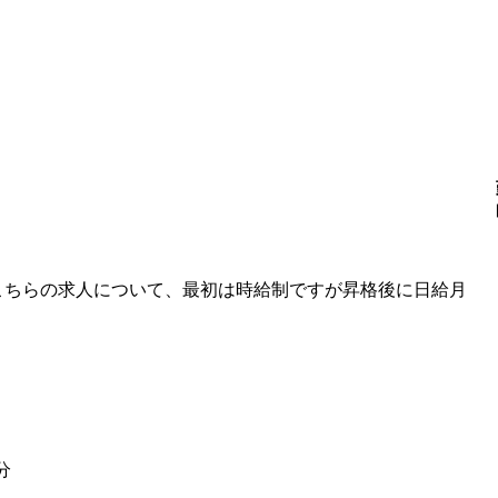
] こちらの求人について、最初は時給制ですが昇格後に日給月
分