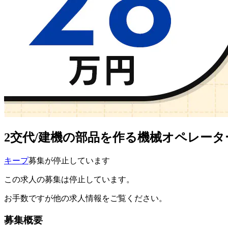
2交代/建機の部品を作る機械オペレーター
キープ
募集が停止しています
この求人の募集は停止しています。
お手数ですが他の求人情報をご覧ください。
募集概要