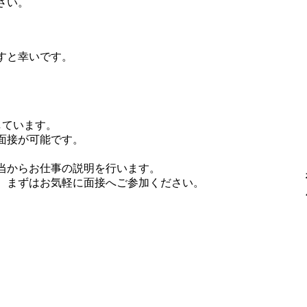
さい。
すと幸いです。
しています。
面接が可能です。
当からお仕事の説明を行います。
、まずはお気軽に面接へご参加ください。
。
。