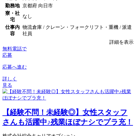
勤務地
京都府 向日市
寮・社
なし
宅
仕事内
物流倉庫 / クレーン・フォークリフト・重機 / 派遣
容
社員
詳細を表示
無料電話で
応募
応募へ進む
詳しく
見る
【経験不問！未経験◎】女性スタッフ
さんも活躍中♪残業ほぼナシでプラ充！
株式会社綜合キャリアオプション