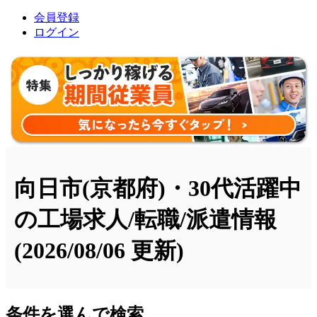
会員登録
ログイン
向日市(京都府)・30代活躍中
の工場求人/転職/派遣情報
(2026/08/06 更新)
条件を選んで検索