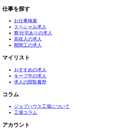
仕事を探す
お仕事検索
スペシャル求人
寮/社宅ありの求人
高収入の求人
期間工の求人
マイリスト
おすすめの求人
キープ中の求人
求人の閲覧履歴
コラム
ジョブハウス工場について
工場コラム
アカウント