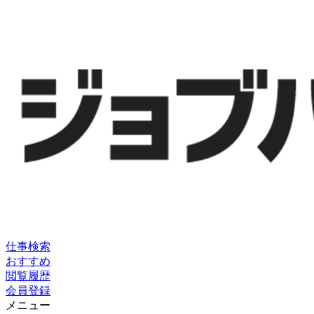
仕事検索
おすすめ
閲覧履歴
会員登録
メニュー