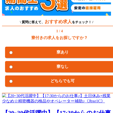
おすすめ求人
\ 質問に答えて、
をチェック！ /
1 / 4
寮付きの求人をお探しですか？
寮あり
寮なし
どちらでも可
【20~30代活躍中】【17:30からのお仕事