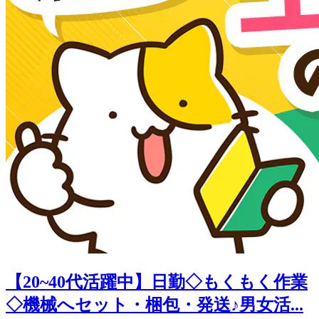
【20~40代活躍中】日勤◇もくもく作業
◇機械へセット・梱包・発送♪男女活...