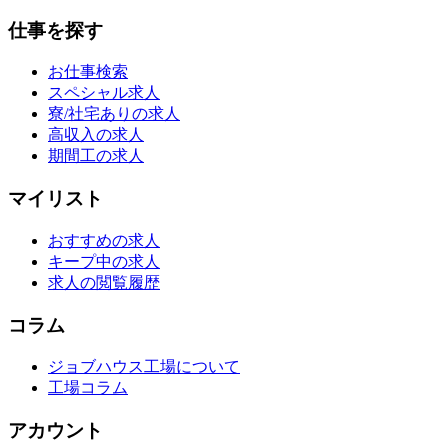
仕事を探す
お仕事検索
スペシャル求人
寮/社宅ありの求人
高収入の求人
期間工の求人
マイリスト
おすすめの求人
キープ中の求人
求人の閲覧履歴
コラム
ジョブハウス工場について
工場コラム
アカウント