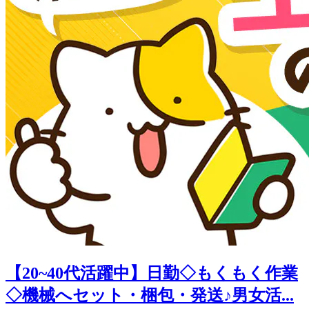
【20~40代活躍中】日勤◇もくもく作業
◇機械へセット・梱包・発送♪男女活...