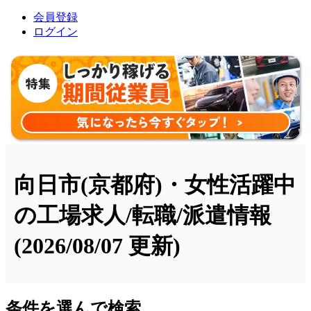
会員登録
ログイン
向日市(京都府)・女性活躍中
の工場求人/転職/派遣情報
(2026/08/07 更新)
条件を選んで検索