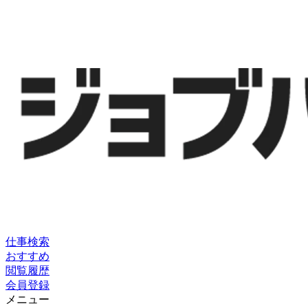
仕事検索
おすすめ
閲覧履歴
会員登録
メニュー