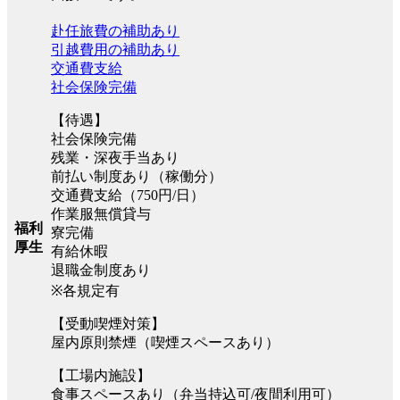
赴任旅費の補助あり
引越費用の補助あり
交通費支給
社会保険完備
【待遇】
社会保険完備
残業・深夜手当あり
前払い制度あり（稼働分）
交通費支給（750円/日）
作業服無償貸与
福利
寮完備
厚生
有給休暇
退職金制度あり
※各規定有
【受動喫煙対策】
屋内原則禁煙（喫煙スペースあり）
【工場内施設】
食事スペースあり（弁当持込可/夜間利用可）