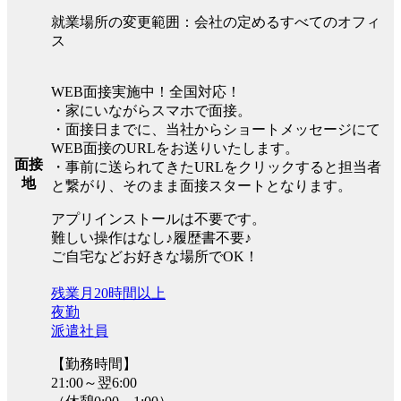
就業場所の変更範囲：会社の定めるすべてのオフィ
ス
WEB面接実施中！全国対応！
・家にいながらスマホで面接。
・面接日までに、当社からショートメッセージにて
WEB面接のURLをお送りいたします。
面接
・事前に送られてきたURLをクリックすると担当者
地
と繋がり、そのまま面接スタートとなります。
アプリインストールは不要です。
難しい操作はなし♪履歴書不要♪
ご自宅などお好きな場所でOK！
残業月20時間以上
夜勤
派遣社員
【勤務時間】
21:00～翌6:00