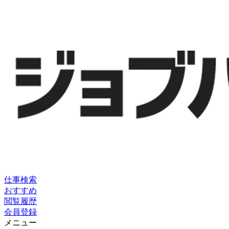
仕事検索
おすすめ
閲覧履歴
会員登録
メニュー