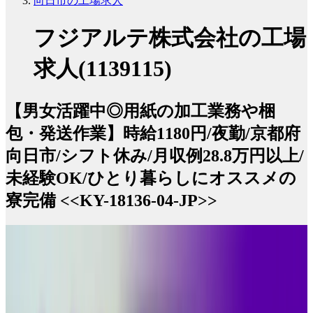
向日市の工場求人
フジアルテ株式会社の工場
求人(1139115)
【男女活躍中◎用紙の加工業務や梱
包・発送作業】時給1180円/夜勤/京都府
向日市/シフト休み/月収例28.8万円以上/
未経験OK/ひとり暮らしにオススメの
寮完備 <<KY-18136-04-JP>>