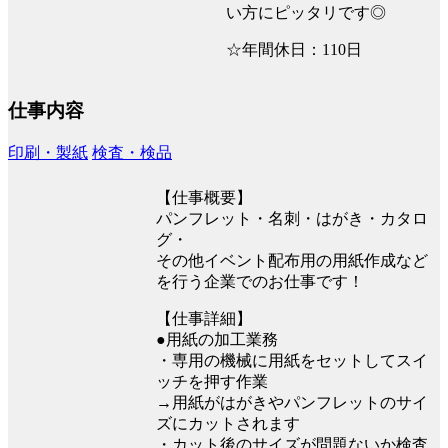
い方にピッタリです◎
☆年間休日：110日
仕事内容
印刷・製紙
検査・検品
【仕事概要】
パンフレット・名刺・はがき・カタロ
グ・
その他イベント配布用の用紙作成など
を行う企業でのお仕事です！
【仕事詳細】
●用紙の加工業務
・専用の機械に用紙をセットしてスイ
ッチを押す作業
→用紙がはがきやパンフレットのサイ
ズにカットされます
・カット後のサイズが問題ないか検査