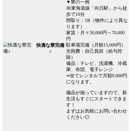
▼寮の一例
JR東海道線「向日駅」から徒
歩で10分
間取り：1R（物件により異な
ります）
家賃：月々50,000円～70,000
円
駐車場完備（月額15,000円）
快適な寮完備
光熱費：自己負担（給与控
♪
除）
備品：テレビ、洗濯機、冷蔵
庫、布団、電子レンジ
⇒全てレンタルで月額9,000円
になります。
備品が揃っていますので、新
生活もすぐにスタートできま
す！
まずはお気軽にお問い合わせ
ください◎