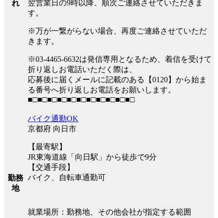
翌営業日の9時以降、順次ご連絡させていただきま
れ
す。
※万が一繋がらない場合、再度ご連絡させていただ
きます。
※03-4465-6632は発信専用となるため、着信を受けて
折り返しお電話いただく際は、
応募後に届くメールに記載のある【0120】から始ま
る番号へ折り返しお電話をお願いします。
■□■□■□■□■□■□■□■□■□■□■□
バイク通勤OK
京都府 向日市
【最寄駅】
JR東海道線「向日駅」から徒歩で9分
【交通手段】
バイク、自転車通勤可
勤務
地
就業場所：勤務地、その他会社が指定する範囲