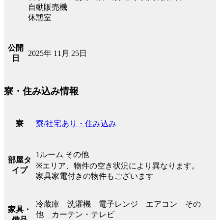
自動販売機
休憩室
公開
2025年 11月 25日
日
寮・住み込み情報
寮/社宅あり・住み込み
寮
1ルーム その他
部屋タ
※エリア、物件の空き状況により異なります。
イプ
家具家電付きの物件もございます
冷蔵庫 洗濯機 電子レンジ エアコン その
家具・
他 カーテン・テレビ
備品