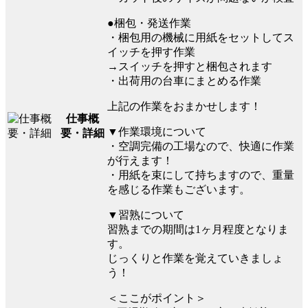
●梱包・発送作業
・梱包用の機械に用紙をセットしてス
イッチを押す作業
→スイッチを押すと梱包されます
・出荷用の台車にまとめる作業
上記の作業をおまかせします！
仕事概
▼作業環境について
要・詳細
・空調完備の工場なので、快適に作業
が行えます！
・用紙を束にして持ちますので、重量
を感じる作業もございます。
▼習熟について
習熟までの期間は1ヶ月程度となりま
す。
じっくりと作業を覚えていきましょ
う！
＜ここがポイント＞