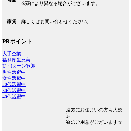
※寮により異なる場合がございます。
詳しくはお問い合わせください。
家賃
PRポイント
大手企業
福利厚生充実
U・Iターン歓迎
男性活躍中
女性活躍中
20代活躍中
30代活躍中
40代活躍中
遠方にお住まいの方も大歓
迎！
寮のご用意がございます☆