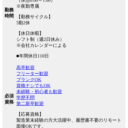
（休憩0:00～1:00）
※夜勤専属
勤務
時間
【勤務サイクル】
5勤2休
【休日休暇】
シフト制（週2日休み）
※会社カレンダーによる
■年間休日110日
高卒歓迎
フリーター歓迎
ブランクOK
資格ナシでもOK
未経験・初心者も歓迎
必須
学歴不問
資格
第二新卒歓迎
【応募資格】
製造業未経験の方大活躍中、履歴書不要のリモート
面接OKです。