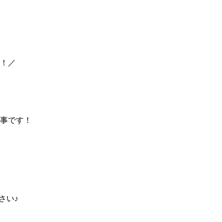
！／
事です！
さい♪