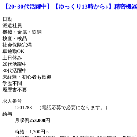
【20~30代活躍中】【ゆっくり13時から♪】精密
日勤
派遣社員
機械・金属・鉄鋼
検査・検品
社会保険完備
車通勤OK
土日休み
20代活躍中
30代活躍中
未経験・初心者も歓迎
学歴不問
履歴書不要
求人番号
1201283 （電話応募で必要になります。）
給与
月収例
253,000
円
時給：1,300円～