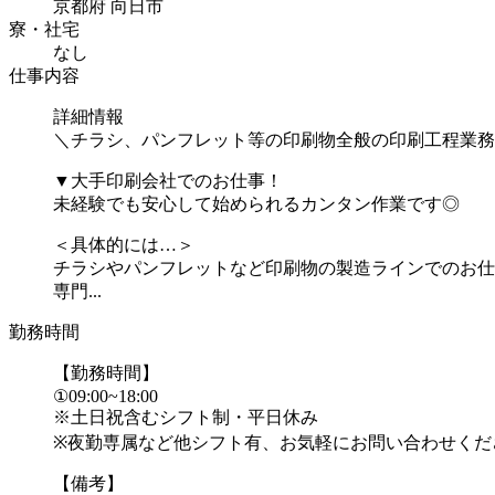
京都府 向日市
寮・社宅
なし
仕事内容
詳細情報
＼チラシ、パンフレット等の印刷物全般の印刷工程業務
▼大手印刷会社でのお仕事！
未経験でも安心して始められるカンタン作業です◎
＜具体的には…＞
チラシやパンフレットなど印刷物の製造ラインでのお仕
専門...
勤務時間
【勤務時間】
①09:00~18:00
※土日祝含むシフト制・平日休み
※夜勤専属など他シフト有、お気軽にお問い合わせくだ
【備考】