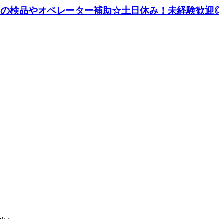
機器の検品やオペレーター補助☆土日休み！未経験歓迎◎《