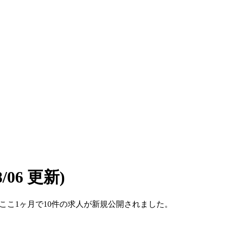
08/06 更新)
す。ここ1ヶ月で10件の求人が新規公開されました。