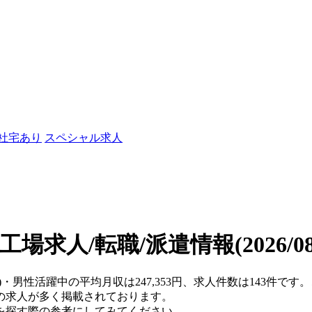
/社宅あり
スペシャル求人
工場求人/転職/派遣情報
(2026/
府)・男性活躍中の平均月収は247,353円、求人件数は143件で
の求人が多く掲載されております。
を探す際の参考にしてみてください。