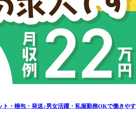
ット・梱包・発送♪男女活躍・私服勤務OKで働きやす