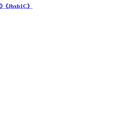
Jbxb1C》