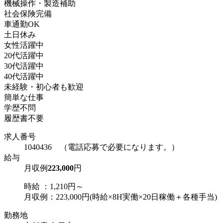
機械操作・製造補助
社会保険完備
車通勤OK
土日休み
女性活躍中
20代活躍中
30代活躍中
40代活躍中
未経験・初心者も歓迎
簡単な仕事
学歴不問
履歴書不要
求人番号
1040436 （電話応募で必要になります。）
給与
月収例
223,000
円
時給 ：1,210円～
月収例：223,000円(時給×8H実働×20日稼働＋各種手当)
勤務地