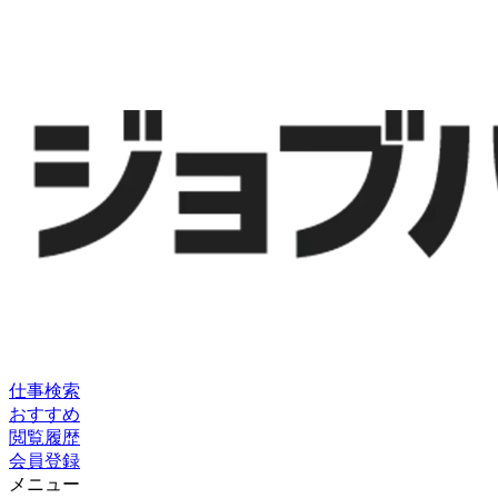
仕事検索
おすすめ
閲覧履歴
会員登録
メニュー