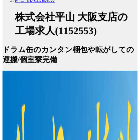
向日市の工場求人
株式会社平山 大阪支店の
工場求人(1152553)
ドラム缶のカンタン梱包や転がしての
運搬/個室寮完備