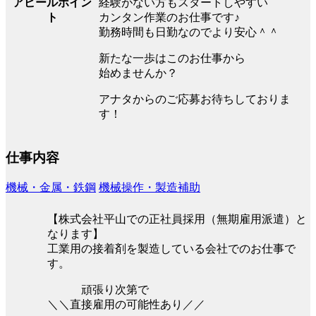
アピールポイン
経験がない方もスタートしやすい
ト
カンタン作業のお仕事です♪
勤務時間も日勤なのでより安心＾＾
新たな一歩はこのお仕事から
始めませんか？
アナタからのご応募お待ちしておりま
す！
仕事内容
機械・金属・鉄鋼
機械操作・製造補助
【株式会社平山での正社員採用（無期雇用派遣）と
なります】
工業用の接着剤を製造している会社でのお仕事で
す。
頑張り次第で
＼＼直接雇用の可能性あり／／