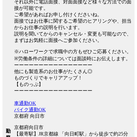
それ以外に電話面接、対面面接など様々な方法での面
接が可能です。
ご希望があればお申し付けくださいね。
面接ではお仕事に関するご希望のヒアリングや、担当
からお仕事の説明を行います。
説明を聞いてからのキャンセル・変更も可能なので、
まずはお気軽に面接へご参加ください。
※ハローワークで求職中の方もぜひご応募ください。
※労働条件の詳細については面談時にお伝えします。
ーーーーーーーーーーーーーーーー
他にも製造系のお仕事がたくさん◎
ものづくりでキャリアアップ！
【ものっぷ】
ーーーーーーーーーーーーーーーー
車通勤OK
バイク通勤OK
京都府 向日市
京都府向日市
勤
【最寄駅】JR京都線 「向日町駅」から徒歩で約25分