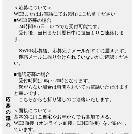
＜応募について＞
WEBまたはお電話にてお気軽にご応募ください。
■WEB応募の場合
24時間365日、いつでも受付可能です。
受付後、当日または翌日中に担当よりご連絡しま
す。
※WEB応募後、応募完了メールがすぐに届きます。
迷惑メールに振り分けられていないかご確認くださ
い。
■電話応募の場合
受付時間は9時～20時となります。
繋がらない場合は時間をおいてお電話いただけます
と幸いです。
応
こちらからも折り返しのご連絡いたします。
募
＜面接について＞
の
基本的にはご自宅やお車からでも参加できる、
流
WEB面接（オンライン面接、LINE面接）をご案内し
れ
ています。