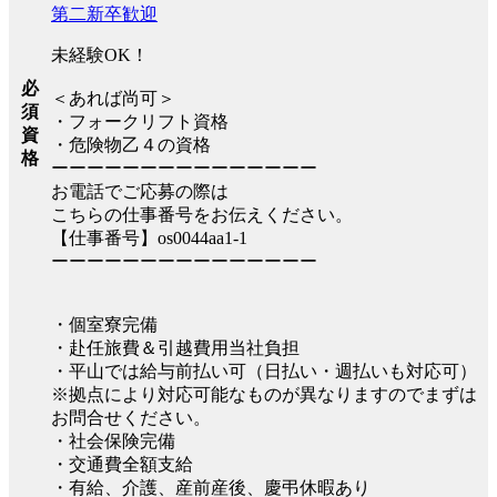
第二新卒歓迎
未経験OK！
必
＜あれば尚可＞
須
・フォークリフト資格
資
・危険物乙４の資格
格
ーーーーーーーーーーーーーーー
お電話でご応募の際は
こちらの仕事番号をお伝えください。
【仕事番号】os0044aa1-1
ーーーーーーーーーーーーーーー
・個室寮完備
・赴任旅費＆引越費用当社負担
・平山では給与前払い可（日払い・週払いも対応可）
※拠点により対応可能なものが異なりますのでまずは
お問合せください。
・社会保険完備
・交通費全額支給
・有給、介護、産前産後、慶弔休暇あり