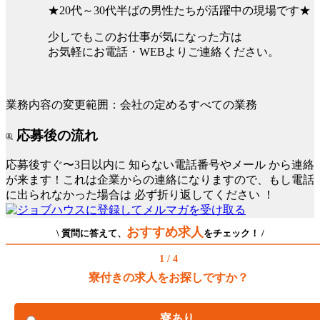
★20代～30代半ばの男性たちが活躍中の現場です★
少しでもこのお仕事が気になった方は
お気軽にお電話・WEBよりご連絡ください。
業務内容の変更範囲：会社の定めるすべての業務
応募後の流れ
応募後すぐ〜3日以内に
知らない電話番号やメール
から連絡
が来ます！これは企業からの連絡になりますので、もし電話
に出られなかった場合は
必ず折り返してください
！
おすすめ求人
\ 質問に答えて、
をチェック！ /
1 / 4
寮付きの求人をお探しですか？
寮あり