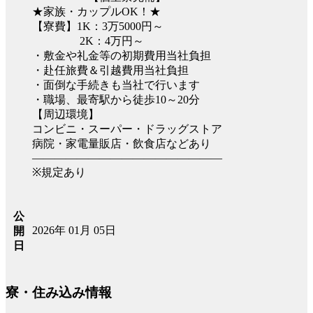
★家族・カップルOK！★
【寮費】1K：3万5000円～
2K：4万円～
・敷金や礼金等の初期費用当社負担
・赴任旅費＆引越費用当社負担
・面倒な手続きも当社で行います
・職場、最寄駅から徒歩10～20分
【周辺環境】
コンビニ・スーパー・ドラッグストア
病院・家電量販店・飲食店などあり
―――――――――――――――――
※規定あり
公
2026年 01月 05日
開
日
寮・住み込み情報