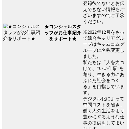
登録後でないとお伝
えできない情報もご
ざいますのでご了承
ください。
★コンシェルスタ
※2022年12月をもっ
ッフがお仕事紹介
て綜合キャリアグル
をサポート★
ープはキャムコムグ
ループに名称変更し
ました。
私たちは「人を力づ
けて、“いい仕事”を
創り、生きる力にあ
ふれた社会をつく
る」を目指していま
す。
デジタル化によって
中間コストを省き、
働く人の生活をより
豊かにするような仕
事の提供をしてまい
ります。