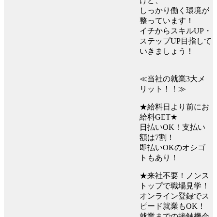
けど、
しっかり働く環境が
整っています！
イチからスキルUP・
ステップUP目指して
いきましょう！
≪当社の就業3大メ
リット！！≫
★給料日より前にお
給料GET★
日払いOK！支払い
額は7割！
即払いOKのオシゴ
トもあり！
★来社不要！ノンス
トップで職場見学！
オンライン登録でス
ピード就業もOK！
就業までの接触機会