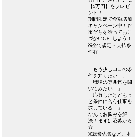
【5万円】をプレゼ
ント！
期間限定で金額増加
キャンペーン中！お
友だちを誘っておこ
づかいGETしよう！
※全て規定・支払条
件有
「もう少しココの条
件を知りたい！」
「職場の雰囲気を聞
いてみたい！」
「応募したけどもっ
と条件に合う仕事を
探している！」
なんてお悩みを解
決！まずは応募から
☆
※就業先名など、本