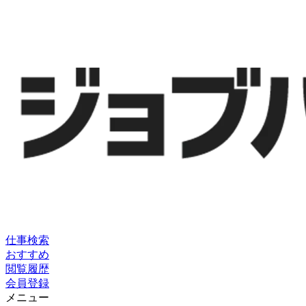
仕事検索
おすすめ
閲覧履歴
会員登録
メニュー