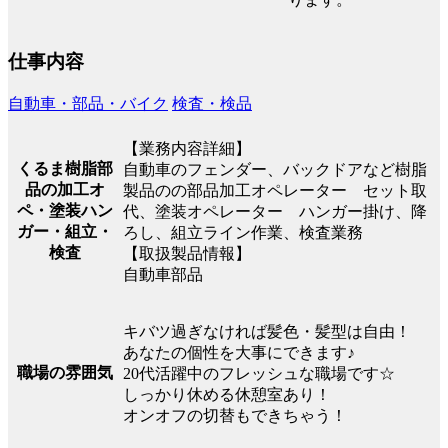
仕事内容
自動車・部品・バイク
検査・検品
【業務内容詳細】
くるま樹脂部
自動車のフェンダー、バックドアなど樹脂
品の加工オ
製品のの部品加工オペレーター セット取
ペ・塗装ハン
代、塗装オペレーター ハンガー掛け、降
ガー・組立・
ろし、組立ライン作業、検査業務
検査
【取扱製品情報】
自動車部品
キバツ過ぎなければ髪色・髪型は自由！
あなたの個性を大事にできます♪
職場の雰囲気
20代活躍中のフレッシュな職場です☆
しっかり休める休憩室あり！
オンオフの切替もできちゃう！