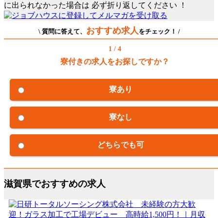
に出られなかった場合は
必ず折り返してください
！
おすすめ求人
\ 質問に答えて、
をチェック！ /
1 / 4
寮付きの求人をお探しですか？
寮あり
寮なし
どちらでも可
滋賀県でおすすめの求人