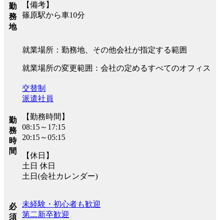
【備考】
勤
篠原駅から車10分
務
地
就業場所：勤務地、その他会社が指定する範囲
就業場所の変更範囲：会社の定めるすべてのオフィス
交替制
派遣社員
【勤務時間】
勤
08:15～17:15
務
20:15～05:15
時
間
【休日】
土日 休日
土日(会社カレンダー)
未経験・初心者も歓迎
必
第二新卒歓迎
須