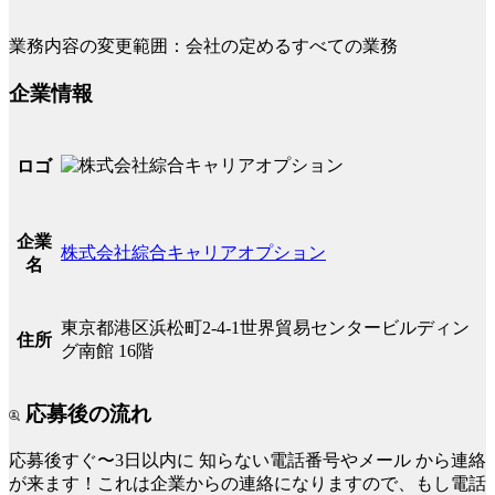
業務内容の変更範囲：会社の定めるすべての業務
企業情報
ロゴ
企業
株式会社綜合キャリアオプション
名
東京都港区浜松町2-4-1世界貿易センタービルディン
住所
グ南館 16階
応募後の流れ
応募後すぐ〜3日以内に
知らない電話番号やメール
から連絡
が来ます！これは企業からの連絡になりますので、もし電話