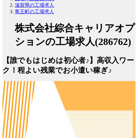
滋賀県の工場求人
竜王町の工場求人
株式会社綜合キャリアオプ
ションの工場求人(286762)
【誰でもはじめは初心者♪】高収入ワー
ク！程よい残業でお小遣い稼ぎ♪