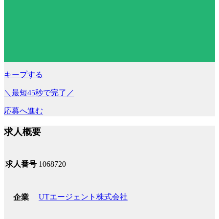
キープする
＼最短45秒で完了／
応募へ進む
求人概要
求人番号
1068720
UTエージェント株式会社
企業