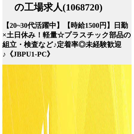
の工場求人(1068720)
【20~30代活躍中】【時給1500円】日勤
×土日休み！軽量☆プラスチック部品の
組立・検査など♪定着率◎未経験歓迎
♪《JBPU1-PC》