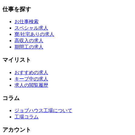
仕事を探す
お仕事検索
スペシャル求人
寮/社宅ありの求人
高収入の求人
期間工の求人
マイリスト
おすすめの求人
キープ中の求人
求人の閲覧履歴
コラム
ジョブハウス工場について
工場コラム
アカウント