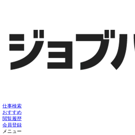
仕事検索
おすすめ
閲覧履歴
会員登録
メニュー