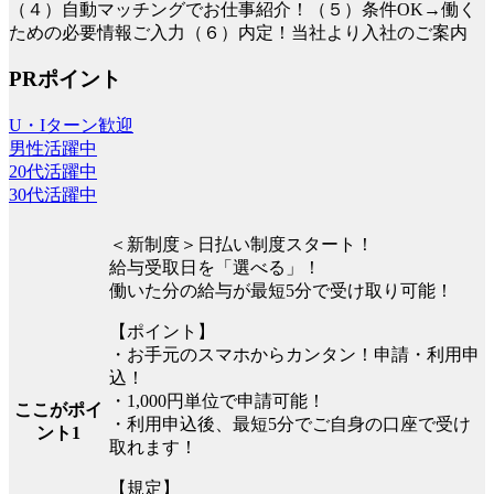
（４）自動マッチングでお仕事紹介！（５）条件OK→働く
ための必要情報ご入力（６）内定！当社より入社のご案内
PRポイント
U・Iターン歓迎
男性活躍中
20代活躍中
30代活躍中
＜新制度＞日払い制度スタート！
給与受取日を「選べる」！
働いた分の給与が最短5分で受け取り可能！
【ポイント】
・お手元のスマホからカンタン！申請・利用申
込！
・1,000円単位で申請可能！
ここがポイ
・利用申込後、最短5分でご自身の口座で受け
ント1
取れます！
【規定】