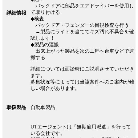
バックドアに部品をエアドライバーを使用し
て取り付ける
詳細情報
◆検査
バックドア・フェンダーの目視検査を行う
→製品にライトを当ててキズ汚れ不具合を確
認します！
◆製品の運搬
出来上がった製品を次の工程へ台車などで運
搬する
詳細については面談時にご説明させていただき
ます。
募集状況等によっては当該案件へのご案内が難
しい場合があります。
自動車製品
取扱製品
UTエージェントは「無期雇用派遣」を行って
いる会社です。