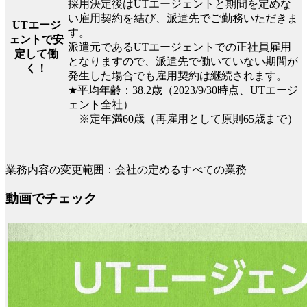
採用決定後はUTエージェントと期間を定めな
い雇用契約を結び、派遣先でご勤務いただきま
UTエージ
す。
ェントで安
派遣元であるUTエージェントでの正社員雇用
定して働
となりますので、派遣先で働いていない期間が
く！
発生した場合でも雇用契約は継続されます。
★平均年齢：38.2歳（2023/9/30時点、UTエージ
ェント全社）
※定年満60歳（再雇用として原則65歳まで）
業務内容の変更範囲：会社の定めるすべての業務
動画でチェック