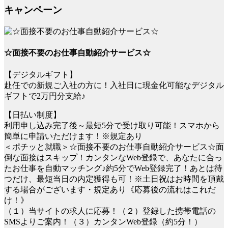
キャンペーン
☆面接不要のお仕事自動紹介サービス☆
【デジタルギフト】
赴任での新規ご入社の方に！入社日に現金化可能なデジタル
ギフトで2万円分支給♪
【日払い制度】
利用申し込み完了後～最短5分で受け取り可能！スマホから
簡単に申請いただけます！※規定あり
＜ポチッと就職＞☆面接不要のお仕事自動紹介サービス☆面
倒な面接はスキップ！カンタンなWeb登録で、あなたに合っ
たお仕事を自動マッチング♪約5分でWeb登録完了！あとは待
つだけ、最短当日の内定獲得も可！※土日祝はお時間を頂戴
する場合がございます・規定あり《応募後の流れはこれだ
け！》
（１）当サイトの求人に応募！（２）登録した携帯電話の
SMSよりご案内！（３）カンタンWeb登録（約5分！）