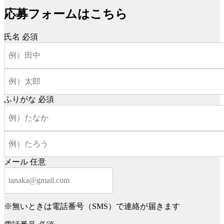
応募フォームはこちら
氏名
必須
ふりがな
必須
メール
任意
※無いときは電話番号（SMS）で連絡が届きます