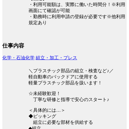
・利用可能額は、実際に働いた時間分！※利用
画面にて確認が可能
・勤務時に利用申請の登録が必要です※他利用
規定あり
仕事内容
化学・石油化学
組立・加工・プレス
＼プラスチック部品の組立・検査など♪／
軽自動車のバックドアに使用する
軽量プラスチック部品を扱います！
☆未経験歓迎！
丁寧な研修と指導で安心のスタート♪
＜具体的には…＞
◆ピッキング
組立に必要な部材を供給する
◆組立