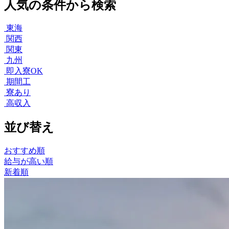
人気の条件から検索
東海
関西
関東
九州
即入寮OK
期間工
寮あり
高収入
並び替え
おすすめ順
給与が高い順
新着順