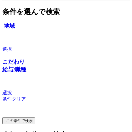
条件を選んで検索
地域
選択
こだわり
給与/職種
選択
条件クリア
この条件で検索