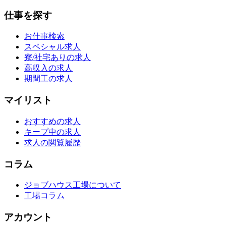
仕事を探す
お仕事検索
スペシャル求人
寮/社宅ありの求人
高収入の求人
期間工の求人
マイリスト
おすすめの求人
キープ中の求人
求人の閲覧履歴
コラム
ジョブハウス工場について
工場コラム
アカウント