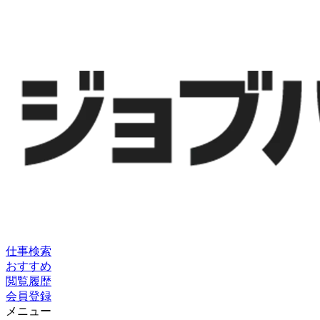
仕事検索
おすすめ
閲覧履歴
会員登録
メニュー