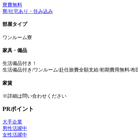
寮費無料
寮/社宅あり・住み込み
部屋タイプ
ワンルーム寮
家具・備品
生活備品付き！
生活備品付き/ワンルーム/赴任旅費全額支給/初期費用無料/
家賃
※詳細は問い合わせください
PRポイント
大手企業
男性活躍中
女性活躍中