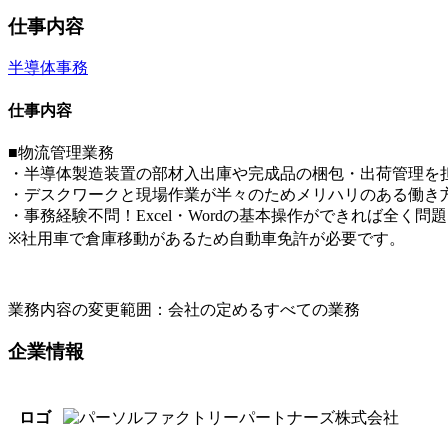
仕事内容
半導体
事務
仕事内容
■物流管理業務
・半導体製造装置の部材入出庫や完成品の梱包・出荷管理を
・デスクワークと現場作業が半々のためメリハリのある働き
・事務経験不問！Excel・Wordの基本操作ができれば全く問
※社用車で倉庫移動があるため自動車免許が必要です。
業務内容の変更範囲：会社の定めるすべての業務
企業情報
ロゴ