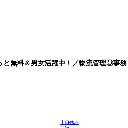
っと無料＆男女活躍中！／物流管理◎事務＋作業
土日休み