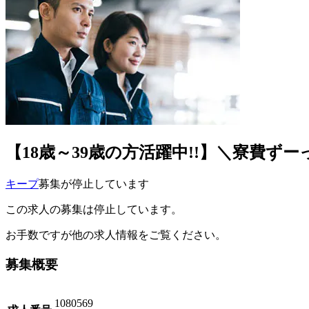
【18歳～39歳の方活躍中!!】＼寮費ずー
キープ
募集が停止しています
この求人の募集は停止しています。
お手数ですが他の求人情報をご覧ください。
募集概要
1080569