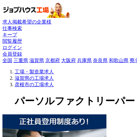
求人掲載希望の企業様
仕事検索
キープ
閲覧履歴
ログイン
会員登録
全国
三重県
滋賀県
京都府
大阪府
兵庫県
奈良県
和歌山県
寮
工場・製造業求人
滋賀県の工場求人
彦根市の工場求人
パーソルファクトリーパートナ