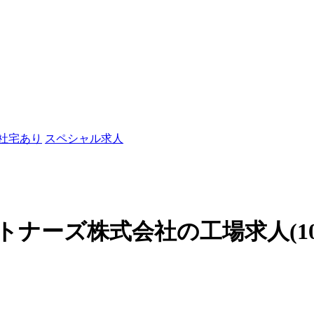
/社宅あり
スペシャル求人
ーズ株式会社の工場求人(1080