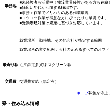
■未経験者も活躍中！物流業界経験がある方も在籍
勤務地
■幅広い年代が活躍する職場です。
■事務＋作業でメリハリのある作業環境
■コツコツ作業が得意な方にぴったりな環境です。
■受動喫煙対策は規定に基づき対応しています。
就業場所：勤務地、その他会社が指定する範囲
就業場所の変更範囲：会社の定めるすべてのオフィ
近江鉄道多賀線 スクリーン駅
最寄り駅
交通費支給（規定有）
交通費
キープ
募集が停止
寮・住み込み情報