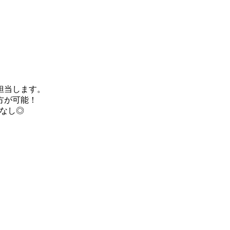
担当します。
方が可能！
題なし◎