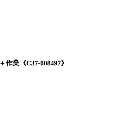
《C37-008497》