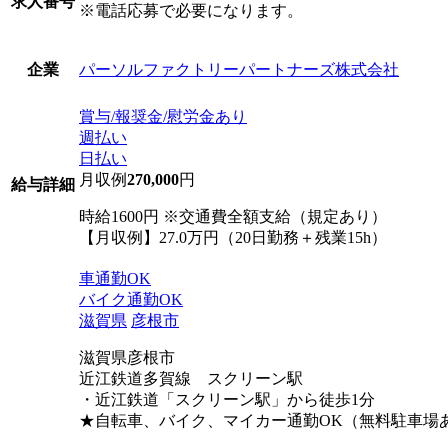
求人番号
※電話応募で必要になります。
パーソルファクトリーパートナーズ株式会社
企業
賞与/報奨金/慰労金あり
週払い
日払い
月収例
270,000
円
給与詳細
時給1600円 ※交通費全額支給（規定あり）
【月収例】27.0万円（20日勤務＋残業15h）
車通勤OK
バイク通勤OK
滋賀県
彦根市
滋賀県彦根市
近江鉄道多賀線 スクリーン駅
・近江鉄道「スクリーン駅」から徒歩1分
★自転車、バイク、マイカー通勤OK（無料駐車場