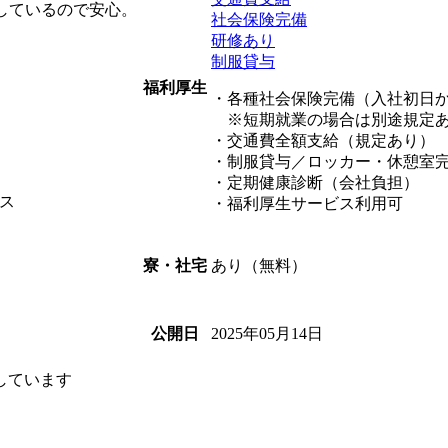
しているので安心。
社会保険完備
研修あり
制服貸与
福利厚生
・各種社会保険完備（入社初日
※短期就業の場合は別途規定あ
・交通費全額支給（規定あり）
・制服貸与／ロッカー・休憩室
・定期健康診断（会社負担）
ス
・福利厚生サービス利用可
あり（無料）
寮・社宅
2025年05月14日
公開日
しています