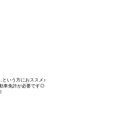
…という方におススメ♪
動車免許が必要です◎
◎