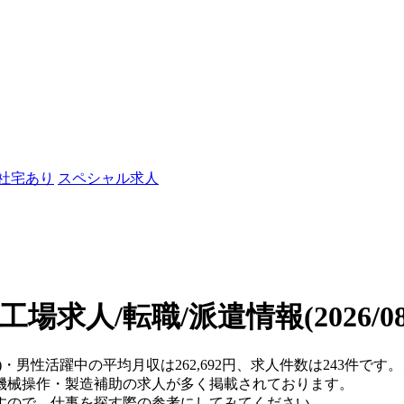
/社宅あり
スペシャル求人
工場求人/転職/派遣情報
(2026/
県)・男性活躍中の平均月収は262,692円、求人件数は243件で
機械操作・製造補助の求人が多く掲載されております。
すので、仕事を探す際の参考にしてみてください。