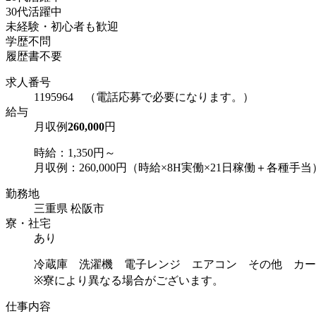
30代活躍中
未経験・初心者も歓迎
学歴不問
履歴書不要
求人番号
1195964 （電話応募で必要になります。）
給与
月収例
260,000
円
時給：1,350円～
月収例：260,000円（時給×8H実働×21日稼働＋各種手当
勤務地
三重県 松阪市
寮・社宅
あり
冷蔵庫 洗濯機 電子レンジ エアコン その他 カー
※寮により異なる場合がございます。
仕事内容