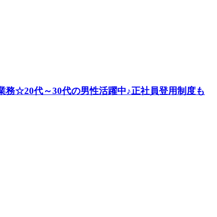
業務☆20代～30代の男性活躍中♪正社員登用制度も