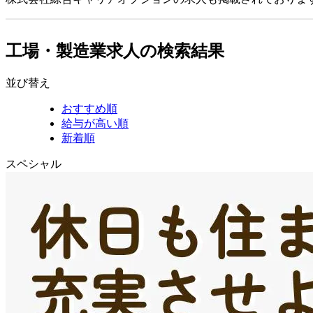
工場・製造業求人の検索結果
並び替え
おすすめ順
給与が高い順
新着順
スペシャル