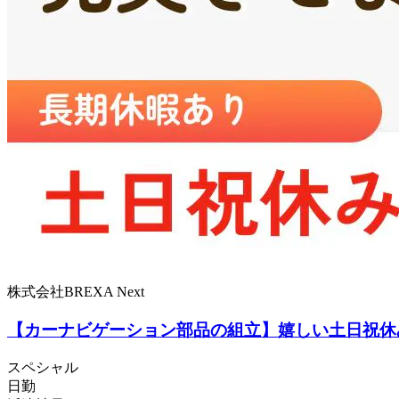
株式会社BREXA Next
【カーナビゲーション部品の組立】嬉しい土日祝休
スペシャル
日勤