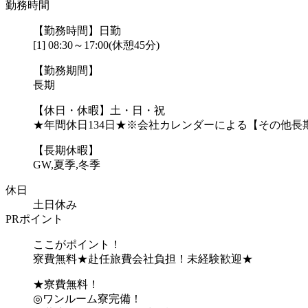
勤務時間
【勤務時間】日勤
[1] 08:30～17:00(休憩45分)
【勤務期間】
長期
【休日・休暇】土・日・祝
★年間休日134日★※会社カレンダーによる【その他長
【長期休暇】
GW,夏季,冬季
休日
土日休み
PRポイント
ここがポイント！
寮費無料★赴任旅費会社負担！未経験歓迎★
★寮費無料！
◎ワンルーム寮完備！