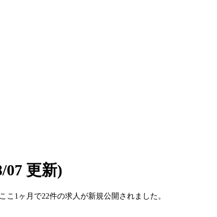
08/07 更新)
す。ここ1ヶ月で22件の求人が新規公開されました。