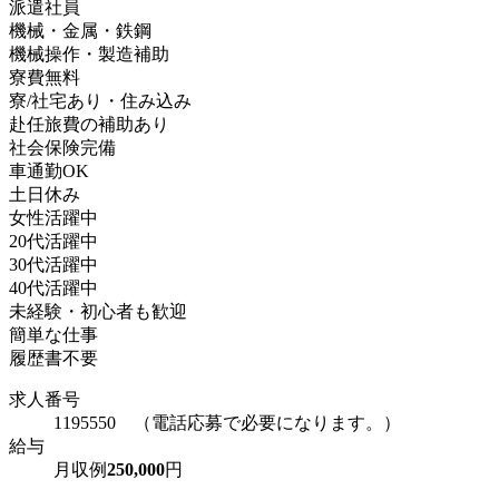
派遣社員
機械・金属・鉄鋼
機械操作・製造補助
寮費無料
寮/社宅あり・住み込み
赴任旅費の補助あり
社会保険完備
車通勤OK
土日休み
女性活躍中
20代活躍中
30代活躍中
40代活躍中
未経験・初心者も歓迎
簡単な仕事
履歴書不要
求人番号
1195550 （電話応募で必要になります。）
給与
月収例
250,000
円