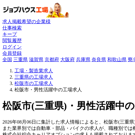
求人掲載希望の企業様
仕事検索
キープ
閲覧履歴
ログイン
会員登録
全国
三重県
滋賀県
京都府
大阪府
兵庫県
奈良県
和歌山県
寮
工場・製造業求人
三重県の工場求人
松阪市の工場求人
松阪市・男性活躍中の工場求人
松阪市(三重県)・男性活躍中の
2026年08月06日に集計した求人情報によると、松阪市(三重
また業界別では自動車・部品・バイクの求人が、職種別では
株式会社綜合キャリアオプションの求人も掲載されておりま