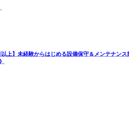
。
20日以上】未経験からはじめる設備保守＆メンテナンス
》