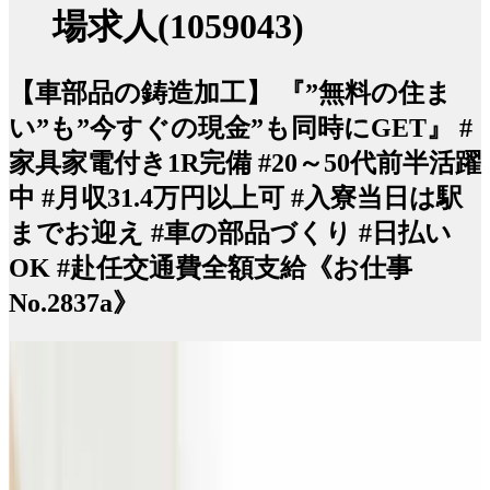
場求人(1059043)
【車部品の鋳造加工】 『”無料の住ま
い”も”今すぐの現金”も同時にGET』 #
家具家電付き1R完備 #20～50代前半活躍
中 #月収31.4万円以上可 #入寮当日は駅
までお迎え #車の部品づくり #日払い
OK #赴任交通費全額支給《お仕事
No.2837a》