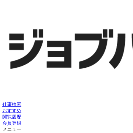
仕事検索
おすすめ
閲覧履歴
会員登録
メニュー