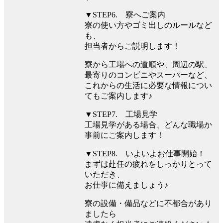
▼STEP6. 寮へご案内
寮の使い方やゴミ出しのルールなど
も、
担当者からご説明します！
寮から工場への道順や、周辺の駅、
最寄りのコンビニやスーパーなど、
これからの生活に必要な情報につい
てもご案内します♪
▼STEP7. 工場見学
工場見学がある場合、どんな職場か
事前にご案内します！
▼STEP8. いよいよお仕事開始！
まずは赴任の疲れをしっかりとって
いただき、
お仕事に備えましょう♪
寮の設備・備品などに不都合があり
ましたら