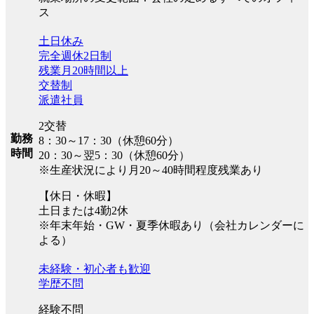
ス
土日休み
完全週休2日制
残業月20時間以上
交替制
派遣社員
2交替
勤務
8：30～17：30（休憩60分）
時間
20：30～翌5：30（休憩60分）
※生産状況により月20～40時間程度残業あり
【休日・休暇】
土日または4勤2休
※年末年始・GW・夏季休暇あり（会社カレンダーに
よる）
未経験・初心者も歓迎
学歴不問
経験不問