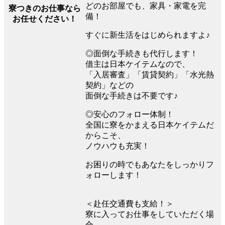
どのお部屋でも、家具・家電を完
寮つきのお仕事なら
備！
お任せください！
すぐに新生活をはじめられますよ♪
◎面倒な手続きも代行します！
借主は日本ケイテムなので、
「入居審査」「賃貸契約」「水光熱
契約」などの
面倒な手続きは不要です♪
◎安心のフォロー体制！
全国に寮をかまえる日本ケイテムだ
からこそ、
ノウハウも充実！
お困りの時でもあなたをしっかりフ
ォローします！
＜赴任交通費も支給！＞
寮に入ってお仕事をしていただく場
合、