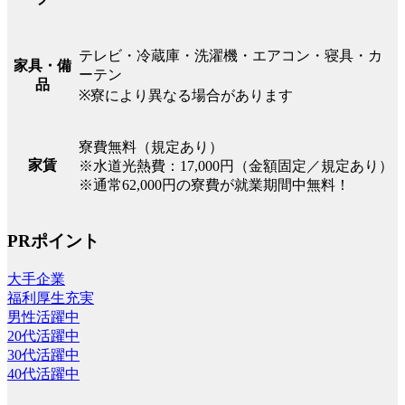
テレビ・冷蔵庫・洗濯機・エアコン・寝具・カ
家具・備
ーテン
品
※寮により異なる場合があります
寮費無料（規定あり）
家賃
※水道光熱費：17,000円（金額固定／規定あり）
※通常62,000円の寮費が就業期間中無料！
PRポイント
大手企業
福利厚生充実
男性活躍中
20代活躍中
30代活躍中
40代活躍中