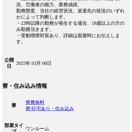
況、労働者の能力、業務成績、
勤務態度、当社の経営状況、派遣先の状況のいずれ
かによって判断します。
・22時以降の勤務が発生する場合、18歳以上の方の
み勤務頂きます。
・受動喫煙対策あり、詳細は面接時にお伝えしま
す。
公開
2025年 03月 06日
日
寮・住み込み情報
寮費無料
寮
寮/社宅あり・住み込み
部屋タイ
ワンルーム
プ