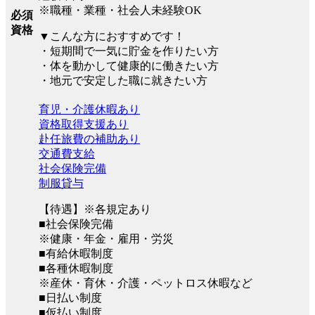
※職種・業種・社会人未経験OK
必須
資格
▼こんな方におすすめです！
・短期間で一気に貯金を作りたい方
・体を動かして健康的に働きたい方
・地元で安定した職に就きたい方
育児・介護休暇あり
資格取得支援あり
赴任旅費の補助あり
交通費支給
社会保険完備
制服貸与
【待遇】※各規定あり
■社会保険完備
※健康・年金・雇用・労災
■有給休暇制度
■各種休暇制度
※産休・育休・介護・ペットロス休暇など
■日払い制度
■仮払い制度