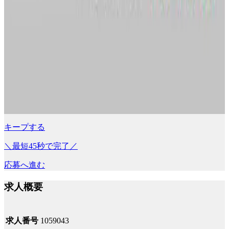
キープする
＼最短45秒で完了／
応募へ進む
求人概要
求人番号
1059043