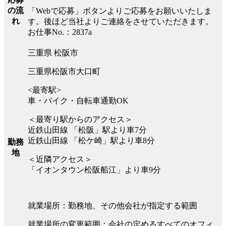
の流
「Webで応募」ボタンよりご応募をお願いいたしま
れ
す。後ほど当社よりご連絡をさせていただきます。
お仕事No.：2837a
三重県 松阪市
三重県松阪市大口町
<最寄駅>
車・バイク・自転車通勤OK
＜最寄り駅からのアクセス＞
近鉄山田線 「松阪」駅より車7分
近鉄山田線 「松ケ崎」駅より車8分
勤務
地
＜近隣アクセス＞
「イオンタウン松阪船江」より車9分
就業場所：勤務地、その他会社が指定する範囲
就業場所の変更範囲：会社の定めるすべてのオフィ