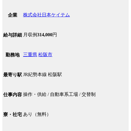
株式会社日本ケイテム
企業
月収例
314,000
円
給与詳細
三重県
松阪市
勤務地
JR紀勢本線 松阪駅
最寄り駅
操作・供給 / 自動車系工場 / 交替制
仕事内容
あり（無料）
寮・社宅