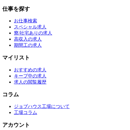
仕事を探す
お仕事検索
スペシャル求人
寮/社宅ありの求人
高収入の求人
期間工の求人
マイリスト
おすすめの求人
キープ中の求人
求人の閲覧履歴
コラム
ジョブハウス工場について
工場コラム
アカウント