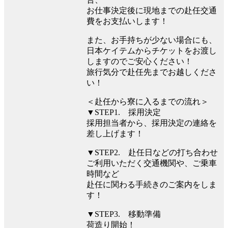
お仕事決定後に現地までの赴任交通
費をお支払いします！
また、お手持ちが少ない場合にも、
日本ケイテムからチケットをお渡し
しますのでご安心ください！
旅行気分で赴任先までお越しくださ
い！
＜赴任から寮に入るまでの流れ＞
▼STEP1. 採用決定
採用担当者から、採用決定の連絡を
差し上げます！
▼STEP2. 赴任日などの打ち合わせ
ご利用いただく交通機関や、ご乗車
時間など
赴任に関わる手続きのご案内をしま
す！
▼STEP3. 移動準備
荷造り開始！